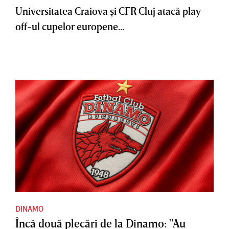
Universitatea Craiova şi CFR Cluj atacă play-
off-ul cupelor europene...
DINAMO
Încă două plecări de la Dinamo: "Au