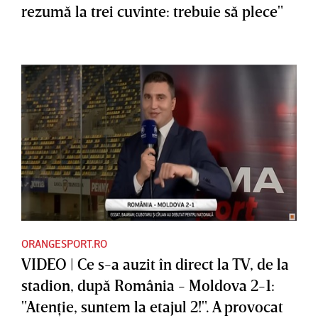
rezumă la trei cuvinte: trebuie să plece"
ORANGESPORT.RO
VIDEO | Ce s-a auzit în direct la TV, de la
stadion, după România - Moldova 2-1:
"Atenţie, suntem la etajul 2!". A provocat