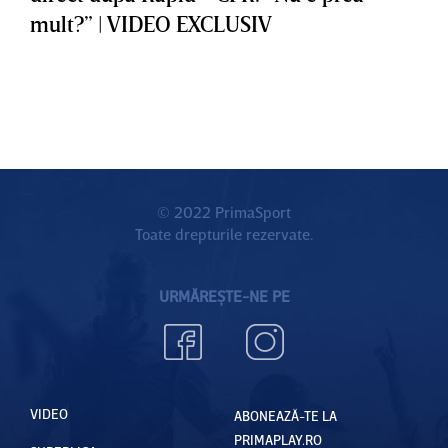
mult?” | VIDEO EXCLUSIV
© 2022 PrimaSport
Toate drepturile rezervate.
URMĂREȘTE-NE PE
VIDEO
ABONEAZĂ-TE LA
PRIMAPLAY.RO