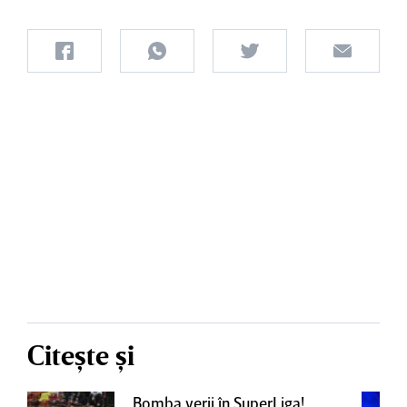
Citește și
Bomba verii în SuperLiga!