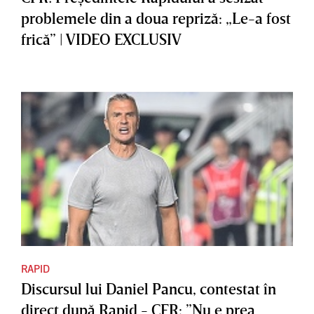
problemele din a doua repriză: „Le-a fost
frică” | VIDEO EXCLUSIV
RAPID
Discursul lui Daniel Pancu, contestat în
direct după Rapid - CFR: ”Nu e prea