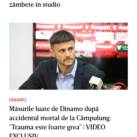
zâmbete în studio
DINAMO
Măsurile luate de Dinamo după
accidentul mortal de la Câmpulung:
"Trauma este foarte grea" | VIDEO
EXCLUSIV