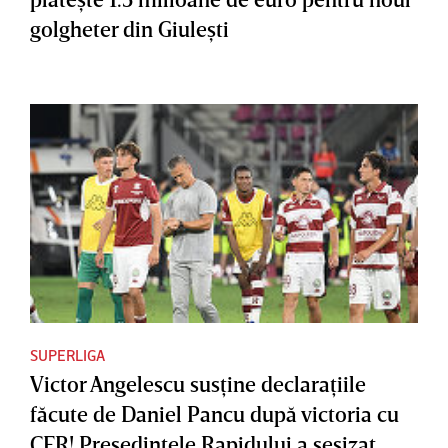
golgheter din Giuleşti
SUPERLIGA
Victor Angelescu susţine declaraţiile
făcute de Daniel Pancu după victoria cu
CFR! Preşedintele Rapidului a sesizat