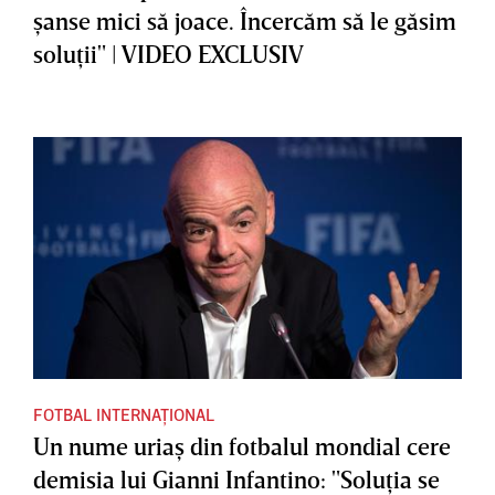
şanse mici să joace. Încercăm să le găsim
soluţii" | VIDEO EXCLUSIV
FOTBAL INTERNAȚIONAL
Un nume uriaş din fotbalul mondial cere
demisia lui Gianni Infantino: "Soluţia se