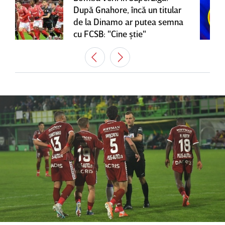
După Gnahore, încă un titular
de la Dinamo ar putea semna
cu FCSB: "Cine ştie"