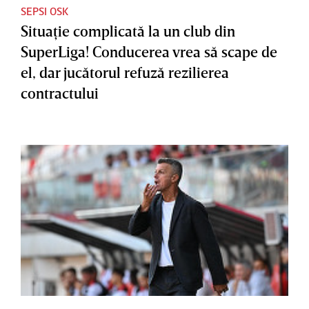
SEPSI OSK
Situaţie complicată la un club din
SuperLiga! Conducerea vrea să scape de
el, dar jucătorul refuză rezilierea
contractului