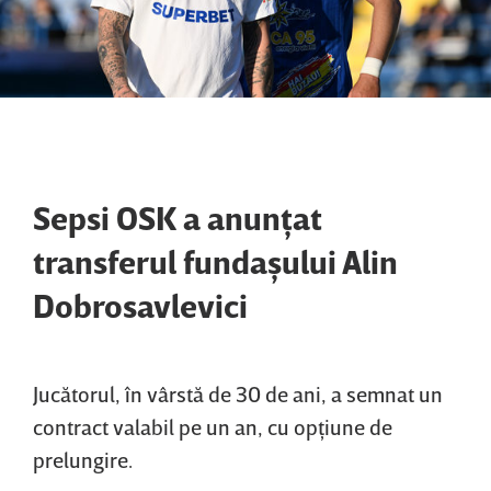
Sepsi OSK a anunţat
transferul fundaşului Alin
Dobrosavlevici
Jucătorul, în vârstă de 30 de ani, a semnat un
contract valabil pe un an, cu opţiune de
prelungire.