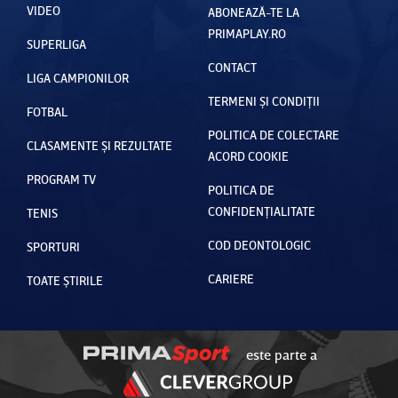
VIDEO
ABONEAZĂ-TE LA
PRIMAPLAY.RO
SUPERLIGA
CONTACT
LIGA CAMPIONILOR
TERMENI ȘI CONDIȚII
FOTBAL
POLITICA DE COLECTARE
CLASAMENTE ȘI REZULTATE
ACORD COOKIE
PROGRAM TV
POLITICA DE
CONFIDENȚIALITATE
TENIS
COD DEONTOLOGIC
SPORTURI
CARIERE
TOATE ȘTIRILE
este parte a