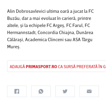
Alin Dobrosavlevici ultima oară a jucat la FC
Buzău, dar a mai evoluat în carieră, printre
altele, şi la echipele FC Argeş, FC Farul, FC
Hermannstadt, Concordia Chiajna, Dunărea
Călăraşi, Academica Clinceni sau ASA Târgu
Mureş.
ADAUGĂ
PRIMASPORT.RO
CA SURSĂ PREFERATĂ ÎN 