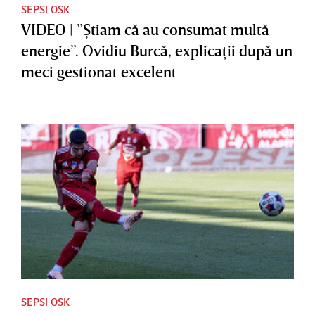
SEPSI OSK
VIDEO | ”Ştiam că au consumat multă
energie”. Ovidiu Burcă, explicaţii după un
meci gestionat excelent
SEPSI OSK