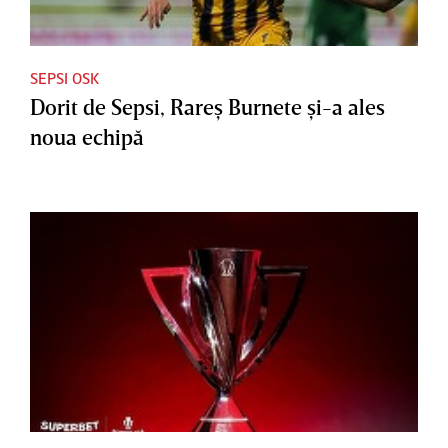
SEPSI OSK
Dorit de Sepsi, Rareş Burnete şi-a ales
noua echipă