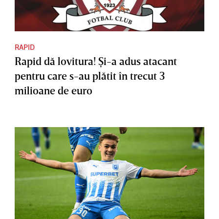
RAPID
Rapid dă lovitura! Şi-a adus atacant
pentru care s-au plătit în trecut 3
milioane de euro