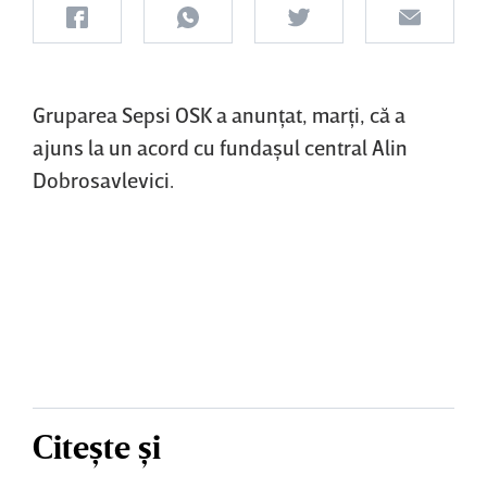
Gruparea Sepsi OSK a anunţat, marţi, că a
ajuns la un acord cu fundaşul central Alin
Dobrosavlevici.
Citește și