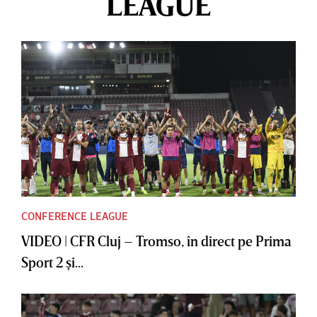
LEAGUE
CONFERENCE LEAGUE
VIDEO | CFR Cluj – Tromso, în direct pe Prima
Sport 2 şi...