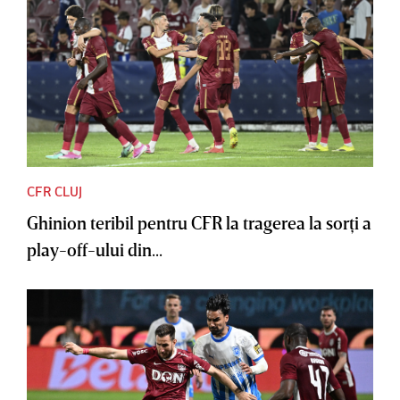
CFR CLUJ
Ghinion teribil pentru CFR la tragerea la sorţi a
play-off-ului din...