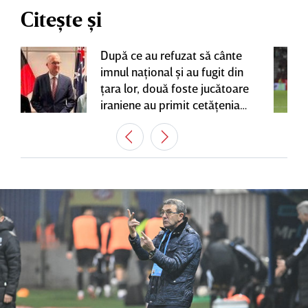
Citește și
După ce au refuzat să cânte
imnul naţional şi au fugit din
ţara lor, două foste jucătoare
iraniene au primit cetăţenia
australiană