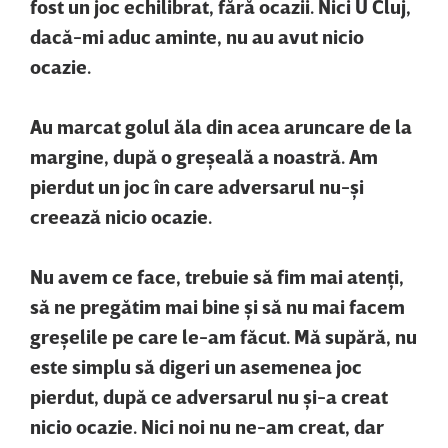
fost un joc echilibrat, fără ocazii. Nici U Cluj,
dacă-mi aduc aminte, nu au avut nicio
ocazie.
Au marcat golul ăla din acea aruncare de la
margine, după o greşeală a noastră. Am
pierdut un joc în care adversarul nu-şi
creează nicio ocazie.
Nu avem ce face, trebuie să fim mai atenţi,
să ne pregătim mai bine şi să nu mai facem
greşelile pe care le-am făcut. Mă supără, nu
este simplu să digeri un asemenea joc
pierdut, după ce adversarul nu şi-a creat
nicio ocazie. Nici noi nu ne-am creat, dar