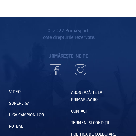
© 2022 PrimaSport
Toate drepturile rezervate.
URMĂREȘTE-NE PE
VIDEO
ABONEAZĂ-TE LA
PRIMAPLAY.RO
SUPERLIGA
CONTACT
LIGA CAMPIONILOR
TERMENI ȘI CONDIȚII
FOTBAL
POLITICA DE COLECTARE