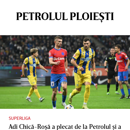
PETROLUL PLOIEȘTI
SUPERLIGA
Adi Chică-Roşă a plecat de la Petrolul şi a