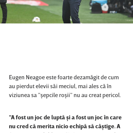
Eugen Neagoe este foarte dezamăgit de cum
au pierdut elevii săi meciul, mai ales că în
viziunea sa ”şepcile roşii” nu au creat pericol.
”A fost un joc de luptă şi a fost un joc în care
nu cred că merita nicio echipă să câştige. A