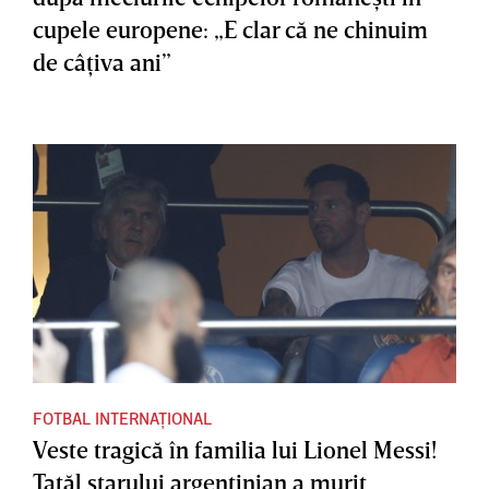
cupele europene: „E clar că ne chinuim
de câţiva ani”
FOTBAL INTERNAȚIONAL
Veste tragică în familia lui Lionel Messi!
Tatăl starului argentinian a murit