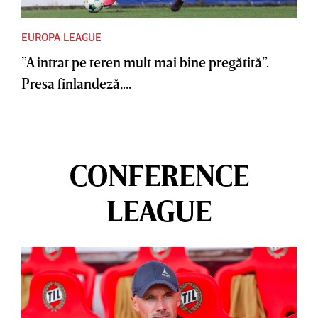
EUROPA LEAGUE
”A intrat pe teren mult mai bine pregătită”.
Presa finlandeză,...
CONFERENCE
LEAGUE