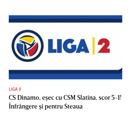
LIGA II
CS Dinamo, eşec cu CSM Slatina, scor 5-1!
Înfrângere şi pentru Steaua