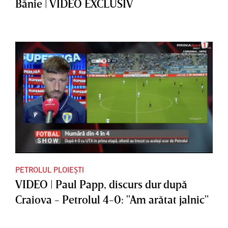
Bănie | VIDEO EXCLUSIV
PETROLUL PLOIEȘTI
VIDEO | Paul Papp, discurs dur după
Craiova - Petrolul 4-0: "Am arătat jalnic"