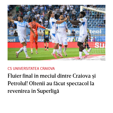
CS UNIVERSITATEA CRAIOVA
Fluier final în meciul dintre Craiova şi
Petrolul! Oltenii au făcut spectacol la
revenirea în Superligă