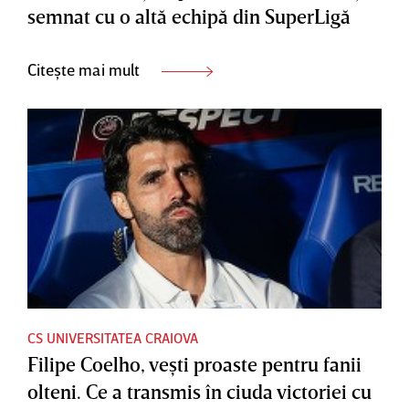
semnat cu o altă echipă din SuperLigă
Citește mai mult
CS UNIVERSITATEA CRAIOVA
Filipe Coelho, veşti proaste pentru fanii
olteni. Ce a transmis în ciuda victoriei cu