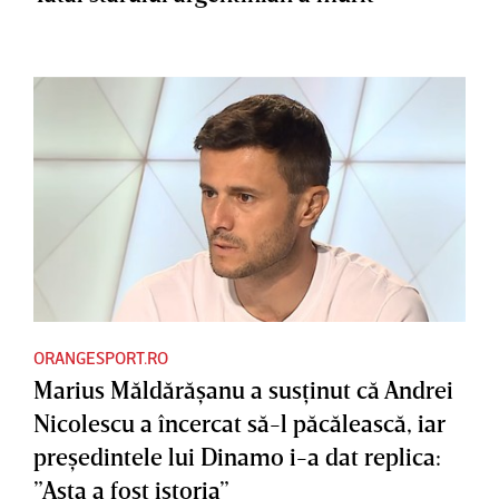
ORANGESPORT.RO
Marius Măldărăşanu a susţinut că Andrei
Nicolescu a încercat să-l păcălească, iar
preşedintele lui Dinamo i-a dat replica:
”Asta a fost istoria”