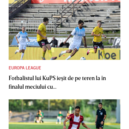
EUROPA LEAGUE
Fotbalistul lui KuPS ieşit de pe teren la în
finalul meciului cu...