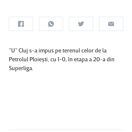
”U” Cluj s-a impus pe terenul celor de la
Petrolul Ploieşti, cu 1-0, în etapa a 20-a din
Superliga.