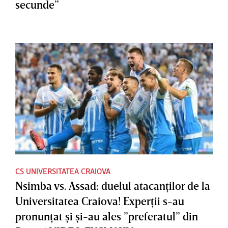
secunde”
CS UNIVERSITATEA CRAIOVA
Nsimba vs. Assad: duelul atacanţilor de la
Universitatea Craiova! Experţii s-au
pronunţat şi şi-au ales ”preferatul” din