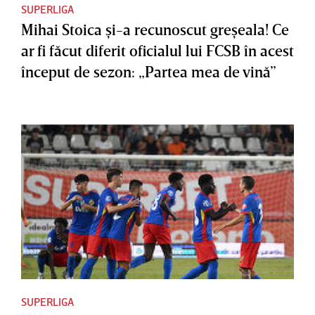
SUPERLIGA
Mihai Stoica şi-a recunoscut greşeala! Ce
ar fi făcut diferit oficialul lui FCSB în acest
început de sezon: „Partea mea de vină”
SUPERLIGA