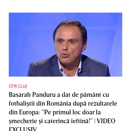
CFR CLUJ
Basarab Panduru a dat de pământ cu
fotbaliştii din România după rezultatele
din Europa: ”Pe primul loc doar la
şmecherie şi caterincă ieftină!” | VIDEO
EXCLUSIV