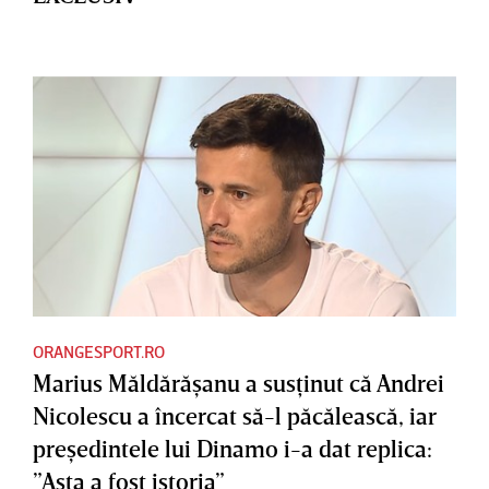
ORANGESPORT.RO
Marius Măldărăşanu a susţinut că Andrei
Nicolescu a încercat să-l păcălească, iar
preşedintele lui Dinamo i-a dat replica:
”Asta a fost istoria”