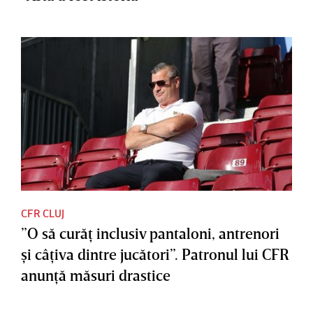
CFR CLUJ
”O să curăţ inclusiv pantaloni, antrenori
şi câţiva dintre jucători”. Patronul lui CFR
anunţă măsuri drastice