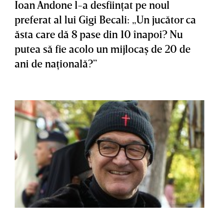
Ioan Andone l-a desfiinţat pe noul
preferat al lui Gigi Becali: „Un jucător ca
ăsta care dă 8 pase din 10 înapoi? Nu
putea să fie acolo un mijlocaş de 20 de
ani de naţională?”