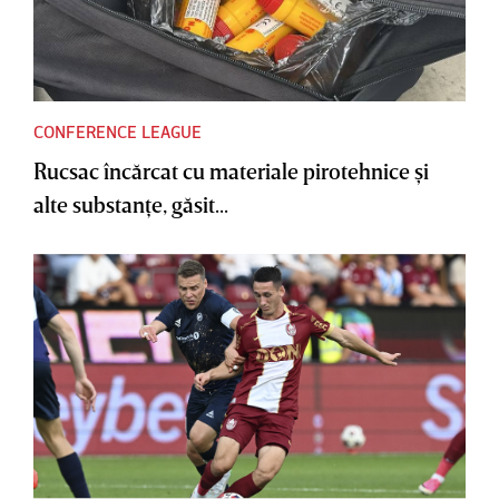
CONFERENCE LEAGUE
Rucsac încărcat cu materiale pirotehnice şi
alte substanţe, găsit...