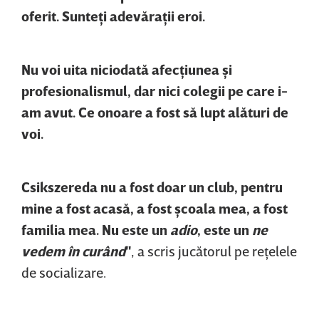
oferit. Sunteţi adevăraţii eroi.
Nu voi uita niciodată afecţiunea şi
profesionalismul, dar nici colegii pe care i-
am avut. Ce onoare a fost să lupt alături de
voi.
Csikszereda nu a fost doar un club, pentru
mine a fost acasă, a fost şcoala mea, a fost
familia mea. Nu este un
adio
, este un
ne
vedem în curând
"
, a scris jucătorul pe reţelele
de socializare.