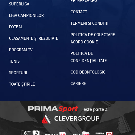
PRIMAPLAY.RO
SUPERLIGA
CONTACT
LIGA CAMPIONILOR
TERMENI ȘI CONDIȚII
FOTBAL
POLITICA DE COLECTARE
CLASAMENTE ȘI REZULTATE
ACORD COOKIE
PROGRAM TV
POLITICA DE
CONFIDENȚIALITATE
TENIS
COD DEONTOLOGIC
SPORTURI
CARIERE
TOATE ȘTIRILE
este parte a