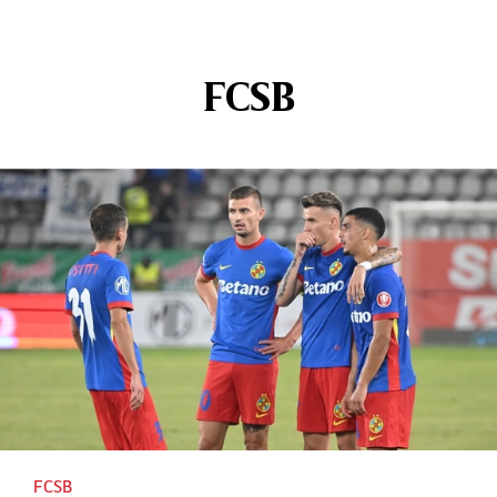
FCSB
FCSB