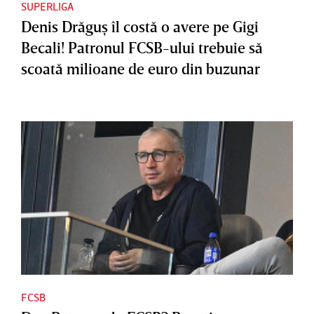
SUPERLIGA
Denis Drăguş îl costă o avere pe Gigi
Becali! Patronul FCSB-ului trebuie să
scoată milioane de euro din buzunar
FCSB