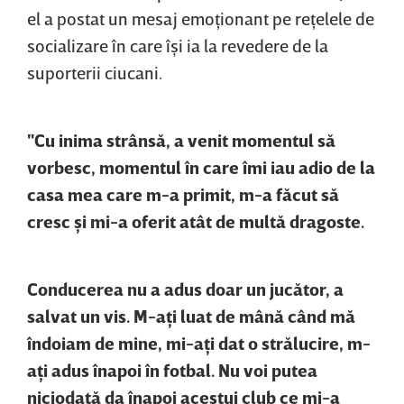
el a postat un mesaj emoţionant pe reţelele de
socializare în care îşi ia la revedere de la
suporterii ciucani.
"Cu inima strânsă, a venit momentul să
vorbesc, momentul în care îmi iau adio de la
casa mea care m-a primit, m-a făcut să
cresc şi mi-a oferit atât de multă dragoste.
Conducerea nu a adus doar un jucător, a
salvat un vis. M-aţi luat de mână când mă
îndoiam de mine, mi-aţi dat o strălucire, m-
aţi adus înapoi în fotbal. Nu voi putea
niciodată da înapoi acestui club ce mi-a