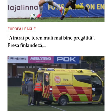
EUROPA LEAGUE
”A intrat pe teren mult mai bine pregătită”.
Presa finlandeză,...