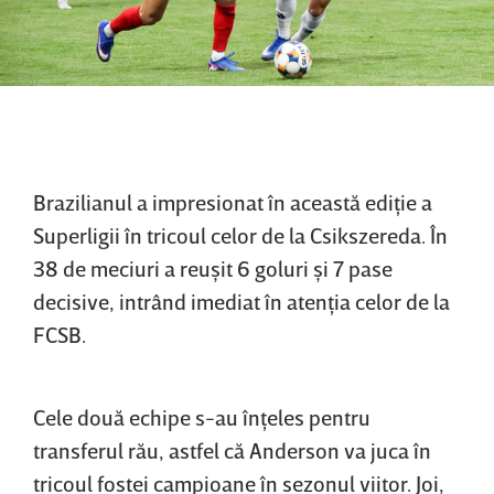
Brazilianul a impresionat în această ediţie a
Superligii în tricoul celor de la Csikszereda. În
38 de meciuri a reuşit 6 goluri şi 7 pase
decisive, intrând imediat în atenţia celor de la
FCSB.
Cele două echipe s-au înţeles pentru
transferul rău, astfel că Anderson va juca în
tricoul fostei campioane în sezonul viitor. Joi,