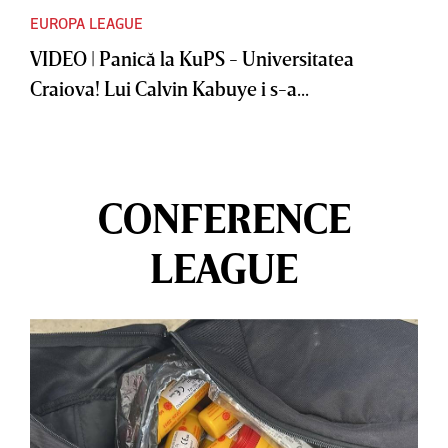
EUROPA LEAGUE
VIDEO | Panică la KuPS - Universitatea
Craiova! Lui Calvin Kabuye i s-a...
CONFERENCE
LEAGUE