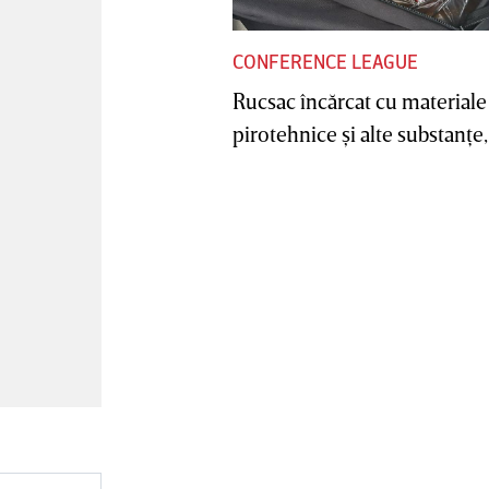
CONFERENCE LEAGUE
Rucsac încărcat cu materiale
pirotehnice şi alte substanţe, 