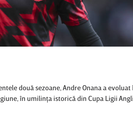
dentele două sezoane, Andre Onana a evoluat 
giune, în umilinţa istorică din Cupa Ligii Angl