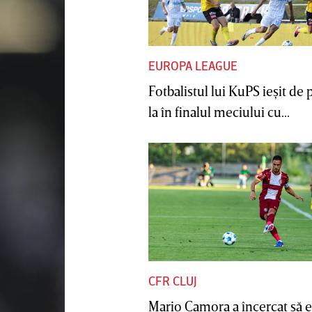
EUROPA LEAGUE
Fotbalistul lui KuPS ieşit de 
la în finalul meciului cu...
CFR CLUJ
Mario Camora a încercat să e