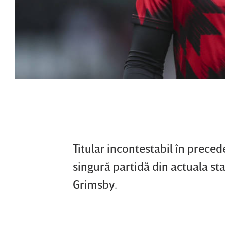
Titular incontestabil în prece
singură partidă din actuala sta
Grimsby.