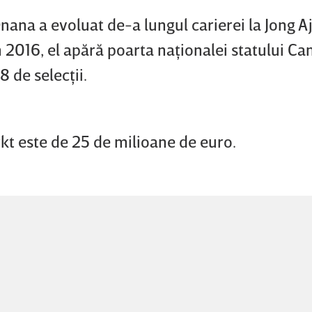
nana a evoluat de-a lungul carierei la Jong Aj
n 2016, el apără poarta naţionalei statului C
 de selecţii.
kt este de 25 de milioane de euro.