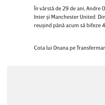
În vârstă de 29 de ani, Andre O
Inter şi Manchester United. Di
reuşind până acum să bifeze 48
Cota lui Onana pe Transfermar