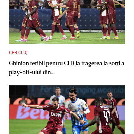
CFR CLUJ
Ghinion teribil pentru CFR la tragerea la sorţi a
play-off-ului din...