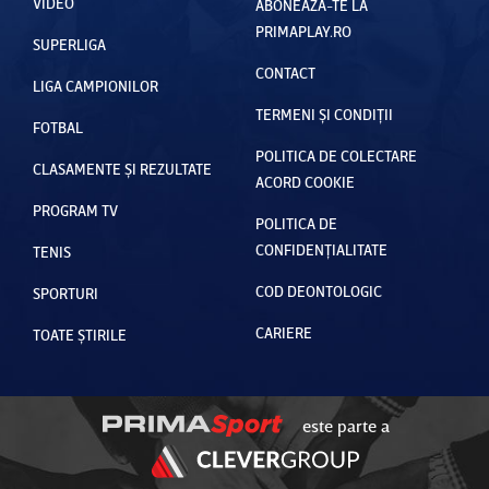
VIDEO
ABONEAZĂ-TE LA
PRIMAPLAY.RO
SUPERLIGA
CONTACT
LIGA CAMPIONILOR
TERMENI ȘI CONDIȚII
FOTBAL
POLITICA DE COLECTARE
CLASAMENTE ȘI REZULTATE
ACORD COOKIE
PROGRAM TV
POLITICA DE
CONFIDENȚIALITATE
TENIS
COD DEONTOLOGIC
SPORTURI
CARIERE
TOATE ȘTIRILE
este parte a