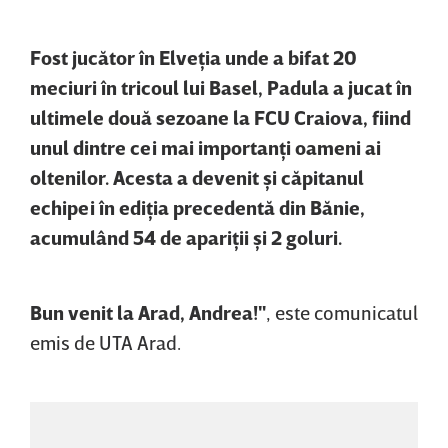
Fost jucător în Elveţia unde a bifat 20
meciuri în tricoul lui Basel, Padula a jucat în
ultimele două sezoane la FCU Craiova, fiind
unul dintre cei mai importanţi oameni ai
oltenilor. Acesta a devenit şi căpitanul
echipei în ediţia precedentă din Bănie,
acumulând 54 de apariţii şi 2 goluri.
Bun venit la Arad, Andrea!"
, este comunicatul
emis de UTA Arad.