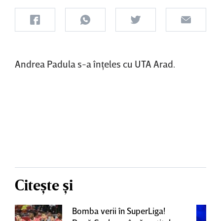
Andrea Padula s-a înţeles cu UTA Arad.
Citește și
Bomba verii în SuperLiga!