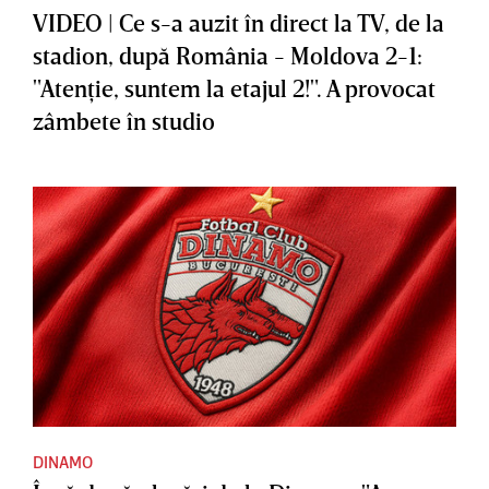
VIDEO | Ce s-a auzit în direct la TV, de la
stadion, după România - Moldova 2-1:
"Atenţie, suntem la etajul 2!". A provocat
zâmbete în studio
DINAMO