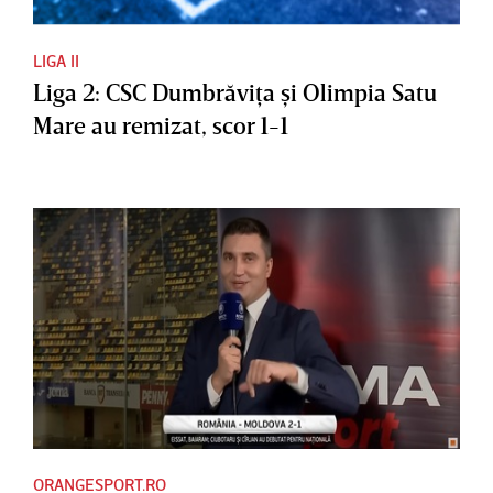
LIGA II
Liga 2: CSC Dumbrăviţa şi Olimpia Satu
Mare au remizat, scor 1-1
ORANGESPORT.RO