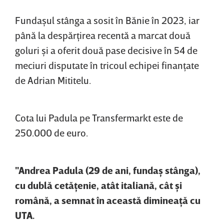
Fundaşul stânga a sosit în Bănie în 2023, iar
până la despărţirea recentă a marcat două
goluri şi a oferit două pase decisive în 54 de
meciuri disputate în tricoul echipei finanţate
de Adrian Mititelu.
Cota lui Padula pe Transfermarkt este de
250.000 de euro.
"Andrea Padula (29 de ani, fundaş stânga),
cu dublă cetăţenie, atât italiană, cât şi
română, a semnat în această dimineaţă cu
UTA.