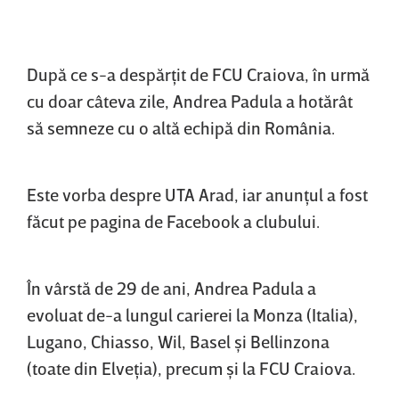
După ce s-a despărţit de FCU Craiova, în urmă
cu doar câteva zile, Andrea Padula a hotărât
să semneze cu o altă echipă din România.
Este vorba despre UTA Arad, iar anunţul a fost
făcut pe pagina de Facebook a clubului.
În vârstă de 29 de ani, Andrea Padula a
evoluat de-a lungul carierei la Monza (Italia),
Lugano, Chiasso, Wil, Basel şi Bellinzona
(toate din Elveţia), precum şi la FCU Craiova.