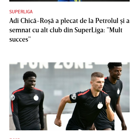
SUPERLIGA
Adi Chică-Roşă a plecat de la Petrolul şi a
semnat cu alt club din SuperLiga: "Mult
succes"