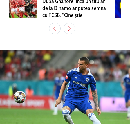
După Gnahore, încă un titular
de la Dinamo ar putea semna
cu FCSB: "Cine ştie"