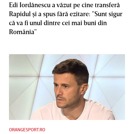
Edi Iordănescu a văzut pe cine transferă
Rapidul şi a spus fără ezitare: ”Sunt sigur
că va fi unul dintre cei mai buni din
România”
ORANGESPORT.RO