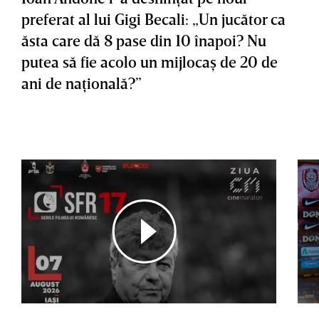
preferat al lui Gigi Becali: „Un jucător ca
ăsta care dă 8 pase din 10 înapoi? Nu
putea să fie acolo un mijlocaş de 20 de
ani de naţională?”