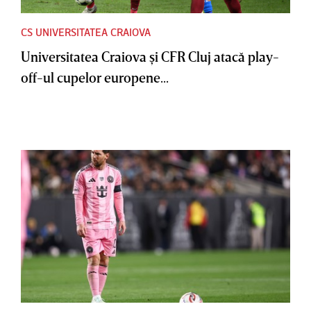
CS UNIVERSITATEA CRAIOVA
Universitatea Craiova şi CFR Cluj atacă play-
off-ul cupelor europene...