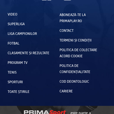
VIDEO
ABONEAZĂ-TE LA
PRIMAPLAY.RO
SUPERLIGA
CONTACT
LIGA CAMPIONILOR
TERMENI ȘI CONDIȚII
FOTBAL
POLITICA DE COLECTARE
CLASAMENTE ȘI REZULTATE
ACORD COOKIE
PROGRAM TV
POLITICA DE
CONFIDENȚIALITATE
TENIS
COD DEONTOLOGIC
SPORTURI
CARIERE
TOATE ȘTIRILE
este parte a