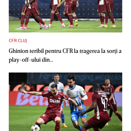
CFR CLUJ
Ghinion teribil pentru CFR la tragerea la sorţi a
play-off-ului din...