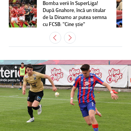
Bomba verii în SuperLiga!
După Gnahore, încă un titular
de la Dinamo ar putea semna
cu FCSB: "Cine ştie"