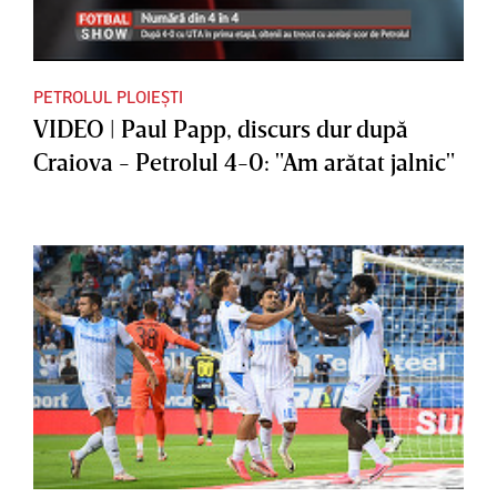
PETROLUL PLOIEȘTI
VIDEO | Paul Papp, discurs dur după
Craiova - Petrolul 4-0: "Am arătat jalnic"