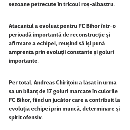
sezoane petrecute în tricoul roş-albastru.
Atacantul a evoluat pentru FC Bihor într-o
perioadă importantă de reconstrucţie şi
afirmare a echipei, reuşind să îşi pună
amprenta prin evoluţii constante şi goluri
importante.
Per total, Andreas Chiriţoiu a lăsat în urma
sa un bilanţ de 17 goluri marcate în culorile
FC Bihor, fiind un jucător care a contribuit la
evoluţia echipei prin muncă, determinare şi
spirit ofensiv.