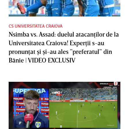
CS UNIVERSITATEA CRAIOVA
Nsimba vs. Assad: duelul atacanţilor de la
Universitatea Craiova! Experţii s-au
pronunţat şi şi-au ales ”preferatul” din
Bănie | VIDEO EXCLUSIV