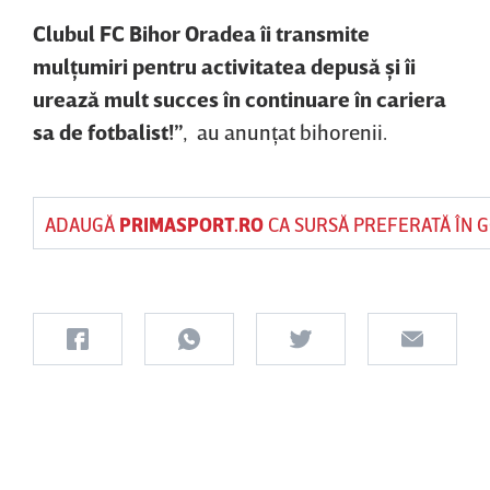
Clubul FC Bihor Oradea îi transmite
mulţumiri pentru activitatea depusă şi îi
urează mult succes în continuare în cariera
sa de fotbalist!”
, au anunţat bihorenii.
ADAUGĂ
PRIMASPORT.RO
CA SURSĂ PREFERATĂ ÎN 