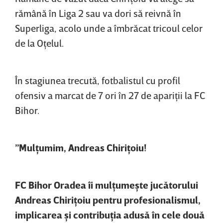
rămână în Liga 2 sau va dori să reivnă în
Superliga, acolo unde a îmbrăcat tricoul celor
de la Oţelul.
În stagiunea trecută, fotbalistul cu profil
ofensiv a marcat de 7 ori în 27 de apariţii la FC
Bihor.
”Mulţumim, Andreas Chiriţoiu!
FC Bihor Oradea îi mulţumeşte jucătorului
Andreas Chiriţoiu pentru profesionalismul,
implicarea şi contribuţia adusă în cele două