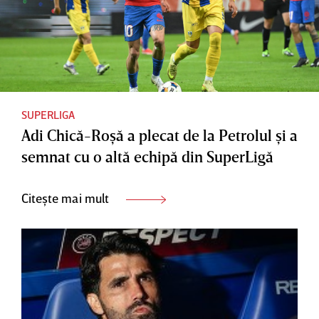
SUPERLIGA
Adi Chică-Roşă a plecat de la Petrolul şi a
semnat cu o altă echipă din SuperLigă
Citește mai mult