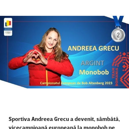
Sportiva Andreea Grecu a devenit, sâmbătă,
vicecampioană europeană la monobob pe