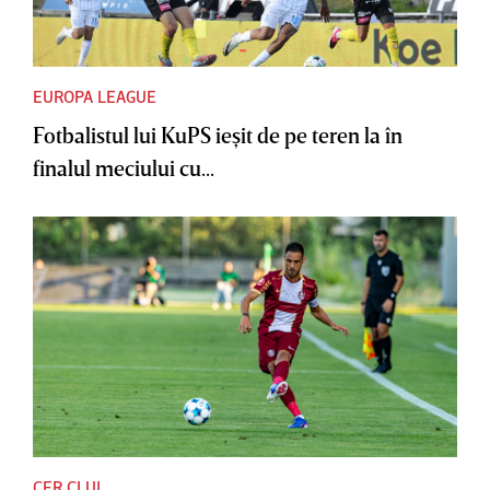
EUROPA LEAGUE
Fotbalistul lui KuPS ieşit de pe teren la în
finalul meciului cu...
CFR CLUJ