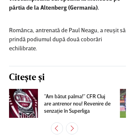
pârtia de la Altenberg (Germania).
Românca, antrenată de Paul Neagu, a reuşit să
prindă podiumul după două coborâri
echilibrate.
Citește și
”Am bătut palma!” CFR Cluj
are antrenor nou! Revenire de
senzaţie în Superliga