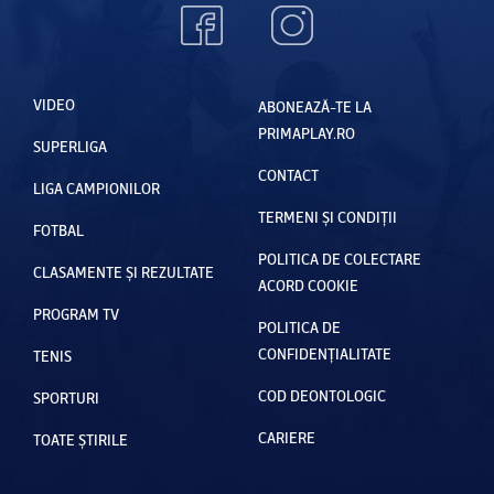
VIDEO
ABONEAZĂ-TE LA
PRIMAPLAY.RO
SUPERLIGA
CONTACT
LIGA CAMPIONILOR
TERMENI ȘI CONDIȚII
FOTBAL
POLITICA DE COLECTARE
CLASAMENTE ȘI REZULTATE
ACORD COOKIE
PROGRAM TV
POLITICA DE
CONFIDENȚIALITATE
TENIS
COD DEONTOLOGIC
SPORTURI
CARIERE
TOATE ȘTIRILE