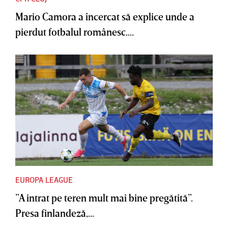
Mario Camora a încercat să explice unde a
pierdut fotbalul românesc....
EUROPA LEAGUE
”A intrat pe teren mult mai bine pregătită”.
Presa finlandeză,...