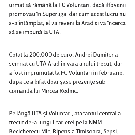
urmat să rămână la FC Voluntari, dacă ilfovenii
promovau în Superliga, dar cum acest lucru nu
s-a întâmplat, el va reveni la Arad şi va încerca
să se impună la UTA:
Cotat la 200.000 de euro, Andrei Dumiter a
semnat cu UTA Arad în vara anului trecut, dar
a fost împrumutat la FC Voluntari în februarie,
după ce a bifat doar şase prezenţe sub
comanda lui Mircea Rednic.
Pe lângă UTA şi Voluntari, atacantul central a
trecut de-a lungul carierei pe la NMM
Becicherecu Mic, Ripensia Timişoara, Sepsi,