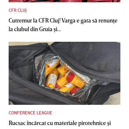
CFR CLUJ
Cutremur la CFR Cluj! Varga e gata să renunţe
la clubul din Gruia şi...
CONFERENCE LEAGUE
Rucsac încărcat cu materiale pirotehnice şi