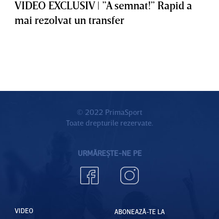
VIDEO EXCLUSIV | ”A semnat!” Rapid a
mai rezolvat un transfer
© 2022 PrimaSport
Toate drepturile rezervate.
URMĂREȘTE-NE PE
VIDEO
ABONEAZĂ-TE LA