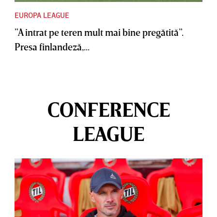
EUROPA LEAGUE
”A intrat pe teren mult mai bine pregătită”.
Presa finlandeză,...
CONFERENCE
LEAGUE