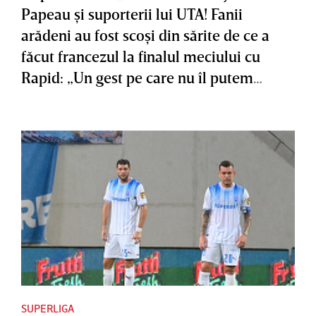
Papeau şi suporterii lui UTA! Fanii
arădeni au fost scoşi din sărite de ce a
făcut francezul la finalul meciului cu
Rapid: „Un gest pe care nu îl putem
accepta”
SUPERLIGA