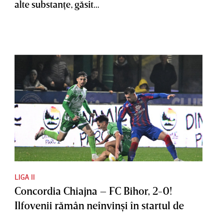
alte substanţe, găsit...
LIGA II
Concordia Chiajna – FC Bihor, 2-0!
Ilfovenii rămân neînvinşi în startul de