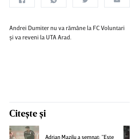
Andrei Dumiter nu va rămâne la FC Voluntari
şi va reveni la UTA Arad.
Citește și
Adrian Mazilu a semnat: ”Este