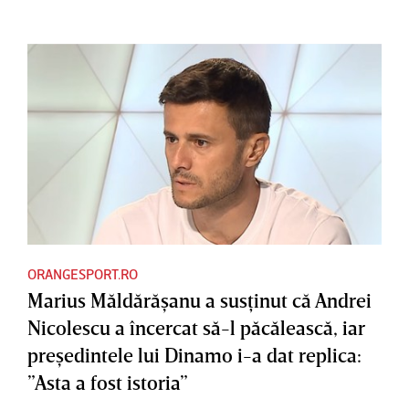
ORANGESPORT.RO
Marius Măldărăşanu a susţinut că Andrei
Nicolescu a încercat să-l păcălească, iar
preşedintele lui Dinamo i-a dat replica:
”Asta a fost istoria”