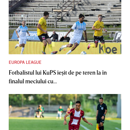
EUROPA LEAGUE
Fotbalistul lui KuPS ieşit de pe teren la în
finalul meciului cu...