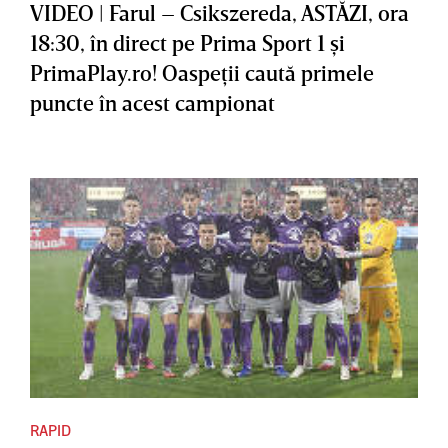
VIDEO | Farul – Csikszereda, ASTĂZI, ora
18:30, în direct pe Prima Sport 1 şi
PrimaPlay.ro! Oaspeţii caută primele
puncte în acest campionat
RAPID