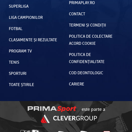
PRIMAPLAY.RO
SUPERLIGA
CONTACT
LIGA CAMPIONILOR
TERMENI ȘI CONDIȚII
FOTBAL
POLITICA DE COLECTARE
CLASAMENTE ȘI REZULTATE
ACORD COOKIE
PROGRAM TV
POLITICA DE
CONFIDENȚIALITATE
TENIS
COD DEONTOLOGIC
SPORTURI
CARIERE
TOATE ȘTIRILE
este parte a