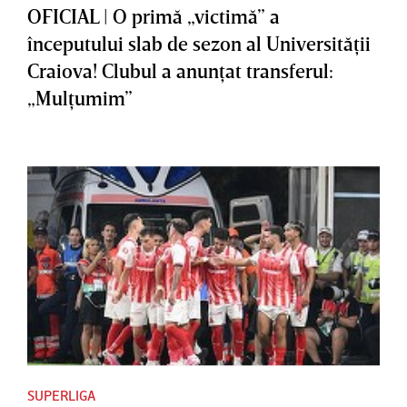
OFICIAL | O primă „victimă” a
începutului slab de sezon al Universităţii
Craiova! Clubul a anunţat transferul:
„Mulţumim”
SUPERLIGA