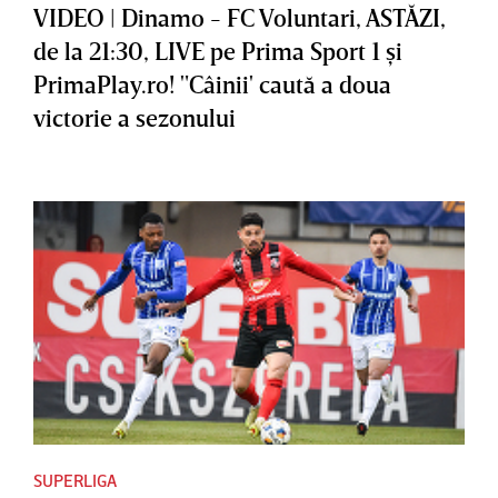
VIDEO | Dinamo - FC Voluntari, ASTĂZI,
de la 21:30, LIVE pe Prima Sport 1 şi
PrimaPlay.ro! "Câinii' caută a doua
victorie a sezonului
SUPERLIGA