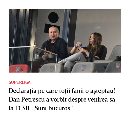
SUPERLIGA
Declaraţia pe care toţii fanii o aşteptau!
Dan Petrescu a vorbit despre venirea sa
la FCSB: „Sunt bucuros”