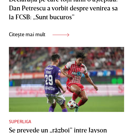
Dan Petrescu a vorbit despre venirea sa
la FCSB: „Sunt bucuros”
Citește mai mult
SUPERLIGA
Se prevede un „război” între Jayson