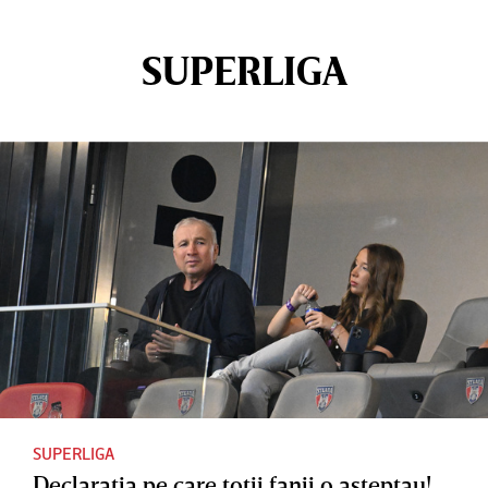
SUPERLIGA
SUPERLIGA
Declaraţia pe care toţii fanii o aşteptau!