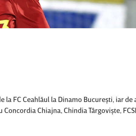
de la FC Ceahlăul la Dinamo Bucureşti, iar de 
 Concordia Chiajna, Chindia Târgovişte, FCS