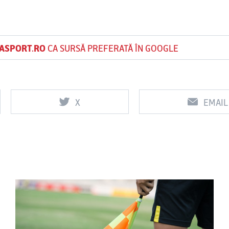
ASPORT.RO
CA SURSĂ PREFERATĂ ÎN GOOGLE
X
EMAIL