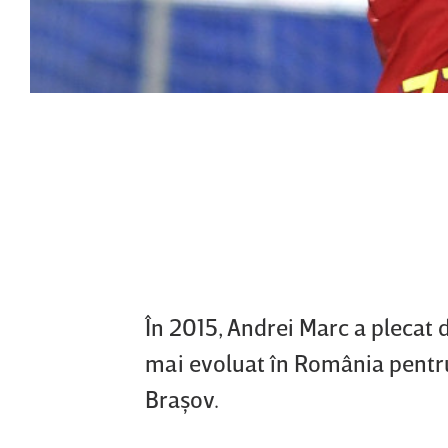
În 2015, Andrei Marc a plecat 
mai evoluat în România pentru
Braşov.