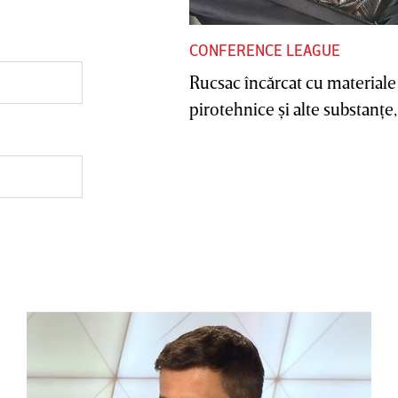
CONFERENCE LEAGUE
Rucsac încărcat cu materiale
pirotehnice şi alte substanţe, 