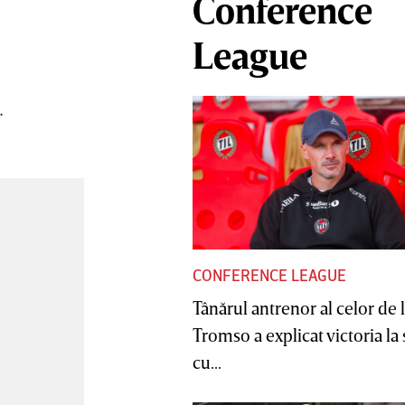
Conference
League
.
CONFERENCE LEAGUE
Tânărul antrenor al celor de 
Tromso a explicat victoria la
cu...