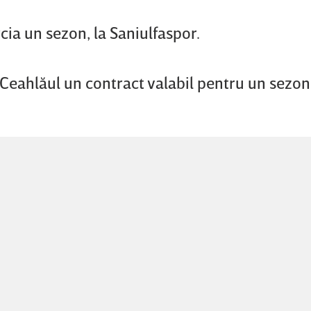
cia un sezon, la Saniulfaspor.
eahlăul un contract valabil pentru un sezon