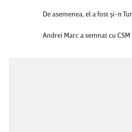
De asemenea, el a fost şi-n Tur
Andrei Marc a semnat cu CSM C