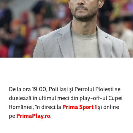
De la ora 19:00, Poli Iaşi şi Petrolul Ploieşti se
duelează în ultimul meci din play-off-ul Cupei
României, în direct la
Prima Sport 1
şi online
pe
PrimaPlay.ro
.