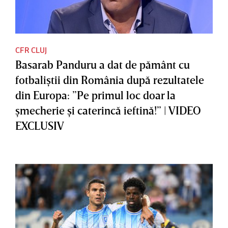
CFR CLUJ
Basarab Panduru a dat de pământ cu
fotbaliştii din România după rezultatele
din Europa: ”Pe primul loc doar la
şmecherie şi caterincă ieftină!” | VIDEO
EXCLUSIV