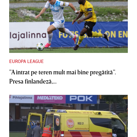
EUROPA LEAGUE
”A intrat pe teren mult mai bine pregătită”.
Presa finlandeză,...