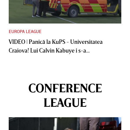
EUROPA LEAGUE
VIDEO | Panică la KuPS - Universitatea
Craiova! Lui Calvin Kabuye i s-a...
CONFERENCE
LEAGUE