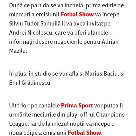
După ce partida se va încheia, prima ediţie de
miercuri a emisiunii
Fotbal Show
va începe.
Silviu Tudor Samuilă îl va avea invitat pe
Andrei Nicolescu, care va oferi ultimele
informaţii despre negocierile pentru Adrian
Mazilu.
În plus, în studio se vor afla şi Marius Baciu, şi
Emil Grădinescu.
Ulterior, pe canalele
Prima Sport
vor putea fi
urmărite meciurile din play-off-ul Champions
League, iar de la miezul nopţii va începe o
nouă ediţie a emisiunii
Fotbal Show
.