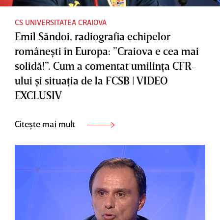
CS UNIVERSITATEA CRAIOVA
Emil Săndoi, radiografia echipelor
româneşti în Europa: ”Craiova e cea mai
solidă!”. Cum a comentat umilinţa CFR-
ului şi situaţia de la FCSB | VIDEO
EXCLUSIV
Citește mai mult