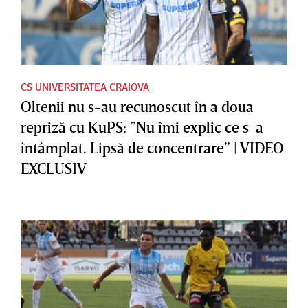
CS UNIVERSITATEA CRAIOVA
Oltenii nu s-au recunoscut în a doua
repriză cu KuPS: ”Nu îmi explic ce s-a
întâmplat. Lipsă de concentrare” | VIDEO
EXCLUSIV