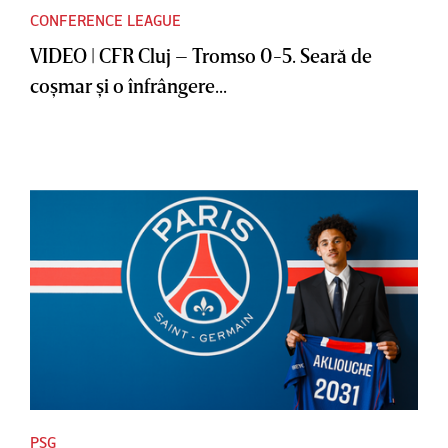
CONFERENCE LEAGUE
VIDEO | CFR Cluj – Tromso 0-5. Seară de
coşmar şi o înfrângere...
PSG