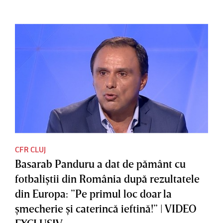
CFR CLUJ
Basarab Panduru a dat de pământ cu
fotbaliştii din România după rezultatele
din Europa: ”Pe primul loc doar la
şmecherie şi caterincă ieftină!” | VIDEO