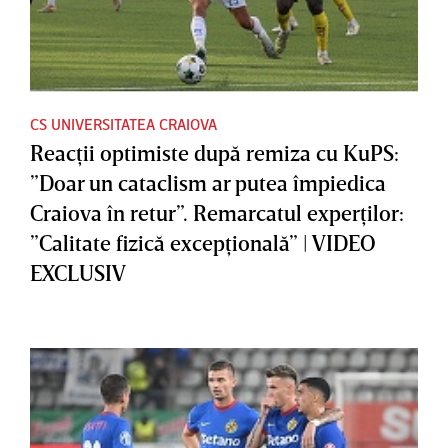
CS UNIVERSITATEA CRAIOVA
Reacţii optimiste după remiza cu KuPS:
”Doar un cataclism ar putea împiedica
Craiova în retur”. Remarcatul experţilor:
”Calitate fizică excepţională” | VIDEO
EXCLUSIV