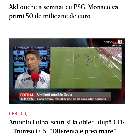
Akliouche a semnat cu PSG. Monaco va
primi 50 de milioane de euro
CFR CLUJ
Antonio Folha, scurt şi la obiect după CFR
- Tromso 0-5: ”Diferenţa e prea mare”