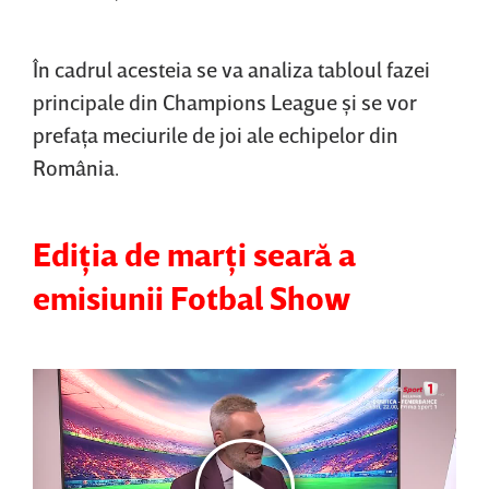
În cadrul acesteia se va analiza tabloul fazei
principale din Champions League şi se vor
prefaţa meciurile de joi ale echipelor din
România.
Ediţia de marţi seară a
emisiunii Fotbal Show