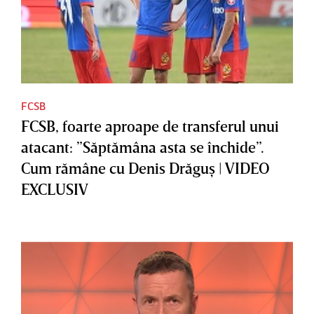
FCSB
FCSB, foarte aproape de transferul unui
atacant: ”Săptămâna asta se închide”.
Cum rămâne cu Denis Drăguş | VIDEO
EXCLUSIV