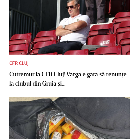
CFR CLUJ
Cutremur la CFR Cluj! Varga e gata să renunţe
la clubul din Gruia şi...