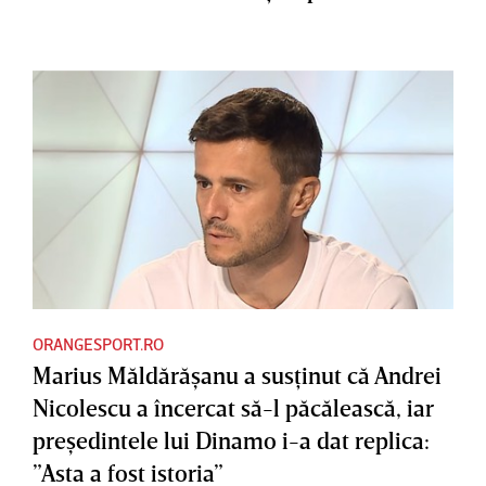
ORANGESPORT.RO
Marius Măldărăşanu a susţinut că Andrei
Nicolescu a încercat să-l păcălească, iar
preşedintele lui Dinamo i-a dat replica:
”Asta a fost istoria”