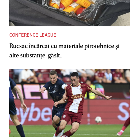
CONFERENCE LEAGUE
Rucsac încărcat cu materiale pirotehnice şi
alte substanţe, găsit...