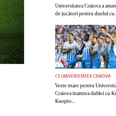
Universitatea Craiova a anunţ
de jucători pentru duelul cu..
CS UNIVERSITATEA CRAIOVA
Veste mare pentru Universit
Craiova înaintea dublei cu 
Kuopio:...