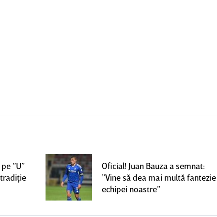
 pe ”U”
Oficial! Juan Bauza a semnat:
tradiţie
”Vine să dea mai multă fantezie
echipei noastre”