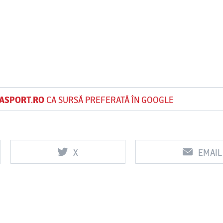
ASPORT.RO
CA SURSĂ PREFERATĂ ÎN GOOGLE
X
EMAIL