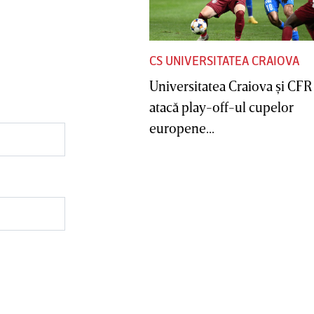
CS UNIVERSITATEA CRAIOVA
Universitatea Craiova şi CFR
atacă play-off-ul cupelor
europene...