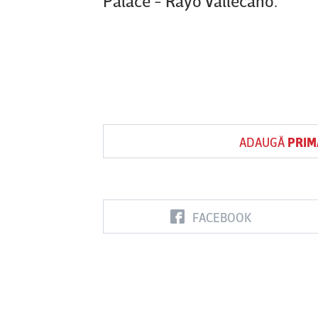
Palace - Rayo Vallecano.
ADAUGĂ
PRIM
FACEBOOK