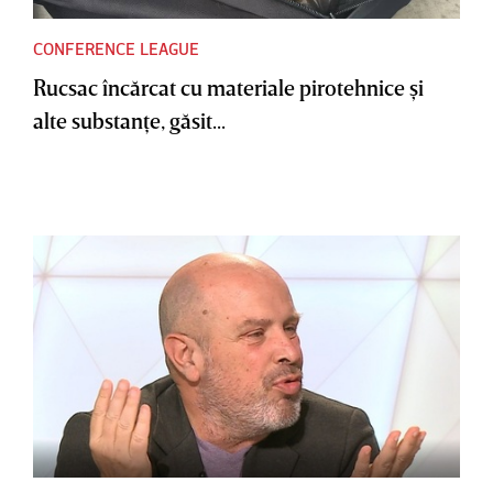
CONFERENCE LEAGUE
Rucsac încărcat cu materiale pirotehnice şi
alte substanţe, găsit...