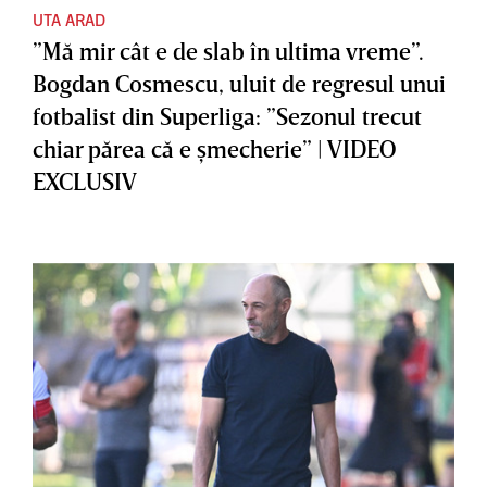
UTA ARAD
”Mă mir cât e de slab în ultima vreme”.
Bogdan Cosmescu, uluit de regresul unui
fotbalist din Superliga: ”Sezonul trecut
chiar părea că e şmecherie” | VIDEO
EXCLUSIV