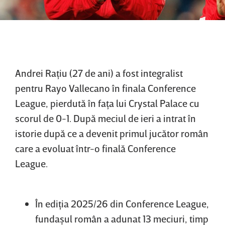
Andrei Raţiu (27 de ani) a fost integralist
pentru Rayo Vallecano în finala Conference
League, pierdută în faţa lui Crystal Palace cu
scorul de 0-1. După meciul de ieri a intrat în
istorie după ce a devenit primul jucător român
care a evoluat într-o finală Conference
League.
În ediţia 2025/26 din Conference League,
fundaşul român a adunat 13 meciuri, timp