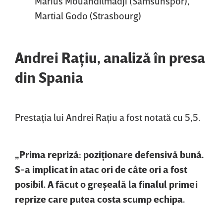
Marius Mouandilmadji (Samsunspor),
Martial Godo (Strasbourg)
Andrei Raţiu, analiză în presa
din Spania
Prestaţia lui Andrei Raţiu a fost notată cu 5,5.
„Prima repriză: poziţionare defensivă bună.
S-a implicat în atac ori de câte ori a fost
posibil. A făcut o greşeală la finalul primei
reprize care putea costa scump echipa.