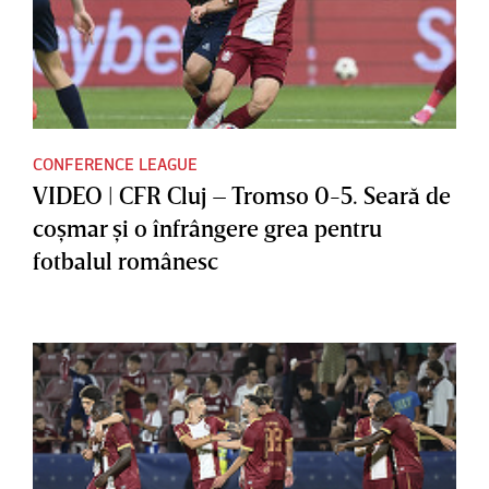
CONFERENCE LEAGUE
VIDEO | CFR Cluj – Tromso 0-5. Seară de
coşmar şi o înfrângere grea pentru
fotbalul românesc