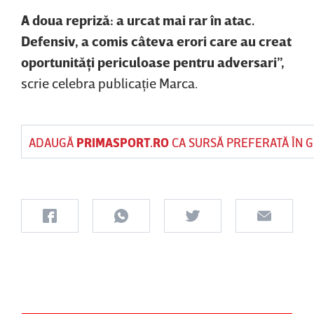
A doua repriză: a urcat mai rar în atac.
Defensiv, a comis câteva erori care au creat
oportunităţi periculoase pentru adversari”,
scrie celebra publicaţie Marca.
ADAUGĂ
PRIMASPORT.RO
CA SURSĂ PREFERATĂ ÎN 