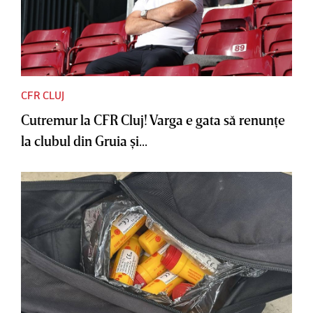
CFR CLUJ
Cutremur la CFR Cluj! Varga e gata să renunţe
la clubul din Gruia şi...