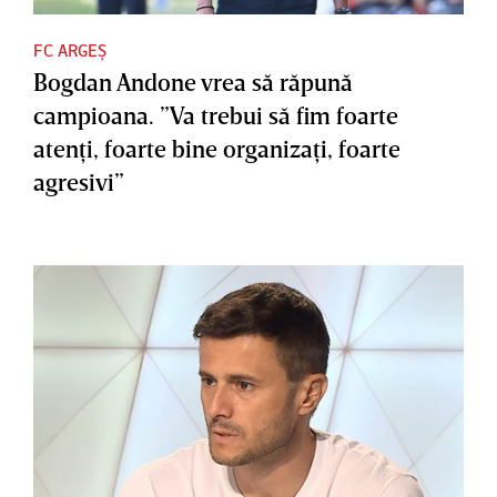
FC ARGEȘ
Bogdan Andone vrea să răpună
campioana. ”Va trebui să fim foarte
atenţi, foarte bine organizaţi, foarte
agresivi”