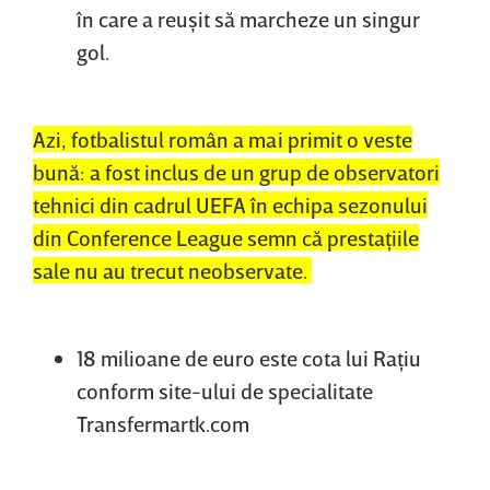
în care a reuşit să marcheze un singur
gol.
Azi, fotbalistul român a mai primit o veste
bună: a fost inclus de un grup de observatori
tehnici din cadrul UEFA în echipa sezonului
din Conference League semn că prestaţiile
sale nu au trecut neobservate.
18 milioane de euro este cota lui Raţiu
conform site-ului de specialitate
Transfermartk.com