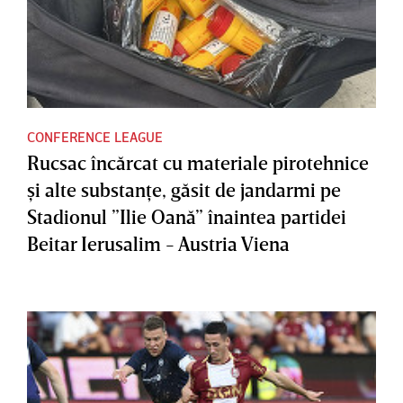
CONFERENCE LEAGUE
Rucsac încărcat cu materiale pirotehnice
şi alte substanţe, găsit de jandarmi pe
Stadionul ”Ilie Oană” înaintea partidei
Beitar Ierusalim - Austria Viena