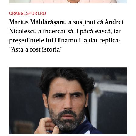
ORANGESPORT.RO
Marius Măldărăşanu a susţinut că Andrei
Nicolescu a încercat să-l păcălească, iar
preşedintele lui Dinamo i-a dat replica:
”Asta a fost istoria”