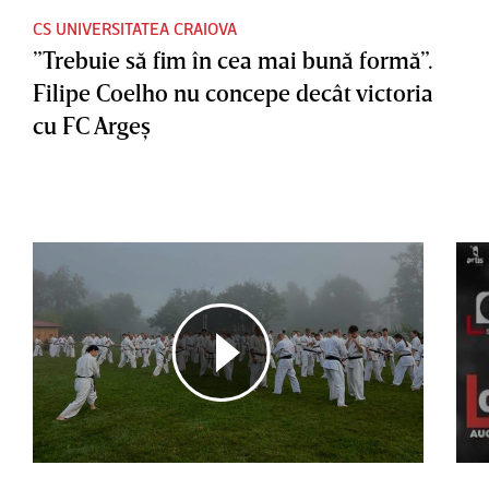
CS UNIVERSITATEA CRAIOVA
”Trebuie să fim în cea mai bună formă”.
Filipe Coelho nu concepe decât victoria
cu FC Argeş