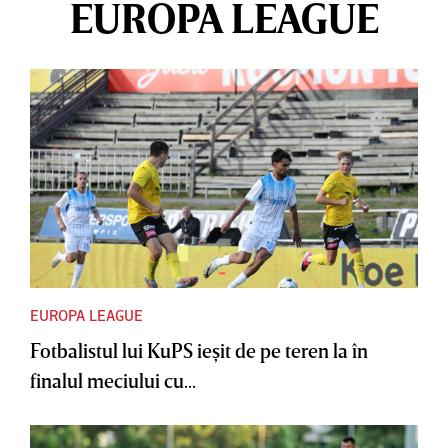
EUROPA LEAGUE
EUROPA LEAGUE
Fotbalistul lui KuPS ieşit de pe teren la în
finalul meciului cu...