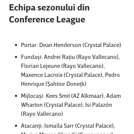
Echipa sezonului din
Conference League
Portar: Dean Henderson (Crystal Palace)
Fundaşi: Andrei Raţiu (Rayo Vallecano),
Florian Lejeune (Rayo Vallecano),
Maxence Lacroix (Crystal Palace), Pedro
Henrique (Şahtior Doneţk)
Mijlocaşi: Kees Smit (AZ Alkmaar), Adam
Wharton (Crystal Palace), Isi Palazón
(Rayo Vallecano)
Atacanţi: Ismaïla Sarr (Crystal Palace),