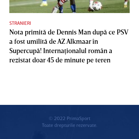
STRANIERI
Nota primită de Dennis Man după ce PSV
a fost umilită de AZ Alkmaar în
Supercupă! Internaţionalul român a
rezistat doar 45 de minute pe teren
© 2022 PrimaSport
Toate drepturile rezervate.