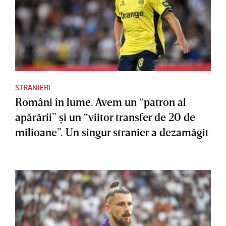
STRANIERI
Români în lume. Avem un “patron al
apărării” şi un “viitor transfer de 20 de
milioane”. Un singur stranier a dezamăgit