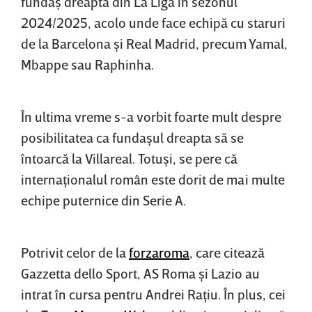
fundaş dreapta din La Liga în sezonul
2024/2025, acolo unde face echipă cu staruri
de la Barcelona şi Real Madrid, precum Yamal,
Mbappe sau Raphinha.
În ultima vreme s-a vorbit foarte mult despre
posibilitatea ca fundaşul dreapta să se
întoarcă la Villareal. Totuşi, se pere că
internaţionalul român este dorit de mai multe
echipe puternice din Serie A.
Potrivit celor de la
forzaroma
, care citează
Gazzetta dello Sport, AS Roma şi Lazio au
intrat în cursa pentru Andrei Raţiu. În plus, cei