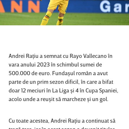
Andrei Raţiu a semnat cu Rayo Vallecano în
vara anului 2023 în schimbul sumei de
500.000 de euro. Fundaşul român a avut
parte de un prim sezon dificil, în care a bifat
doar 12 meciuri în La Liga şi 4 în Cupa Spaniei,
acolo unde a reuşit să marcheze şi un gol.
Cu toate acestea, Andrei Raţiu a continuat să
tragă tare, iar în acest sezon a devenit titular