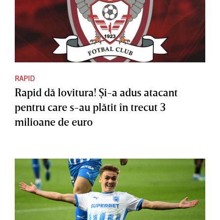
RAPID
Rapid dă lovitura! Şi-a adus atacant
pentru care s-au plătit în trecut 3
milioane de euro