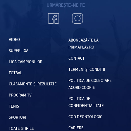
URMĂREȘTE-NE PE
VIDEO
ABONEAZĂ-TE LA
PRIMAPLAY.RO
SUPERLIGA
CONTACT
LIGA CAMPIONILOR
TERMENI ȘI CONDIȚII
FOTBAL
POLITICA DE COLECTARE
CLASAMENTE ȘI REZULTATE
ACORD COOKIE
PROGRAM TV
POLITICA DE
CONFIDENȚIALITATE
TENIS
COD DEONTOLOGIC
SPORTURI
CARIERE
TOATE ȘTIRILE