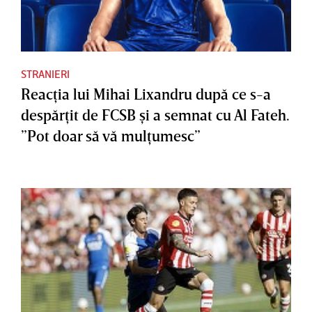
STRANIERI
Reacţia lui Mihai Lixandru după ce s-a
despărţit de FCSB şi a semnat cu Al Fateh.
”Pot doar să vă mulţumesc”