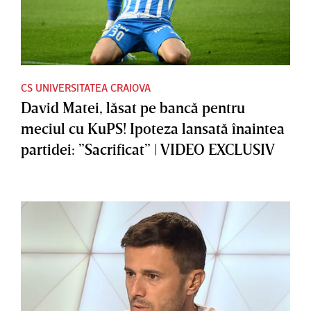
CS UNIVERSITATEA CRAIOVA
David Matei, lăsat pe bancă pentru
meciul cu KuPS! Ipoteza lansată înaintea
partidei: ”Sacrificat” | VIDEO EXCLUSIV