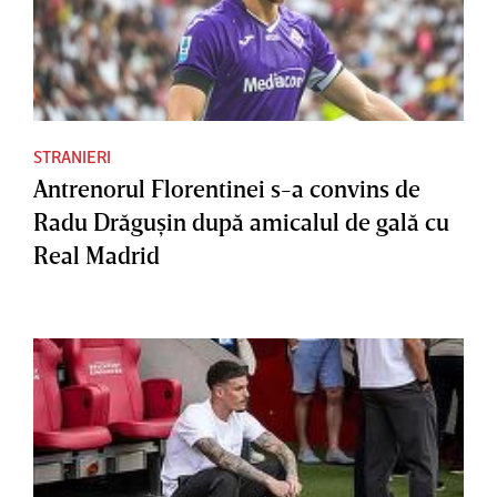
STRANIERI
Antrenorul Florentinei s-a convins de
Radu Drăguşin după amicalul de gală cu
Real Madrid