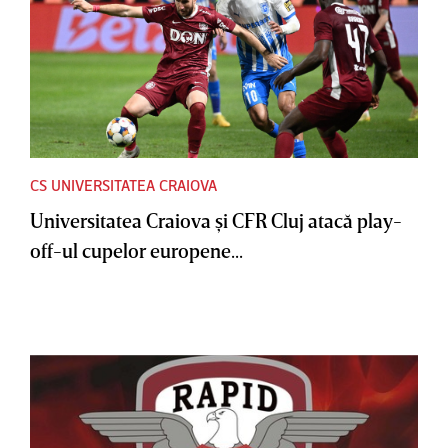
CS UNIVERSITATEA CRAIOVA
Universitatea Craiova şi CFR Cluj atacă play-
off-ul cupelor europene...