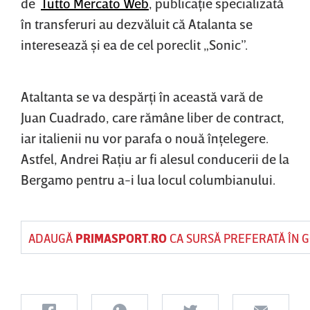
de
Tutto Mercato Web
, publicaţie specializată
în transferuri au dezvăluit că Atalanta se
interesează şi ea de cel poreclit „Sonic”.
Ataltanta se va despărţi în această vară de
Juan Cuadrado, care rămâne liber de contract,
iar italienii nu vor parafa o nouă înţelegere.
Astfel, Andrei Raţiu ar fi alesul conducerii de la
Bergamo pentru a-i lua locul columbianului.
ADAUGĂ
PRIMASPORT.RO
CA SURSĂ PREFERATĂ ÎN 