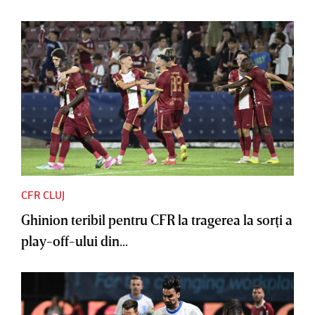
CFR CLUJ
Ghinion teribil pentru CFR la tragerea la sorţi a
play-off-ului din...