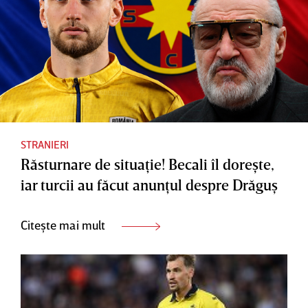
STRANIERI
Răsturnare de situaţie! Becali îl doreşte,
iar turcii au făcut anunţul despre Drăguş
Citește mai mult