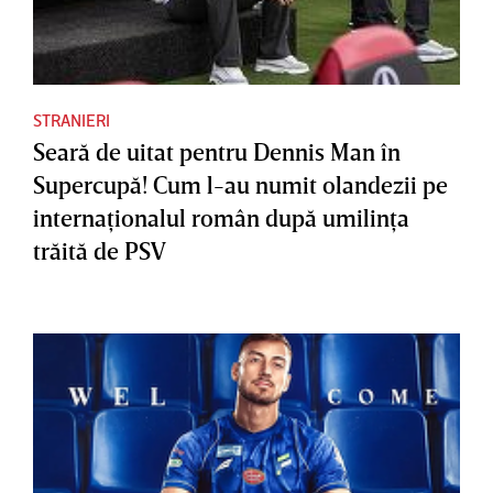
STRANIERI
Seară de uitat pentru Dennis Man în
Supercupă! Cum l-au numit olandezii pe
internaţionalul român după umilinţa
trăită de PSV