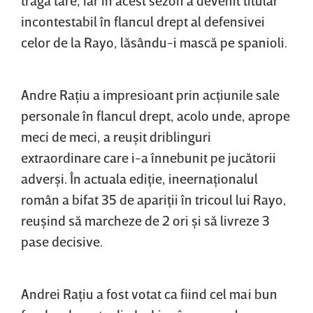
incontestabil în flancul drept al defensivei
celor de la Rayo, lăsându-i mască pe spanioli.
Andre Raţiu a impresioant prin acţiunile sale
personale în flancul drept, acolo unde, aprope
meci de meci, a reuşit driblinguri
extraordinare care i-a înnebunit pe jucătorii
adverşi. În actuala ediţie, ineernaţionalul
român a bifat 35 de apariţii în tricoul lui Rayo,
reuşind să marcheze de 2 ori şi să livreze 3
pase decisive.
Andrei Raţiu a fost votat ca fiind cel mai bun