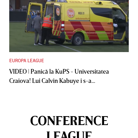
EUROPA LEAGUE
VIDEO | Panică la KuPS - Universitatea
Craiova! Lui Calvin Kabuye i s-a...
CONFERENCE
LEAGUE