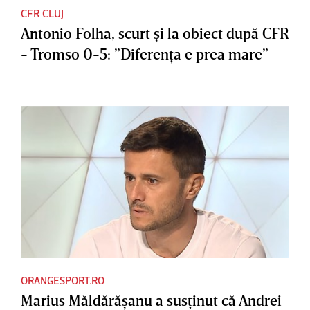
CFR CLUJ
Antonio Folha, scurt şi la obiect după CFR
- Tromso 0-5: ”Diferenţa e prea mare”
ORANGESPORT.RO
Marius Măldărăşanu a susţinut că Andrei