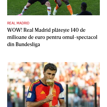
REAL MADRID
WOW! Real Madrid plăteşte 140 de
milioane de euro pentru omul-spectacol
din Bundesliga