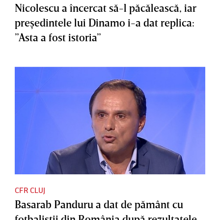
Nicolescu a încercat să-l păcălească, iar
preşedintele lui Dinamo i-a dat replica:
”Asta a fost istoria”
CFR CLUJ
Basarab Panduru a dat de pământ cu
fotbaliştii din România după rezultatele