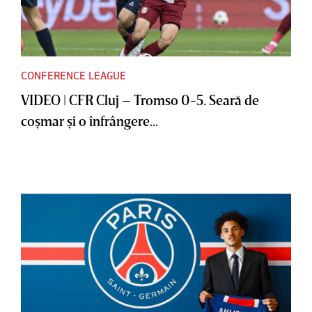
CONFERENCE LEAGUE
VIDEO | CFR Cluj – Tromso 0-5. Seară de
coşmar şi o înfrângere...