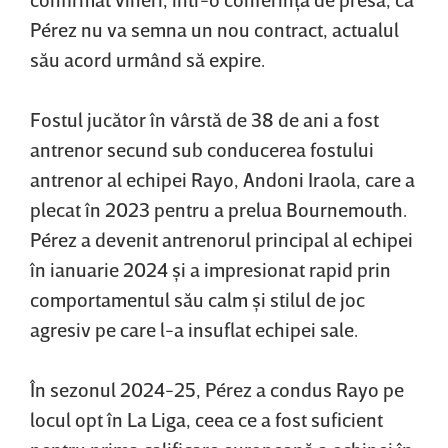
Pérez nu va semna un nou contract, actualul
său acord urmând să expire.
Fostul jucător în vârstă de 38 de ani a fost
antrenor secund sub conducerea fostului
antrenor al echipei Rayo, Andoni Iraola, care a
plecat în 2023 pentru a prelua Bournemouth.
Pérez a devenit antrenorul principal al echipei
în ianuarie 2024 şi a impresionat rapid prin
comportamentul său calm şi stilul de joc
agresiv pe care l-a insuflat echipei sale.
În sezonul 2024-25, Pérez a condus Rayo pe
locul opt în La Liga, ceea ce a fost suficient