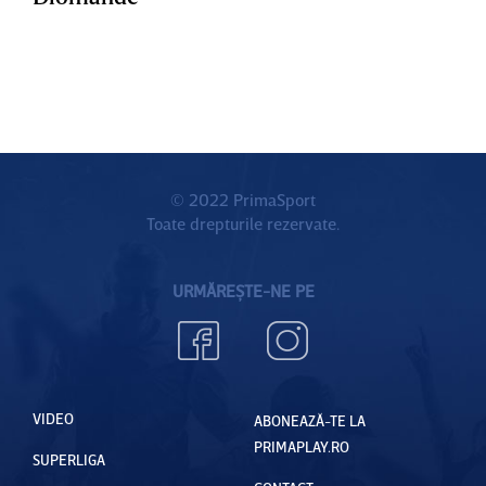
© 2022 PrimaSport
Toate drepturile rezervate.
URMĂREȘTE-NE PE
VIDEO
ABONEAZĂ-TE LA
PRIMAPLAY.RO
SUPERLIGA