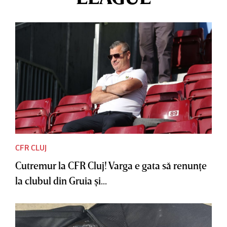
CFR CLUJ
Cutremur la CFR Cluj! Varga e gata să renunţe
la clubul din Gruia şi...