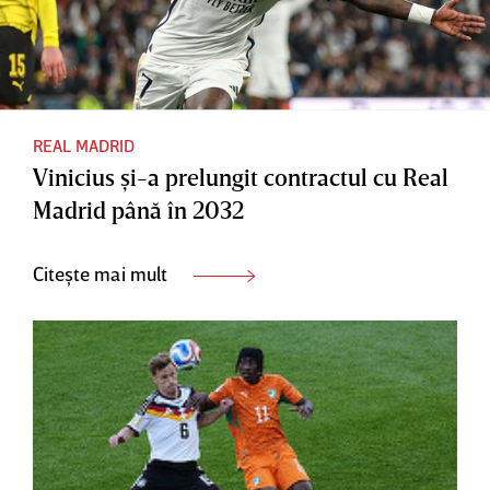
REAL MADRID
Vinicius şi-a prelungit contractul cu Real
Madrid până în 2032
Citește mai mult