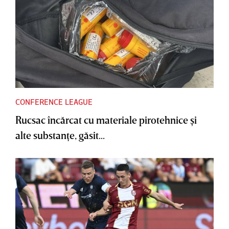
CONFERENCE LEAGUE
Rucsac încărcat cu materiale pirotehnice şi
alte substanţe, găsit...