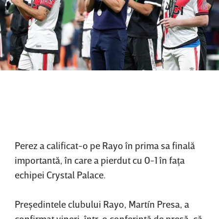
Perez a calificat-o pe Rayo în prima sa finală
importantă, în care a pierdut cu 0-1 în faţa
echipei Crystal Palace.
Preşedintele clubului Rayo, Martín Presa, a
confirmat vineri, într-o conferinţă de presă, că