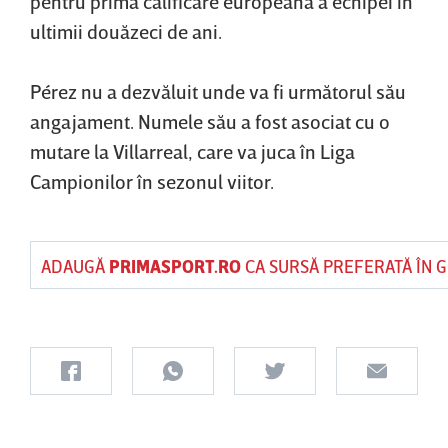
pentru prima calificare europeană a echipei în
ultimii douăzeci de ani.
Pérez nu a dezvăluit unde va fi următorul său
angajament. Numele său a fost asociat cu o
mutare la Villarreal, care va juca în Liga
Campionilor în sezonul viitor.
ADAUGĂ
PRIMASPORT.RO
CA SURSĂ PREFERATĂ ÎN 