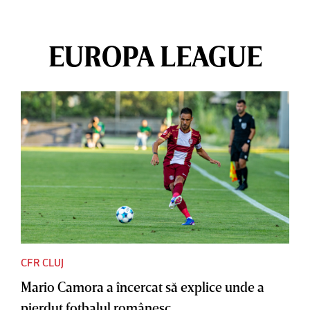
EUROPA LEAGUE
CFR CLUJ
Mario Camora a încercat să explice unde a
pierdut fotbalul românesc....