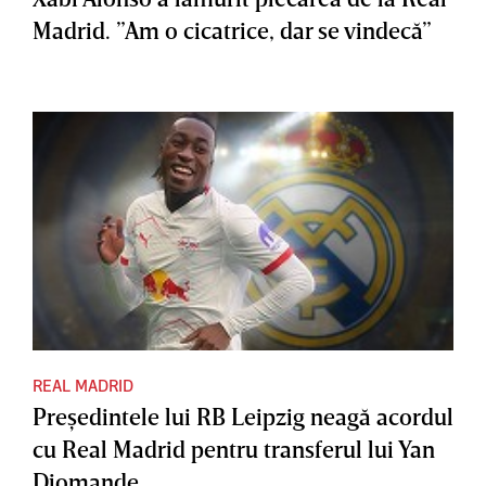
Madrid. ”Am o cicatrice, dar se vindecă”
REAL MADRID
Preşedintele lui RB Leipzig neagă acordul
cu Real Madrid pentru transferul lui Yan
Diomande