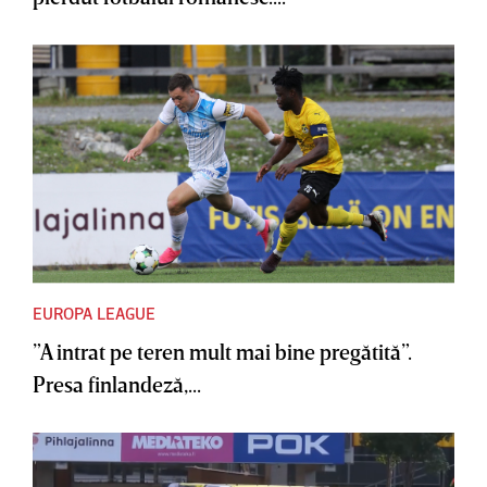
EUROPA LEAGUE
”A intrat pe teren mult mai bine pregătită”.
Presa finlandeză,...