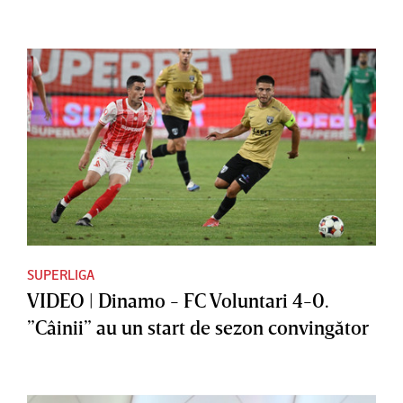
SUPERLIGA
VIDEO | Dinamo - FC Voluntari 4-0.
”Câinii” au un start de sezon convingător