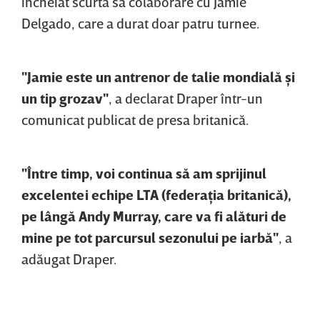
încheiat scurta sa colaborare cu Jamie
Delgado, care a durat doar patru turnee.
"Jamie este un antrenor de talie mondială şi
un tip grozav"
, a declarat Draper într-un
comunicat publicat de presa britanică.
"Între timp, voi continua să am sprijinul
excelentei echipe LTA (federaţia britanică),
pe lângă Andy Murray, care va fi alături de
mine pe tot parcursul sezonului pe iarbă"
, a
adăugat Draper.