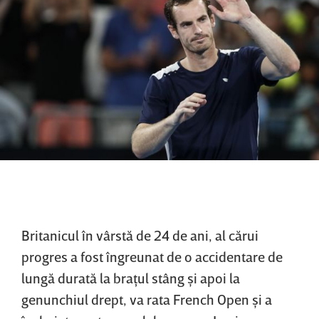
Britanicul în vârstă de 24 de ani, al cărui
progres a fost îngreunat de o accidentare de
lungă durată la braţul stâng şi apoi la
genunchiul drept, va rata French Open şi a