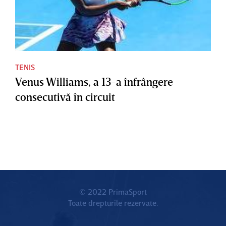
TENIS
Venus Williams, a 13-a înfrângere
consecutivă în circuit
© 2022 PrimaSport
Toate drepturile rezervate.