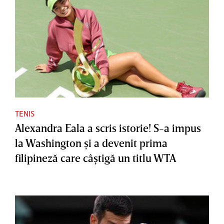
TENIS
Alexandra Eala a scris istorie! S-a impus
la Washington şi a devenit prima
filipineză care câştigă un titlu WTA