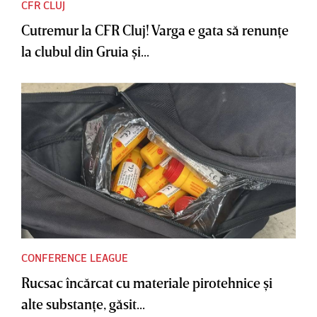
CFR CLUJ
Cutremur la CFR Cluj! Varga e gata să renunţe
la clubul din Gruia şi...
CONFERENCE LEAGUE
Rucsac încărcat cu materiale pirotehnice şi
alte substanţe, găsit...