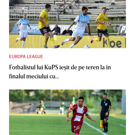
EUROPA LEAGUE
Fotbalistul lui KuPS ieşit de pe teren la în
finalul meciului cu...