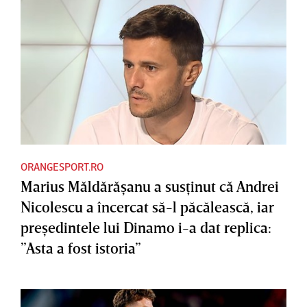
ORANGESPORT.RO
Marius Măldărăşanu a susţinut că Andrei
Nicolescu a încercat să-l păcălească, iar
preşedintele lui Dinamo i-a dat replica:
”Asta a fost istoria”