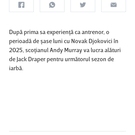
După prima sa experienţă ca antrenor, o
perioadă de şase luni cu Novak Djokovici în
2025, scoţianul Andy Murray va lucra alături
de Jack Draper pentru următorul sezon de
iarbă.