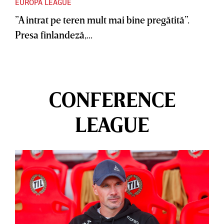
EUROPA LEAGUE
”A intrat pe teren mult mai bine pregătită”.
Presa finlandeză,...
CONFERENCE
LEAGUE