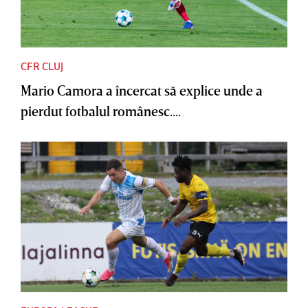
CFR CLUJ
Mario Camora a încercat să explice unde a
pierdut fotbalul românesc....