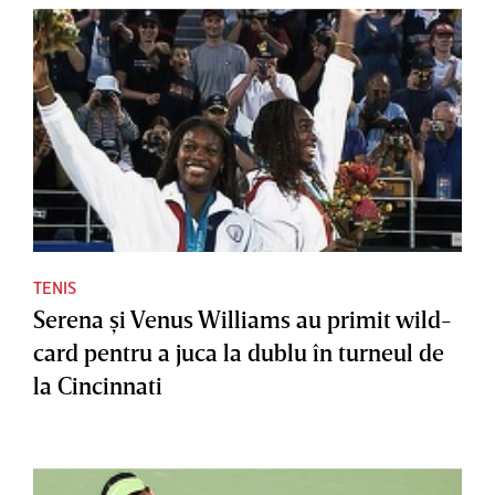
TENIS
Serena şi Venus Williams au primit wild-
card pentru a juca la dublu în turneul de
la Cincinnati