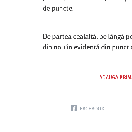
de puncte.
De partea cealaltă, pe lângă p
din nou în evidenţă din punct d
ADAUGĂ
PRIM
FACEBOOK