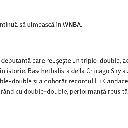
continuă să uimească în WNBA.
 debutantă care reuşeşte un triple-double, 
 în istorie. Baschetbalista de la Chicago Sky a 
ble-double şi a doborât recordul lui Candace
la rând cu double-double, performanţă reuşită