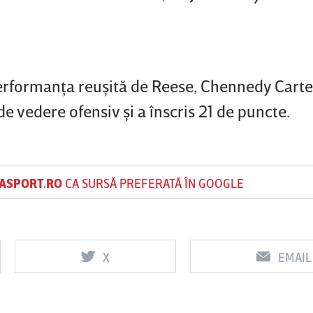
erformanţa reuşită de Reese, Chennedy Carter
e vedere ofensiv şi a înscris 21 de puncte.
ASPORT.RO
CA SURSĂ PREFERATĂ ÎN GOOGLE
X
EMAIL