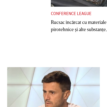
CONFERENCE LEAGUE
Rucsac încărcat cu materiale
pirotehnice şi alte substanţe, 