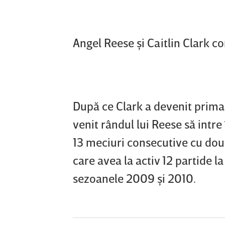
Angel Reese şi Caitlin Clark 
După ce Clark a devenit prima
venit rândul lui Reese să intre
13 meciuri consecutive cu dou
care avea la activ 12 partide 
sezoanele 2009 şi 2010.