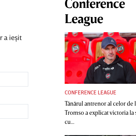
Conference
League
 a ieşit
CONFERENCE LEAGUE
Tânărul antrenor al celor de 
Tromso a explicat victoria la
cu...