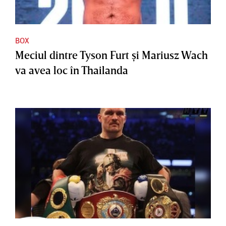
BOX
Meciul dintre Tyson Furt şi Mariusz Wach
va avea loc în Thailanda