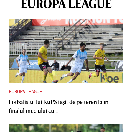
EUROPA LEAGUE
EUROPA LEAGUE
Fotbalistul lui KuPS ieşit de pe teren la în
finalul meciului cu...