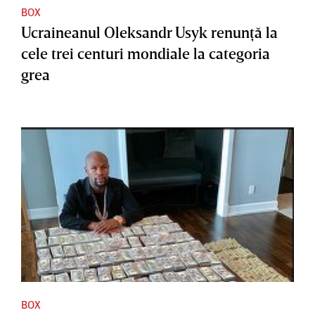
BOX
Ucraineanul Oleksandr Usyk renunţă la
cele trei centuri mondiale la categoria
grea
BOX