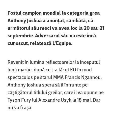
Fostul campion mondial la categoria grea
Anthony Joshua a anunţat, sâmbătă, că
următorul său meci va avea loc la 20 sau 21
septembrie. Adversarul său nu este încă
cunoscut, relatează L'Equipe.
Revenit în lumina reflectoarelor la începutul
lunii martie, după ce l-a făcut KO în mod
spectaculos pe starul MMA Francis Ngannou,
Anthony Joshua spera să îl înfrunte pe
câştigătorul titlului greilor, care îl va opune pe
Tyson Fury lui Alexandre Usyk la 18 mai. Dar
nu va fi aşa.