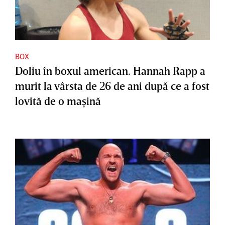
BOX
Doliu în boxul american. Hannah Rapp a
murit la vârsta de 26 de ani după ce a fost
lovită de o maşină