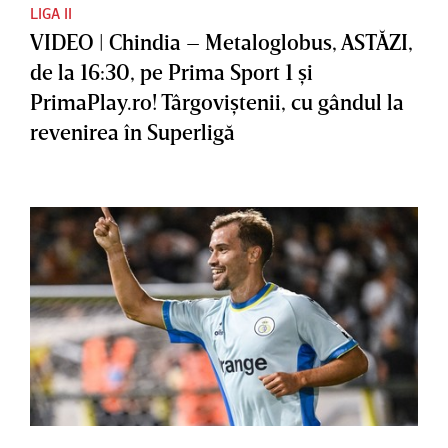
LIGA II
VIDEO | Chindia – Metaloglobus, ASTĂZI,
de la 16:30, pe Prima Sport 1 şi
PrimaPlay.ro! Târgoviştenii, cu gândul la
revenirea în Superligă