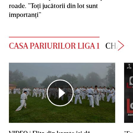
roade. ”Toţi jucătorii din lot sunt
importanţi”
CASA PARIURILOR LIGA 1
CHAMP