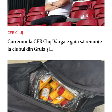
CFR CLUJ
Cutremur la CFR Cluj! Varga e gata să renunţe
la clubul din Gruia şi...