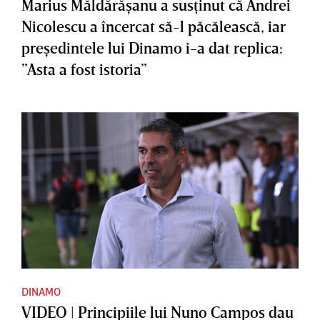
Marius Măldărăşanu a susţinut că Andrei
Nicolescu a încercat să-l păcălească, iar
preşedintele lui Dinamo i-a dat replica:
”Asta a fost istoria”
DINAMO
VIDEO | Principiile lui Nuno Campos dau