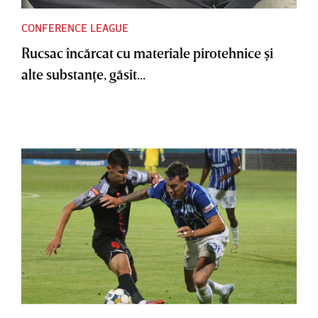
CONFERENCE LEAGUE
Rucsac încărcat cu materiale pirotehnice şi
alte substanţe, găsit...