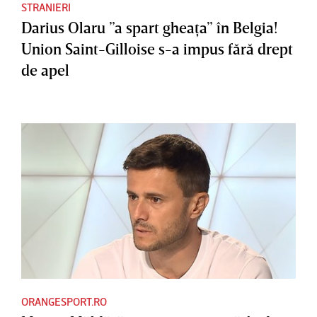
STRANIERI
Darius Olaru ”a spart gheaţa” în Belgia!
Union Saint-Gilloise s-a impus fără drept
de apel
ORANGESPORT.RO