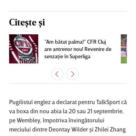
Citește și
”Am bătut palma!” CFR Cluj
are antrenor nou! Revenire de
senzaţie în Superliga
Pugilistul englez a declarat pentru TalkSport că
va boxa din nou abia la 20 sau 21 septembrie,
pe Wembley, împotriva învingătorului
meciului dintre Deontay Wilder şi Zhilei Zhang