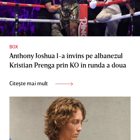
BOX
Anthony Joshua l-a învins pe albanezul
Kristian Prenga prin KO în runda a doua
Citește mai mult