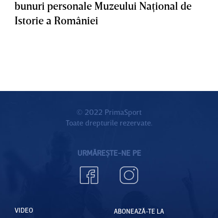
bunuri personale Muzeului Naţional de
Istorie a României
© 2022 PrimaSport
Toate drepturile rezervate.
URMĂREȘTE-NE PE
VIDEO
ABONEAZĂ-TE LA