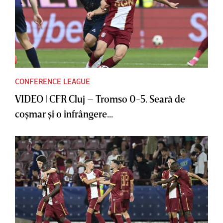
CONFERENCE LEAGUE
VIDEO | CFR Cluj – Tromso 0-5. Seară de
coşmar şi o înfrângere...