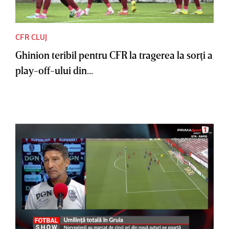
CFR CLUJ
Ghinion teribil pentru CFR la tragerea la sorţi a
play-off-ului din...