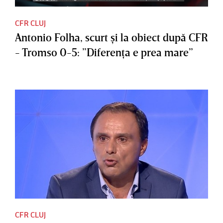
CFR CLUJ
Antonio Folha, scurt şi la obiect după CFR
- Tromso 0-5: ”Diferenţa e prea mare”
CFR CLUJ