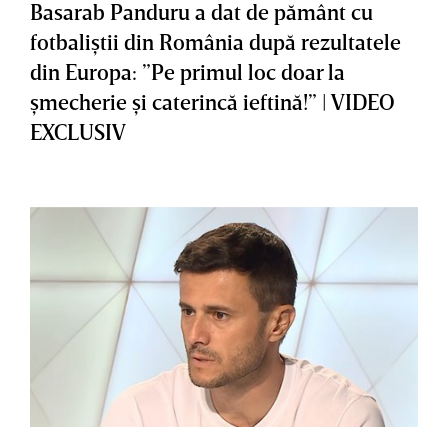
Basarab Panduru a dat de pământ cu
fotbaliştii din România după rezultatele
din Europa: ”Pe primul loc doar la
şmecherie şi caterincă ieftină!” | VIDEO
EXCLUSIV