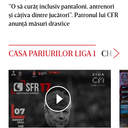
”O să curăţ inclusiv pantaloni, antrenori
şi câţiva dintre jucători”. Patronul lui CFR
anunţă măsuri drastice
CASA PARIURILOR LIGA 1
CHAMP