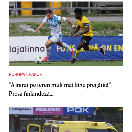
EUROPA LEAGUE
”A intrat pe teren mult mai bine pregătită”.
Presa finlandeză,...