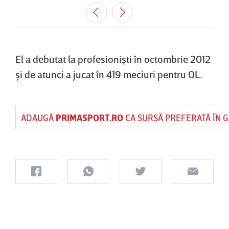
El a debutat la profesionişti în octombrie 2012
şi de atunci a jucat în 419 meciuri pentru OL.
ADAUGĂ
PRIMASPORT.RO
CA SURSĂ PREFERATĂ ÎN 