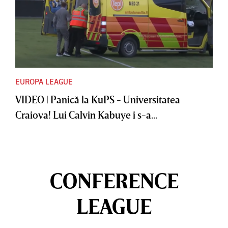
EUROPA LEAGUE
VIDEO | Panică la KuPS - Universitatea
Craiova! Lui Calvin Kabuye i s-a...
CONFERENCE
LEAGUE