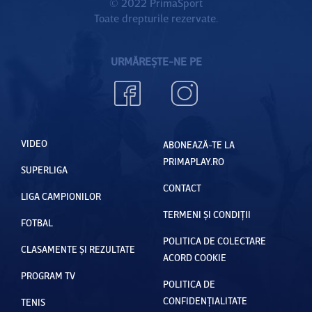
© 2022 PrimaSport
Toate drepturile rezervate.
URMĂREȘTE-NE PE
VIDEO
ABONEAZĂ-TE LA
PRIMAPLAY.RO
SUPERLIGA
CONTACT
LIGA CAMPIONILOR
TERMENI ȘI CONDIȚII
FOTBAL
POLITICA DE COLECTARE
CLASAMENTE ȘI REZULTATE
ACORD COOKIE
PROGRAM TV
POLITICA DE
CONFIDENȚIALITATE
TENIS