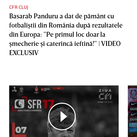
CFR CLUJ
Basarab Panduru a dat de pământ cu
fotbaliştii din România după rezultatele
din Europa: ”Pe primul loc doar la
şmecherie şi caterincă ieftină!” | VIDEO
EXCLUSIV