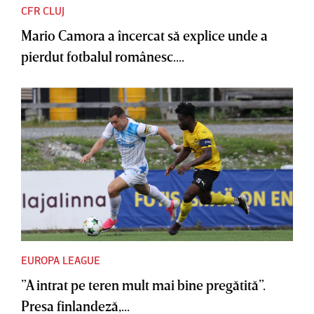
CFR CLUJ
Mario Camora a încercat să explice unde a
pierdut fotbalul românesc....
EUROPA LEAGUE
”A intrat pe teren mult mai bine pregătită”.
Presa finlandeză,...