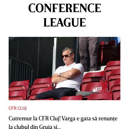
CONFERENCE
LEAGUE
CFR CLUJ
Cutremur la CFR Cluj! Varga e gata să renunţe
la clubul din Gruia şi...