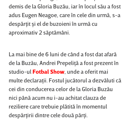
demis de la Gloria Buzău, iar în locul său a fost
adus Eugen Neagoe, care în cele din urmă, s-a
despărţit şi el de buzoieni în urmă cu
aproximativ 2 săptămâni.
La mai bine de 6 luni de când a fost dat afară
de la Buzău, Andrei Prepeliţă a fost prezent în
studio-ul
Fotbal Show
, unde a oferit mai
multe declaraţii. Fostul jucătorul a dezvăluti că
cei din conducerea celor de la Gloria Buzău
nici până acum nu i-au achitat clauza de
reziliere care trebuie plătită în momentul
despărţirii dintre cele două părţi.