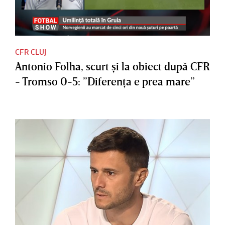
CFR CLUJ
Antonio Folha, scurt şi la obiect după CFR
- Tromso 0-5: ”Diferenţa e prea mare”