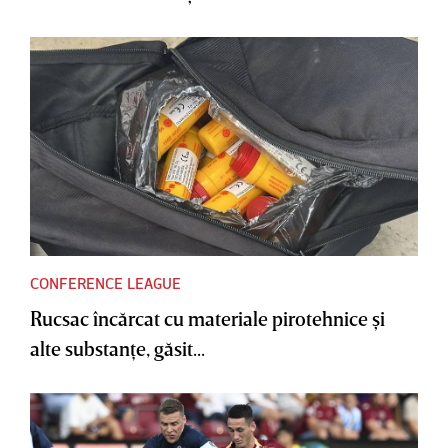
CONFERENCE LEAGUE
Rucsac încărcat cu materiale pirotehnice şi
alte substanţe, găsit...