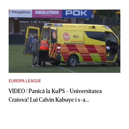
EUROPA LEAGUE
VIDEO | Panică la KuPS - Universitatea
Craiova! Lui Calvin Kabuye i s-a...