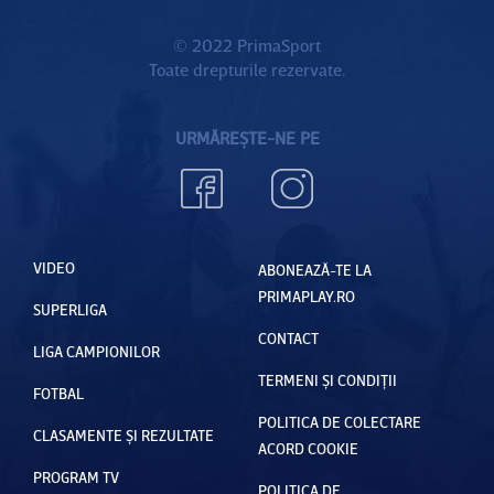
© 2022 PrimaSport
Toate drepturile rezervate.
URMĂREȘTE-NE PE
VIDEO
ABONEAZĂ-TE LA
PRIMAPLAY.RO
SUPERLIGA
CONTACT
LIGA CAMPIONILOR
TERMENI ȘI CONDIȚII
FOTBAL
POLITICA DE COLECTARE
CLASAMENTE ȘI REZULTATE
ACORD COOKIE
PROGRAM TV
POLITICA DE