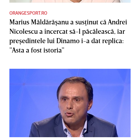
ORANGESPORT.RO
Marius Măldărăşanu a susţinut că Andrei
Nicolescu a încercat să-l păcălească, iar
preşedintele lui Dinamo i-a dat replica:
”Asta a fost istoria”