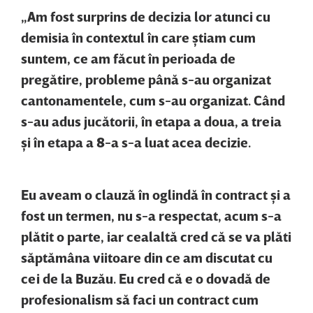
„Am fost surprins de decizia lor atunci cu
demisia în contextul în care ştiam cum
suntem, ce am făcut în perioada de
pregătire, probleme până s-au organizat
cantonamentele, cum s-au organizat. Când
s-au adus jucătorii, în etapa a doua, a treia
şi în etapa a 8-a s-a luat acea decizie.
Eu aveam o clauză în oglindă în contract şi a
fost un termen, nu s-a respectat, acum s-a
plătit o parte, iar cealaltă cred că se va plăti
săptămâna viitoare din ce am discutat cu
cei de la Buzău. Eu cred că e o dovadă de
profesionalism să faci un contract cum