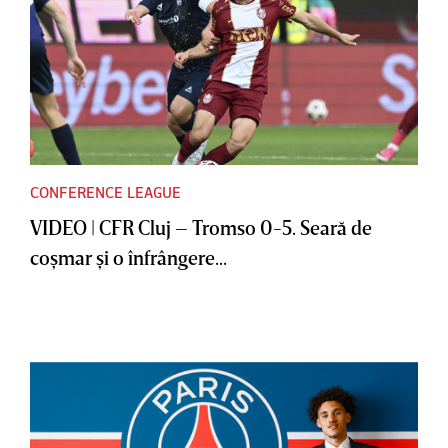
CONFERENCE LEAGUE
VIDEO | CFR Cluj – Tromso 0-5. Seară de
coşmar şi o înfrângere...