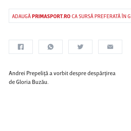
ADAUGĂ
PRIMASPORT.RO
CA SURSĂ PREFERATĂ ÎN 
Andrei Prepeliţă a vorbit despre despărţirea
de Gloria Buzău.