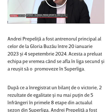
Andrei Prepeliţă a fost antrenorul principal al
celor de la Gloria Buzău între 20 ianuarie
2023 şi 4 sepetembrie 2024. Acesta a preluat
echipa pe vremea când se afla în liga secund şi
a reuşit să o promoveze în Superliga.
După ce a înregistrat un bilanţ de o victorie, 2
rezultate de egalitate şi nu mai puţin de 5
înfrângeri în primele 8 etape din actualul
sezon din Superliga, Andrei Prepeliţă a fost