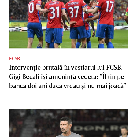
FCSB
Intervenţie brutală în vestiarul lui FCSB.
Gigi Becali îşi ameninţă vedeta: ”Îl ţin pe
bancă doi ani dacă vreau şi nu mai joacă”