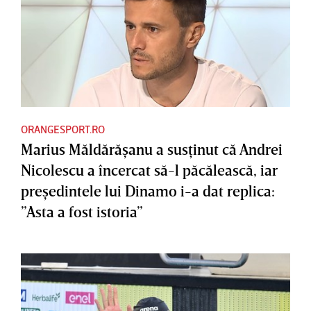
ORANGESPORT.RO
Marius Măldărăşanu a susţinut că Andrei
Nicolescu a încercat să-l păcălească, iar
preşedintele lui Dinamo i-a dat replica:
”Asta a fost istoria”