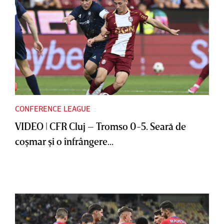
CONFERENCE LEAGUE
VIDEO | CFR Cluj – Tromso 0-5. Seară de
coşmar şi o înfrângere...