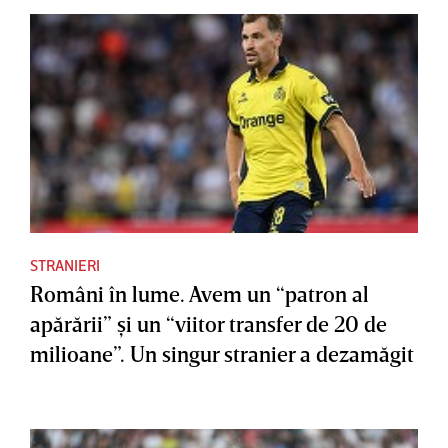
STRANIERI
Români în lume. Avem un “patron al
apărării” şi un “viitor transfer de 20 de
milioane”. Un singur stranier a dezamăgit