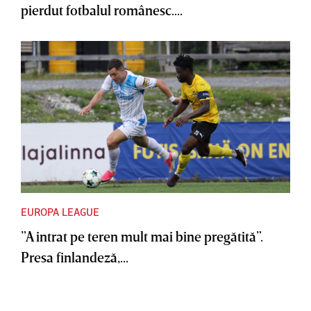
pierdut fotbalul românesc....
EUROPA LEAGUE
”A intrat pe teren mult mai bine pregătită”.
Presa finlandeză,...