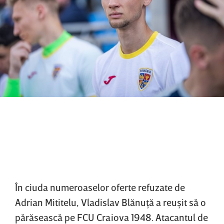
În ciuda numeroaselor oferte refuzate de
Adrian Mititelu, Vladislav Blănuţă a reuşit să o
părăsească pe FCU Craiova 1948. Atacantul de