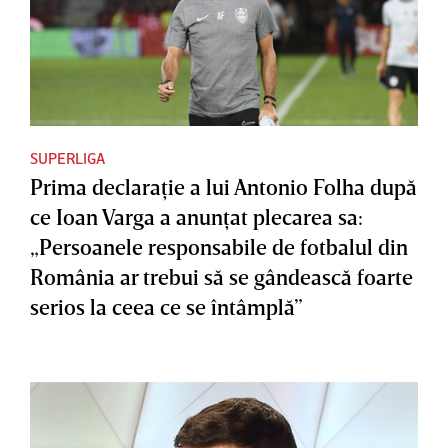
SUPERLIGA
Prima declaraţie a lui Antonio Folha după
ce Ioan Varga a anunţat plecarea sa:
„Persoanele responsabile de fotbalul din
România ar trebui să se gândească foarte
serios la ceea ce se întâmplă”