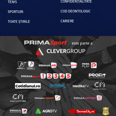
CONFIDENȚIALITATE
TENIS
COD DEONTOLOGIC
SPORTURI
CARIERE
TOATE ȘTIRILE
este parte a