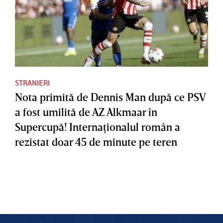
STRANIERI
Nota primită de Dennis Man după ce PSV
a fost umilită de AZ Alkmaar în
Supercupă! Internaţionalul român a
rezistat doar 45 de minute pe teren