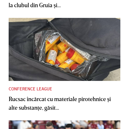
la clubul din Gruia şi...
CONFERENCE LEAGUE
Rucsac încărcat cu materiale pirotehnice şi
alte substanţe, găsit...