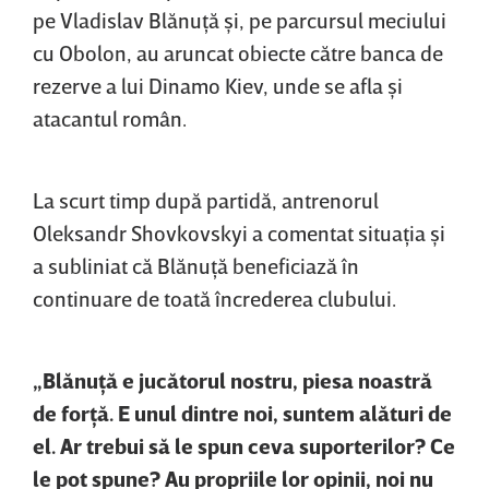
pe Vladislav Blănuţă şi, pe parcursul meciului
cu Obolon, au aruncat obiecte către banca de
rezerve a lui Dinamo Kiev, unde se afla şi
atacantul român.
La scurt timp după partidă, antrenorul
Oleksandr Shovkovskyi a comentat situaţia şi
a subliniat că Blănuţă beneficiază în
continuare de toată încrederea clubului.
„Blănuţă e jucătorul nostru, piesa noastră
de forţă. E unul dintre noi, suntem alături de
el. Ar trebui să le spun ceva suporterilor? Ce
le pot spune? Au propriile lor opinii, noi nu