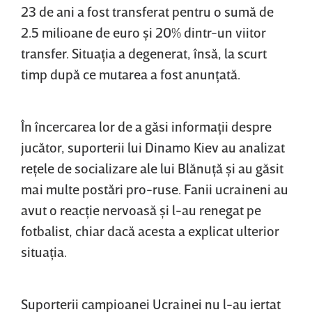
23 de ani a fost transferat pentru o sumă de
2.5 milioane de euro şi 20% dintr-un viitor
transfer. Situaţia a degenerat, însă, la scurt
timp după ce mutarea a fost anunţată.
În încercarea lor de a găsi informaţii despre
jucător, suporterii lui Dinamo Kiev au analizat
reţele de socializare ale lui Blănuţă şi au găsit
mai multe postări pro-ruse. Fanii ucraineni au
avut o reacţie nervoasă şi l-au renegat pe
fotbalist, chiar dacă acesta a explicat ulterior
situaţia.
Suporterii campioanei Ucrainei nu l-au iertat