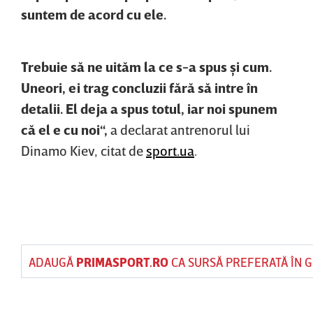
suntem de acord cu ele.
Trebuie să ne uităm la ce s-a spus şi cum.
Uneori, ei trag concluzii fără să intre în
detalii. El deja a spus totul, iar noi spunem
că el e cu noi“,
a declarat antrenorul lui
Dinamo Kiev, citat de
sport.ua
.
ADAUGĂ
PRIMASPORT.RO
CA SURSĂ PREFERATĂ ÎN 