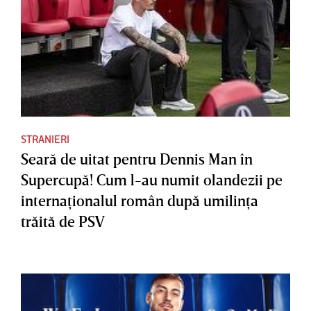
STRANIERI
Seară de uitat pentru Dennis Man în
Supercupă! Cum l-au numit olandezii pe
internaţionalul român după umilinţa
trăită de PSV