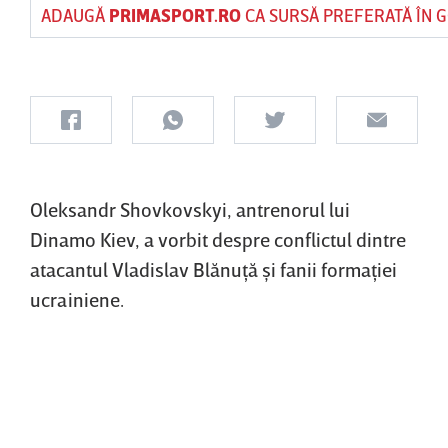
ADAUGĂ
PRIMASPORT.RO
CA SURSĂ PREFERATĂ ÎN 
Oleksandr Shovkovskyi, antrenorul lui
Dinamo Kiev, a vorbit despre conflictul dintre
atacantul Vladislav Blănuţă şi fanii formaţiei
ucrainiene.