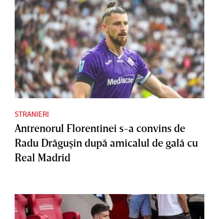
STRANIERI
Antrenorul Florentinei s-a convins de
Radu Drăguşin după amicalul de gală cu
Real Madrid