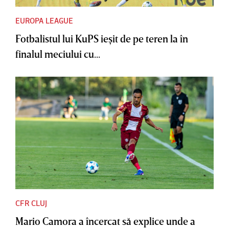
EUROPA LEAGUE
Fotbalistul lui KuPS ieşit de pe teren la în
finalul meciului cu...
CFR CLUJ
Mario Camora a încercat să explice unde a