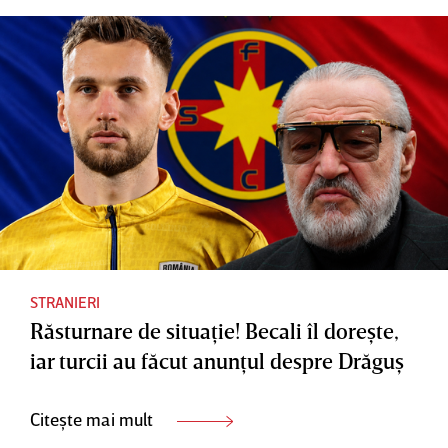
STRANIERI
Răsturnare de situaţie! Becali îl doreşte,
iar turcii au făcut anunţul despre Drăguş
Citește mai mult