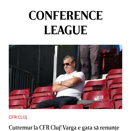
CONFERENCE
LEAGUE
CFR CLUJ
Cutremur la CFR Cluj! Varga e gata să renunţe