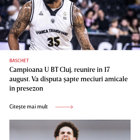
BASCHET
Campioana U BT Cluj, reunire în 17
august. Va disputa şapte meciuri amicale
în presezon
Citește mai mult