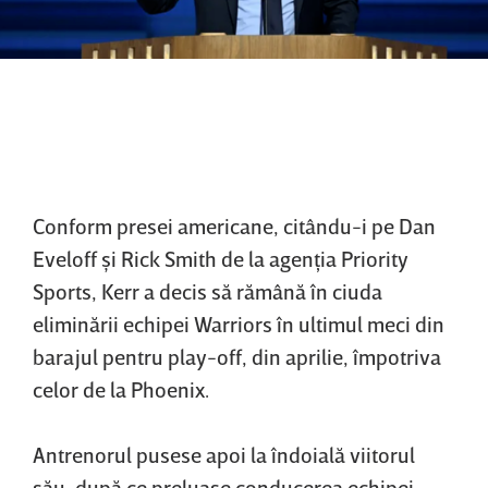
Conform presei americane, citându-i pe Dan
Eveloff şi Rick Smith de la agenţia Priority
Sports, Kerr a decis să rămână în ciuda
eliminării echipei Warriors în ultimul meci din
barajul pentru play-off, din aprilie, împotriva
celor de la Phoenix.
Antrenorul pusese apoi la îndoială viitorul
său, după ce preluase conducerea echipei