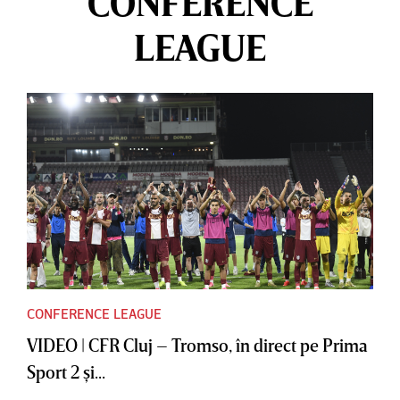
CONFERENCE
LEAGUE
CONFERENCE LEAGUE
VIDEO | CFR Cluj – Tromso, în direct pe Prima
Sport 2 şi...