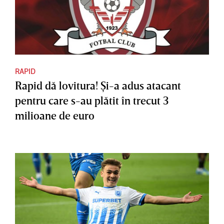
RAPID
Rapid dă lovitura! Şi-a adus atacant
pentru care s-au plătit în trecut 3
milioane de euro