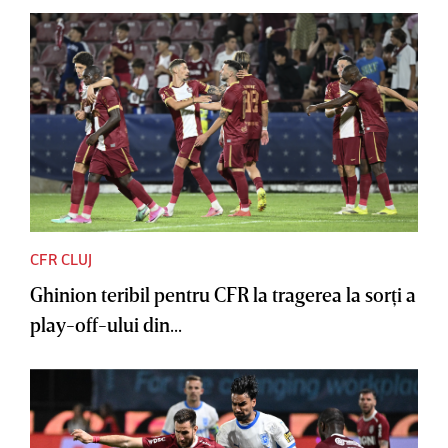
CFR CLUJ
Ghinion teribil pentru CFR la tragerea la sorţi a
play-off-ului din...