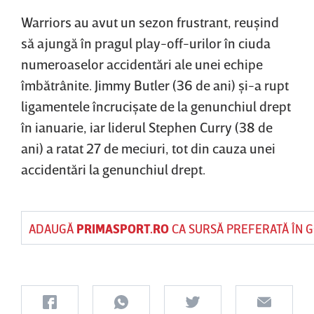
Warriors au avut un sezon frustrant, reuşind
să ajungă în pragul play-off-urilor în ciuda
numeroaselor accidentări ale unei echipe
îmbătrânite. Jimmy Butler (36 de ani) şi-a rupt
ligamentele încrucişate de la genunchiul drept
în ianuarie, iar liderul Stephen Curry (38 de
ani) a ratat 27 de meciuri, tot din cauza unei
accidentări la genunchiul drept.
ADAUGĂ
PRIMASPORT.RO
CA SURSĂ PREFERATĂ ÎN 