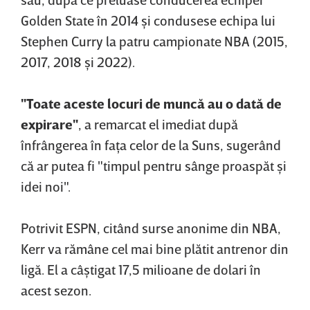
Golden State în 2014 şi condusese echipa lui
Stephen Curry la patru campionate NBA (2015,
2017, 2018 şi 2022).
"Toate aceste locuri de muncă au o dată de
expirare"
, a remarcat el imediat după
înfrângerea în faţa celor de la Suns, sugerând
că ar putea fi "timpul pentru sânge proaspăt şi
idei noi".
Potrivit ESPN, citând surse anonime din NBA,
Kerr va rămâne cel mai bine plătit antrenor din
ligă. El a câştigat 17,5 milioane de dolari în
acest sezon.