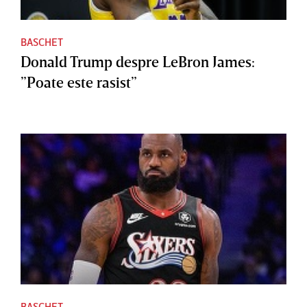
BASCHET
Donald Trump despre LeBron James:
”Poate este rasist”
BASCHET