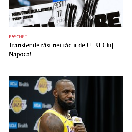
BASCHET
Transfer de răsunet făcut de U-BT Cluj-
Napoca!