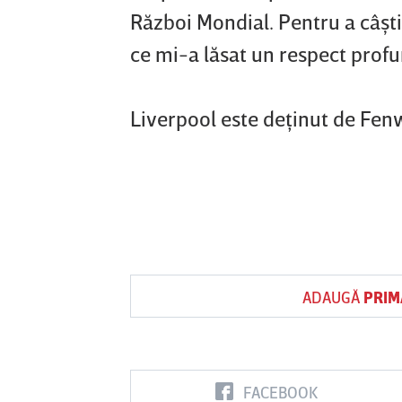
Război Mondial. Pentru a câşti
ce mi-a lăsat un respect profun
Liverpool este deţinut de Fen
ADAUGĂ
PRIM
FACEBOOK