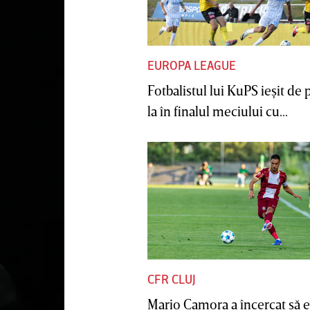
EUROPA LEAGUE
Fotbalistul lui KuPS ieşit de 
la în finalul meciului cu...
CFR CLUJ
Mario Camora a încercat să e