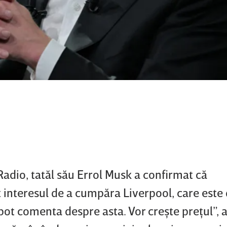
Radio, tatăl său Errol Musk a confirmat că
 interesul de a cumpăra Liverpool, care este
ot comenta despre asta. Vor creşte preţul”, a