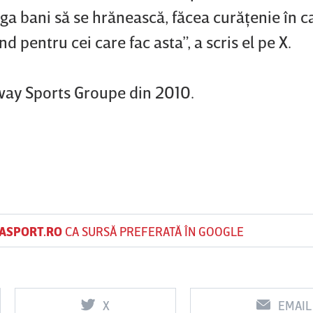
ga bani să se hrănească, făcea curăţenie în c
d pentru cei care fac asta”, a scris el pe X.
way Sports Groupe din 2010.
ASPORT.RO
CA SURSĂ PREFERATĂ ÎN GOOGLE
X
EMAIL