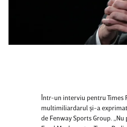
Într-un interviu pentru Times 
multimiliardarul şi-a exprimat
de Fenway Sports Group. „Nu p