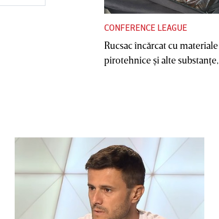
CONFERENCE LEAGUE
Rucsac încărcat cu materiale
pirotehnice şi alte substanţe, 