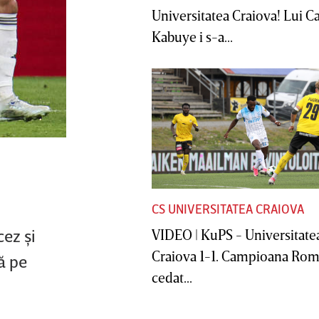
Universitatea Craiova! Lui C
Kabuye i s-a...
CS UNIVERSITATEA CRAIOVA
cez şi
VIDEO | KuPS - Universitate
Craiova 1-1. Campioana Rom
ă pe
cedat...