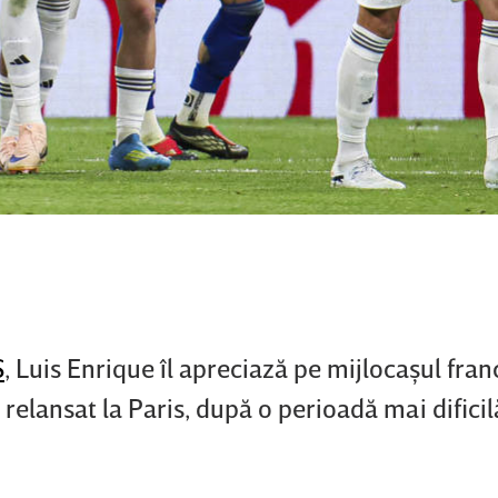
S
, Luis Enrique îl apreciază pe mijlocaşul fran
 relansat la Paris, după o perioadă mai dificil