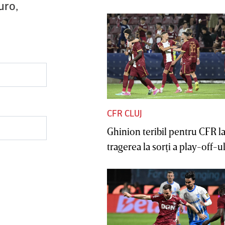
uro,
CFR CLUJ
Ghinion teribil pentru CFR l
tragerea la sorţi a play-off-ul