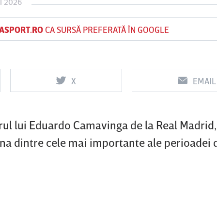
I 2026
ASPORT.RO
CA SURSĂ PREFERATĂ ÎN GOOGLE
Vs
Vs
f
FCSB
UTA Arad
Rapid
X
EMAIL
rul lui Eduardo Camavinga de la Real Madrid,
na dintre cele mai importante ale perioadei 