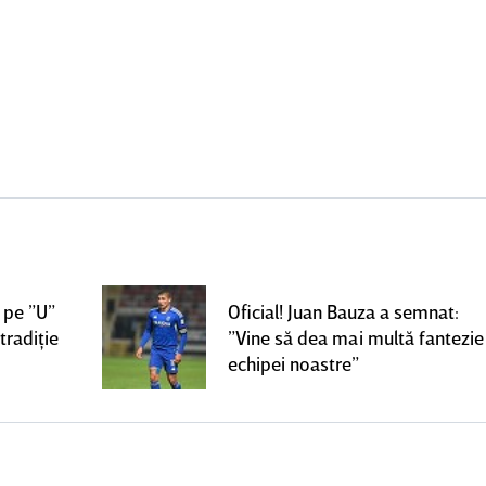
 pe ”U”
Oficial! Juan Bauza a semnat:
tradiţie
”Vine să dea mai multă fantezie
echipei noastre”