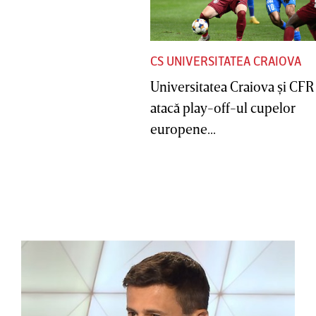
CS UNIVERSITATEA CRAIOVA
Universitatea Craiova şi CFR
atacă play-off-ul cupelor
europene...