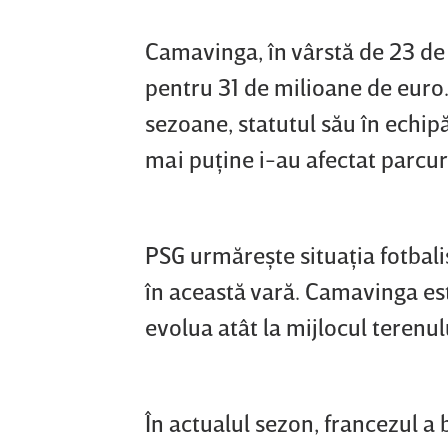
Camavinga, în vârstă de 23 de 
pentru 31 de milioane de euro.
sezoane, statutul său în echipă
mai puţine i-au afectat parcur
PSG urmăreşte situaţia fotbali
în această vară. Camavinga est
evolua atât la mijlocul terenul
În actualul sezon, francezul a