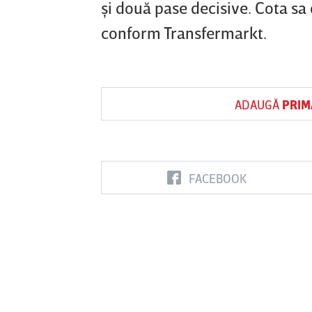
şi două pase decisive. Cota sa
conform Transfermarkt.
ADAUGĂ
PRIM
FACEBOOK