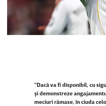
"Dacă va fi disponibil, cu si
şi demonstreze angajamentul f
meciuri rămase, în ciuda celo