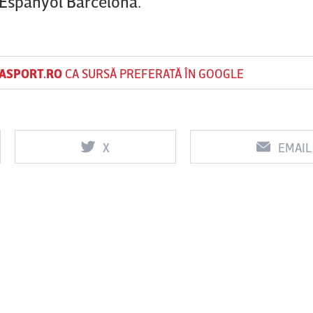
 Espanyol Barcelona.
ASPORT.RO
CA SURSĂ PREFERATĂ ÎN GOOGLE
X
EMAIL