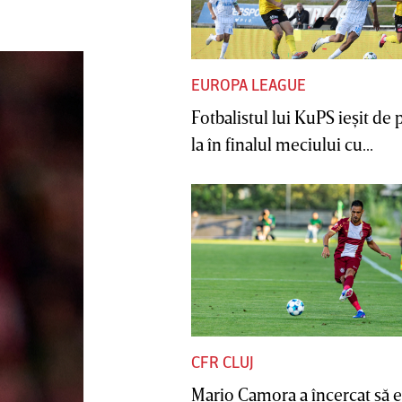
EUROPA LEAGUE
Fotbalistul lui KuPS ieşit de 
la în finalul meciului cu...
CFR CLUJ
Mario Camora a încercat să e