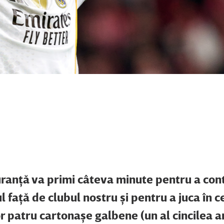
guranţă va primi câteva minute pentru a con
aţă de clubul nostru şi pentru a juca în ce
r patru cartonaşe galbene (un al cincilea a