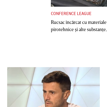
CONFERENCE LEAGUE
Rucsac încărcat cu materiale
pirotehnice şi alte substanţe, 