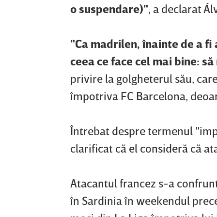
o suspendare)"
, a declarat Á
"Ca madrilen, înainte de a fi
ceea ce face cel mai bine: s
privire la golgheterul său, car
împotriva FC Barcelona, deoar
Întrebat despre termenul "impli
clarificat că el consideră că 
Atacantul francez s-a confrunta
în Sardinia în weekendul prece