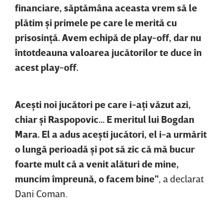
financiare, săptămâna aceasta vrem să le
plătim şi primele pe care le merită cu
prisosinţă. Avem echipă de play-off, dar nu
întotdeauna valoarea jucătorilor te duce în
acest play-off.
Aceşti noi jucători pe care i-aţi văzut azi,
chiar şi Raspopovic... E meritul lui Bogdan
Mara. El a adus aceşti jucători, el i-a urmărit
o lungă perioadă şi pot să zic că mă bucur
foarte mult că a venit alături de mine,
muncim împreună, o facem bine"
, a declarat
Dani Coman.