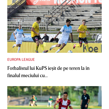
EUROPA LEAGUE
Fotbalistul lui KuPS ieşit de pe teren la în
finalul meciului cu...