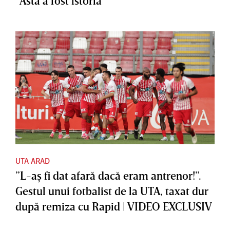
”Asta a fost istoria”
UTA ARAD
”L-aş fi dat afară dacă eram antrenor!”.
Gestul unui fotbalist de la UTA, taxat dur
după remiza cu Rapid | VIDEO EXCLUSIV