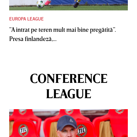
EUROPA LEAGUE
”A intrat pe teren mult mai bine pregătită”.
Presa finlandeză,...
CONFERENCE
LEAGUE