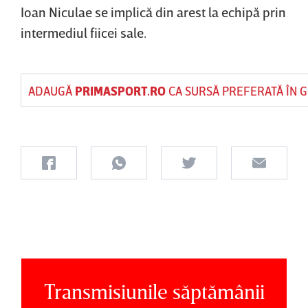
Ioan Niculae se implică din arest la echipă prin
intermediul fiicei sale.
ADAUGĂ
PRIMASPORT.RO
CA SURSĂ PREFERATĂ ÎN 
Transmisiunile săptămânii