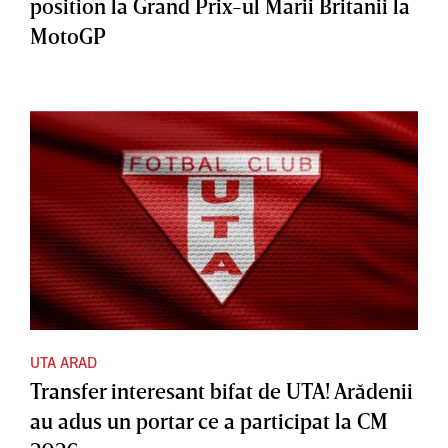
position la Grand Prix-ul Marii Britanii la
MotoGP
UTA ARAD
Transfer interesant bifat de UTA! Arădenii
au adus un portar ce a participat la CM