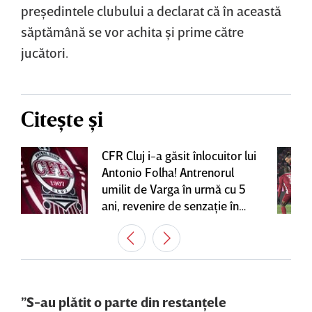
preşedintele clubului a declarat că în această
săptămână se vor achita şi prime către
jucători.
Citește și
CFR Cluj i-a găsit înlocuitor lui
Antonio Folha! Antrenorul
umilit de Varga în urmă cu 5
ani, revenire de senzaţie în
Gruia
”S-au plătit o parte din restanţele