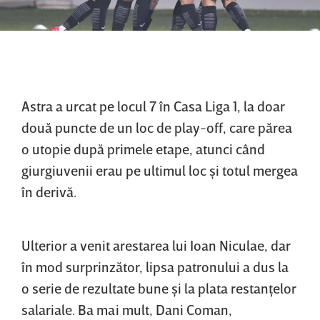
Astra a urcat pe locul 7 în Casa Liga 1, la doar
două puncte de un loc de play-off, care părea
o utopie după primele etape, atunci când
giurgiuvenii erau pe ultimul loc şi totul mergea
în derivă.
Ulterior a venit arestarea lui Ioan Niculae, dar
în mod surprinzător, lipsa patronului a dus la
o serie de rezultate bune şi la plata restanţelor
salariale. Ba mai mult, Dani Coman,