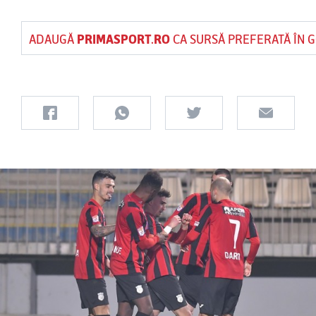
ADAUGĂ
PRIMASPORT.RO
CA SURSĂ PREFERATĂ ÎN 