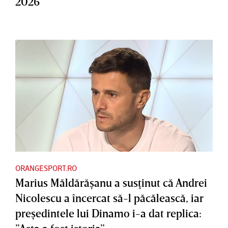
2026
ORANGESPORT.RO
Marius Măldărăşanu a susţinut că Andrei
Nicolescu a încercat să-l păcălească, iar
preşedintele lui Dinamo i-a dat replica: