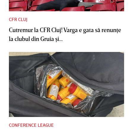
CFR CLUJ
Cutremur la CFR Cluj! Varga e gata să renunţe
la clubul din Gruia şi...
CONFERENCE LEAGUE