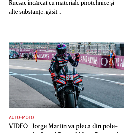
Rucsac încărcat cu materiale pirotehnice şi
alte substanţe, găsit...
AUTO-MOTO
VIDEO | Jorge Martin va pleca din pole-