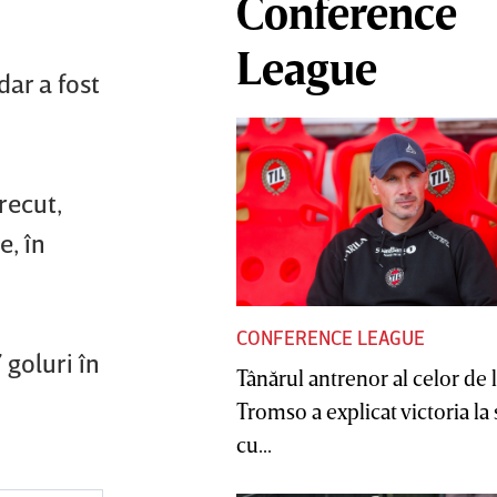
Conference
League
dar a fost
recut,
e, în
CONFERENCE LEAGUE
 goluri în
Tânărul antrenor al celor de 
Tromso a explicat victoria la
cu...