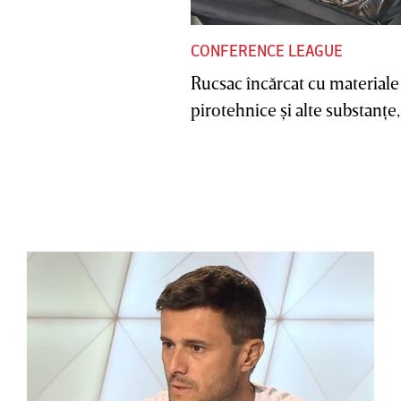
CONFERENCE LEAGUE
Rucsac încărcat cu materiale
pirotehnice şi alte substanţe, 