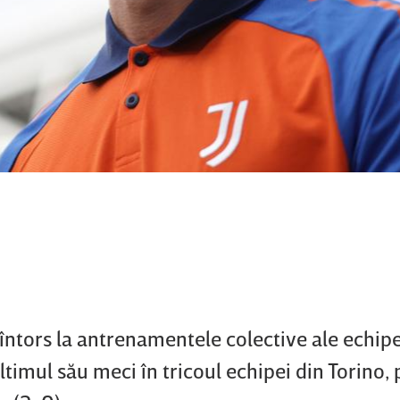
 întors la antrenamentele colective ale echipe
ltimul său meci în tricoul echipei din Torino,