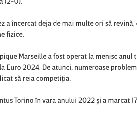
 (2-0).
z a încercat deja de mai multe ori să revină, 
 fizice.
pique Marseille a fost operat la menisc anul t
e la Euro 2024. De atunci, numeroase problem
icat să reia competiţia.
ntus Torino în vara anului 2022 şi a marcat 17