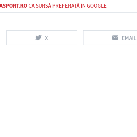
ASPORT.RO
CA SURSĂ PREFERATĂ ÎN GOOGLE
X
EMAIL