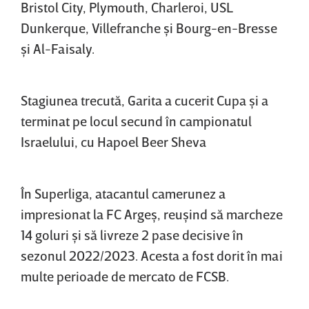
Bristol City, Plymouth, Charleroi, USL
Dunkerque, Villefranche şi Bourg-en-Bresse
şi Al-Faisaly.
Stagiunea trecută, Garita a cucerit Cupa şi a
terminat pe locul secund în campionatul
Israelului, cu Hapoel Beer Sheva
În Superliga, atacantul camerunez a
impresionat la FC Argeş, reuşind să marcheze
14 goluri şi să livreze 2 pase decisive în
sezonul 2022/2023. Acesta a fost dorit în mai
multe perioade de mercato de FCSB.