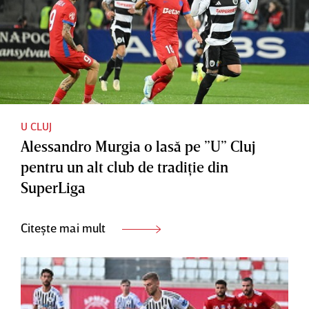
U CLUJ
Alessandro Murgia o lasă pe ”U” Cluj
pentru un alt club de tradiţie din
SuperLiga
Citește mai mult