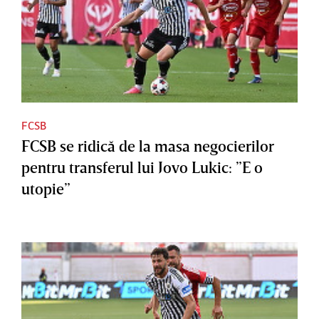
FCSB
FCSB se ridică de la masa negocierilor
pentru transferul lui Jovo Lukic: ”E o
utopie”