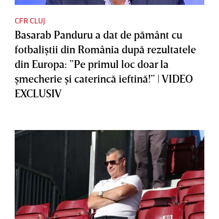
CFR CLUJ
Basarab Panduru a dat de pământ cu
fotbaliştii din România după rezultatele
din Europa: ”Pe primul loc doar la
şmecherie şi caterincă ieftină!” | VIDEO
EXCLUSIV