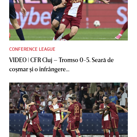
CONFERENCE LEAGUE
VIDEO | CFR Cluj – Tromso 0-5. Seară de
coşmar şi o înfrângere...