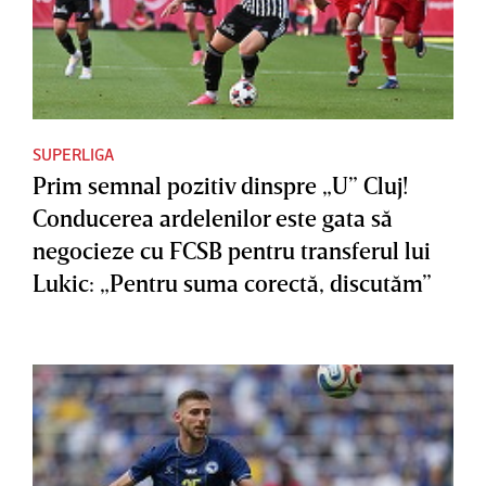
SUPERLIGA
Prim semnal pozitiv dinspre „U” Cluj!
Conducerea ardelenilor este gata să
negocieze cu FCSB pentru transferul lui
Lukic: „Pentru suma corectă, discutăm”