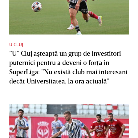
U CLUJ
”U” Cluj aşteaptă un grup de investitori
puternici pentru a deveni o forţă în
SuperLiga: ”Nu există club mai interesant
decât Universitatea, la ora actuală”