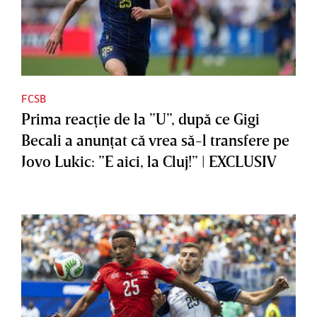
FCSB
Prima reacţie de la ”U”, după ce Gigi
Becali a anunţat că vrea să-l transfere pe
Jovo Lukic: ”E aici, la Cluj!” | EXCLUSIV