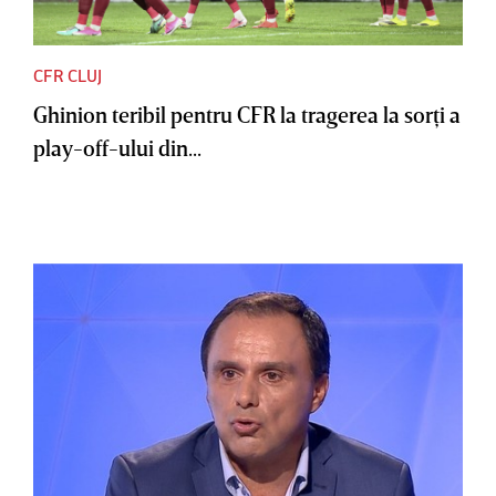
CFR CLUJ
Ghinion teribil pentru CFR la tragerea la sorţi a
play-off-ului din...