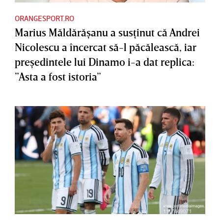
ORANGESPORT.RO
Marius Măldărăşanu a susţinut că Andrei
Nicolescu a încercat să-l păcălească, iar
preşedintele lui Dinamo i-a dat replica:
”Asta a fost istoria”