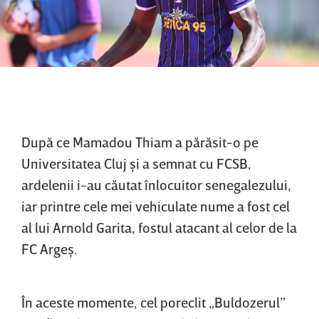
După ce Mamadou Thiam a părăsit-o pe
Universitatea Cluj şi a semnat cu FCSB,
ardelenii i-au căutat înlocuitor senegalezului,
iar printre cele mei vehiculate nume a fost cel
al lui Arnold Garita, fostul atacant al celor de la
FC Argeş.
În aceste momente, cel poreclit „Buldozerul”