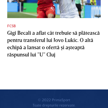
FCSB
Gigi Becali a aflat cât trebuie să plătească
pentru transferul lui Jovo Lukic. O altă
echipă a lansat o ofertă şi aşteaptă
răspunsul lui ”U” Cluj
© 2022 PrimaSport
Toate drepturile rezervate.