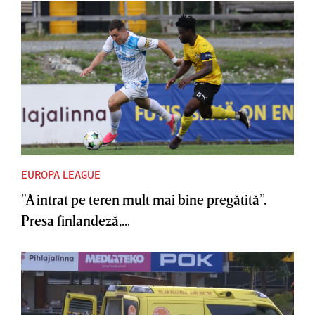
EUROPA LEAGUE
”A intrat pe teren mult mai bine pregătită”.
Presa finlandeză,...