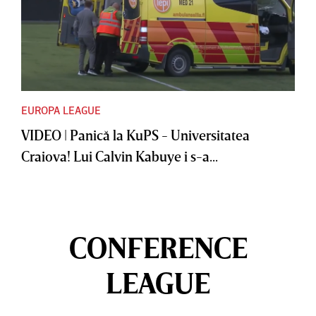
EUROPA LEAGUE
VIDEO | Panică la KuPS - Universitatea
Craiova! Lui Calvin Kabuye i s-a...
CONFERENCE
LEAGUE