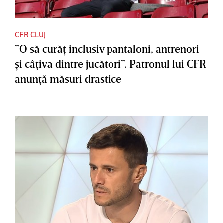
CFR CLUJ
”O să curăţ inclusiv pantaloni, antrenori
şi câţiva dintre jucători”. Patronul lui CFR
anunţă măsuri drastice