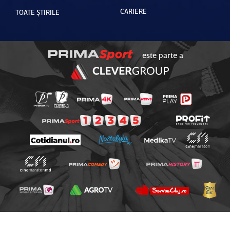
CARIERE
TOATE ȘTIRILE
este parte a