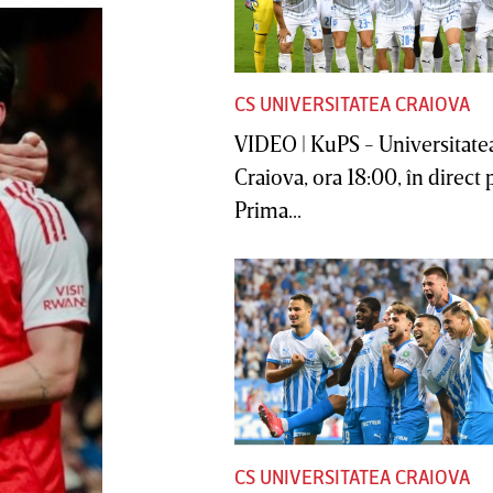
CS UNIVERSITATEA CRAIOVA
VIDEO | KuPS - Universitate
Craiova, ora 18:00, în direct 
Prima...
CS UNIVERSITATEA CRAIOVA