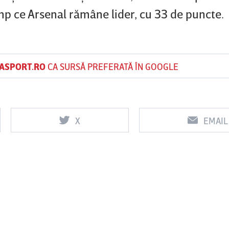
mp ce Arsenal rămâne lider, cu 33 de puncte.
ASPORT.RO
CA SURSĂ PREFERATĂ ÎN GOOGLE
X
EMAIL