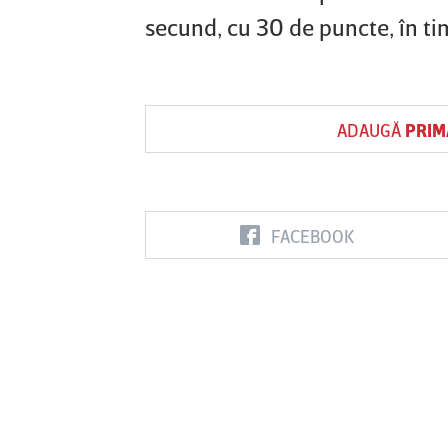
secund, cu 30 de puncte, în ti
ADAUGĂ
PRIM
FACEBOOK