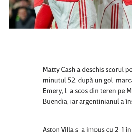
Matty Cash a deschis scorul pe 
minutul 52, după un gol marc
Emery, l-a scos din teren pe M
Buendia, iar argentinianul a îns
Aston Villa s-a impus cu 2-1 în