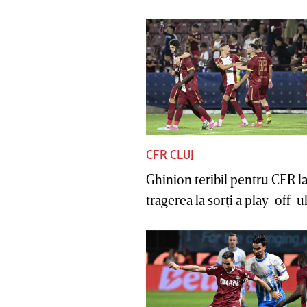
CFR CLUJ
Ghinion teribil pentru CFR l
tragerea la sorţi a play-off-ul