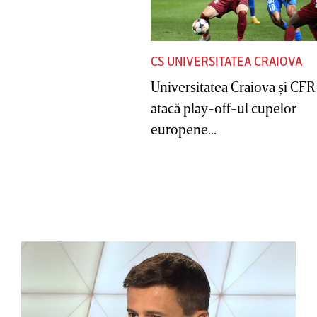
CS UNIVERSITATEA CRAIOVA
Universitatea Craiova şi CFR
atacă play-off-ul cupelor
europene...