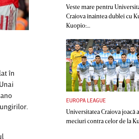
Veste mare pentru Universit
Craiova înaintea dublei cu 
Kuopio:...
at în
 Unai
iano
EUROPA LEAGUE
ungirilor.
Universitatea Craiova joacă
meciuri contra celor de la Ku
ul