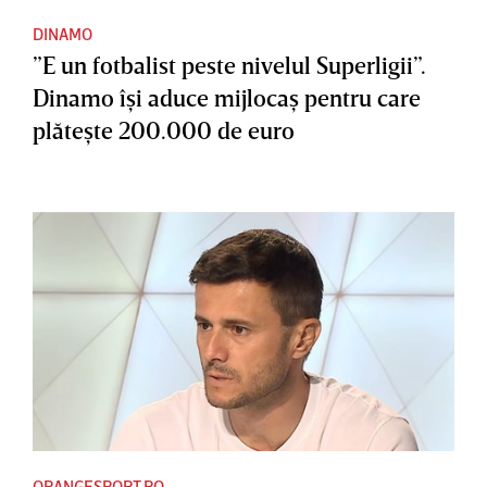
DINAMO
”E un fotbalist peste nivelul Superligii”.
Dinamo îşi aduce mijlocaş pentru care
plăteşte 200.000 de euro
ORANGESPORT.RO