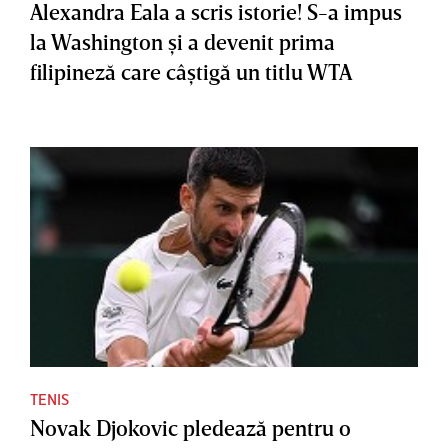
Alexandra Eala a scris istorie! S-a impus
la Washington şi a devenit prima
filipineză care câştigă un titlu WTA
TENIS
Novak Djokovic pledează pentru o