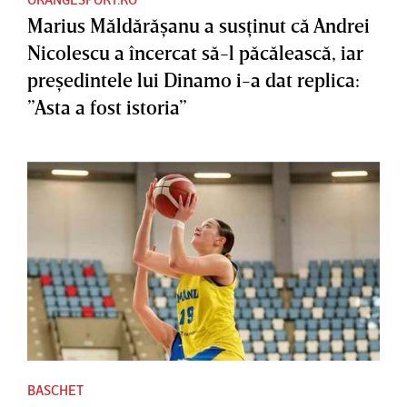
Marius Măldărăşanu a susţinut că Andrei
Nicolescu a încercat să-l păcălească, iar
preşedintele lui Dinamo i-a dat replica:
”Asta a fost istoria”
BASCHET