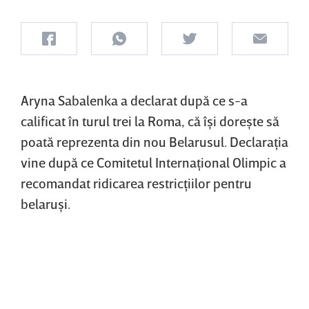
Aryna Sabalenka a declarat după ce s-a
calificat în turul trei la Roma, că îşi doreşte să
poată reprezenta din nou Belarusul. Declaraţia
vine după ce Comitetul Internaţional Olimpic a
recomandat ridicarea restricţiilor pentru
belaruşi.