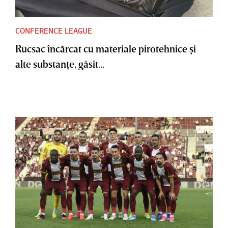
CONFERENCE LEAGUE
Rucsac încărcat cu materiale pirotehnice şi
alte substanţe, găsit...