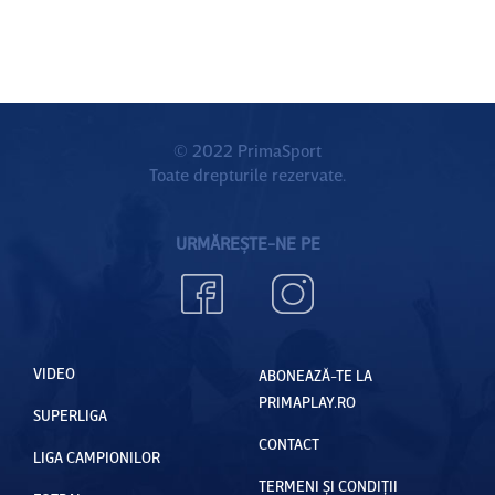
© 2022 PrimaSport
Toate drepturile rezervate.
URMĂREȘTE-NE PE
VIDEO
ABONEAZĂ-TE LA
PRIMAPLAY.RO
SUPERLIGA
CONTACT
LIGA CAMPIONILOR
TERMENI ȘI CONDIȚII