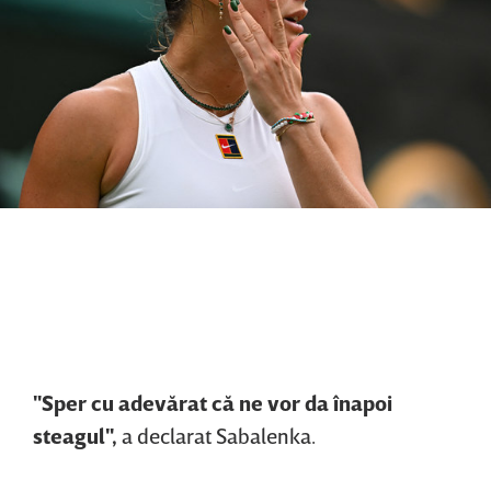
"Sper cu adevărat că ne vor da înapoi
steagul",
a declarat Sabalenka.