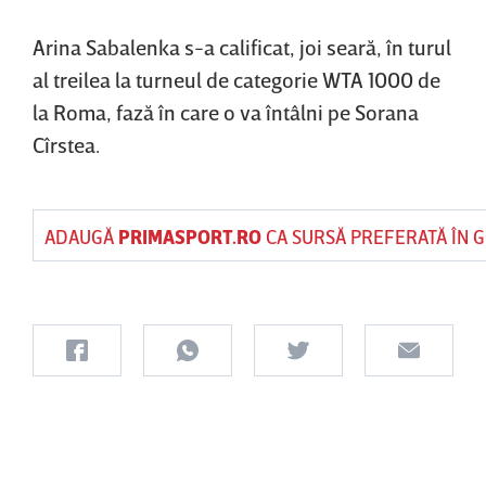
Arina Sabalenka s-a calificat, joi seară, în turul
al treilea la turneul de categorie WTA 1000 de
la Roma, fază în care o va întâlni pe Sorana
Cîrstea.
ADAUGĂ
PRIMASPORT.RO
CA SURSĂ PREFERATĂ ÎN 