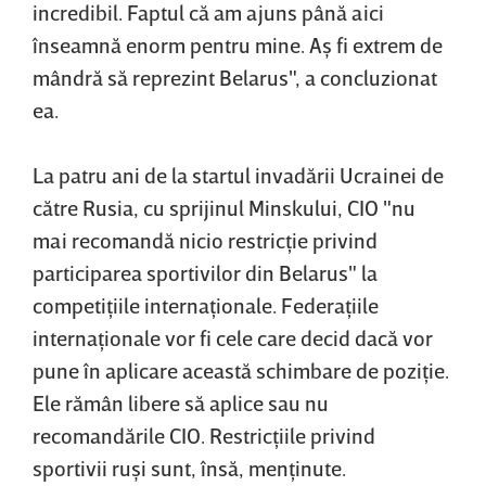
incredibil. Faptul că am ajuns până aici
înseamnă enorm pentru mine. Aş fi extrem de
mândră să reprezint Belarus", a concluzionat
ea.
La patru ani de la startul invadării Ucrainei de
către Rusia, cu sprijinul Minskului, CIO "nu
mai recomandă nicio restricţie privind
participarea sportivilor din Belarus" la
competiţiile internaţionale. Federaţiile
internaţionale vor fi cele care decid dacă vor
pune în aplicare această schimbare de poziţie.
Ele rămân libere să aplice sau nu
recomandările CIO. Restricţiile privind
sportivii ruşi sunt, însă, menţinute.