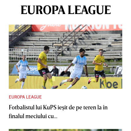
EUROPA LEAGUE
EUROPA LEAGUE
Fotbalistul lui KuPS ieşit de pe teren la în
finalul meciului cu...