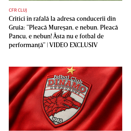
CFR CLUJ
Critici în rafală la adresa conducerii din
Gruia: "Pleacă Mureşan, e nebun. Pleacă
Pancu, e nebun! Ăsta nu e fotbal de
performanţă" | VIDEO EXCLUSIV