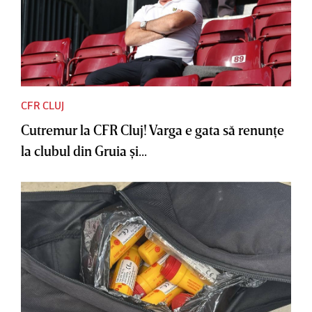
CFR CLUJ
Cutremur la CFR Cluj! Varga e gata să renunţe
la clubul din Gruia şi...