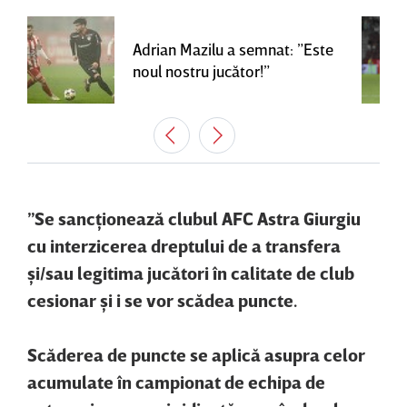
Adrian Mazilu a semnat: ”Este
noul nostru jucător!”
”Se sancţionează clubul AFC Astra Giurgiu
cu interzicerea dreptului de a transfera
şi/sau legitima jucători în calitate de club
cesionar şi i se vor scădea puncte.
Scăderea de puncte se aplică asupra celor
acumulate în campionat de echipa de