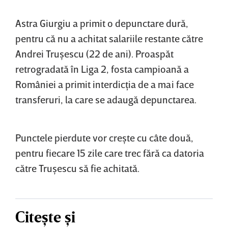
Astra Giurgiu a primit o depunctare dură,
pentru că nu a achitat salariile restante către
Andrei Truşescu (22 de ani). Proaspăt
retrogradată în Liga 2, fosta campioană a
României a primit interdicţia de a mai face
transferuri, la care se adaugă depunctarea.
Punctele pierdute vor creşte cu câte două,
pentru fiecare 15 zile care trec fără ca datoria
către Truşescu să fie achitată.
Citește și