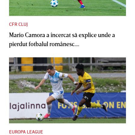
CFR CLUJ
Mario Camora a încercat să explice unde a
pierdut fotbalul românesc....
EUROPA LEAGUE