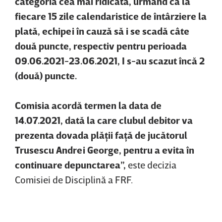
categoria cea mai ridicată, urmând ca la
fiecare 15 zile calendaristice de întârziere la
plată, echipei în cauză să i se scadă câte
două puncte, respectiv pentru perioada
09.06.2021-23.06.2021, I s-au scazut încă 2
(două) puncte.
Comisia acordă termen la data de
14.07.2021, dată la care clubul debitor va
prezenta dovada plăţii faţă de jucătorul
Trusescu Andrei George, pentru a evita în
continuare depunctarea”,
este decizia
Comisiei de Disciplină a FRF.