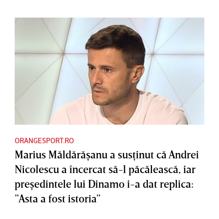
ORANGESPORT.RO
Marius Măldărăşanu a susţinut că Andrei
Nicolescu a încercat să-l păcălească, iar
preşedintele lui Dinamo i-a dat replica:
”Asta a fost istoria”