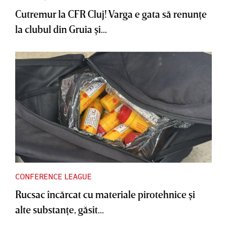
Cutremur la CFR Cluj! Varga e gata să renunţe
la clubul din Gruia şi...
CONFERENCE LEAGUE
Rucsac încărcat cu materiale pirotehnice şi
alte substanţe, găsit...