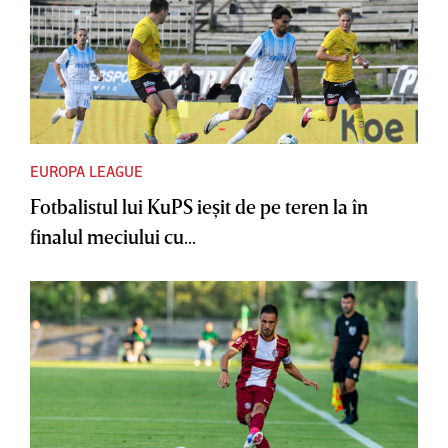
EUROPA LEAGUE
Fotbalistul lui KuPS ieşit de pe teren la în
finalul meciului cu...