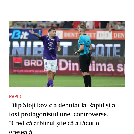
RAPID
Filip Stojilkovic a debutat la Rapid şi a
fost protagonistul unei controverse.
"Cred că arbitrul ştie că a făcut o
greşeală”