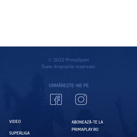
© 2022 PrimaSport
Toate drepturile rezervate.
URMĂREȘTE-NE PE
VIDEO
ABONEAZĂ-TE LA
PRIMAPLAY.RO
SUPERLIGA