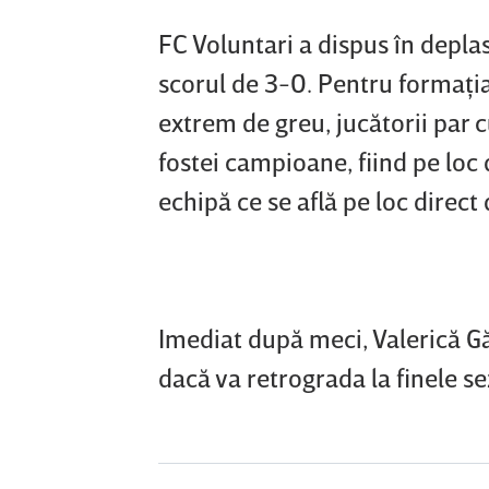
FC Voluntari a dispus în deplas
scorul de 3-0. Pentru formaţia
extrem de greu, jucătorii par 
fostei campioane, fiind pe loc
echipă ce se află pe loc direct 
Imediat după meci, Valerică Gă
dacă va retrograda la finele se