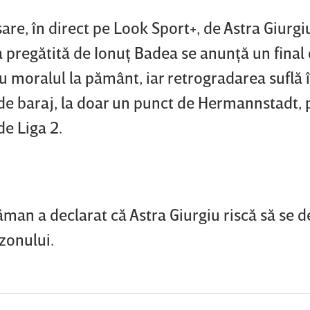
are, în direct pe Look Sport+, de Astra Giurgi
 pregătită de Ionuţ Badea se anunţă un final
cu moralul la pământ, iar retrogradarea suflă 
 de baraj, la doar un punct de Hermannstadt,
de Liga 2.
man a declarat că Astra Giurgiu riscă să se de
zonului.