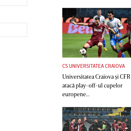
CS UNIVERSITATEA CRAIOVA
Universitatea Craiova şi CFR
atacă play-off-ul cupelor
europene...