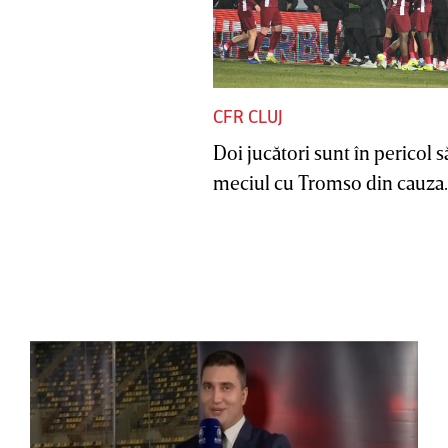
CFR CLUJ
Doi jucători sunt în pericol s
meciul cu Tromso din cauza..