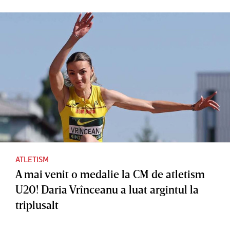
ATLETISM
A mai venit o medalie la CM de atletism
U20! Daria Vrînceanu a luat argintul la
triplusalt