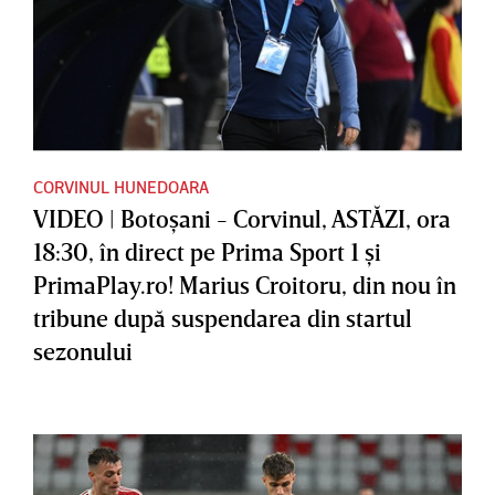
CORVINUL HUNEDOARA
VIDEO | Botoşani - Corvinul, ASTĂZI, ora
18:30, în direct pe Prima Sport 1 şi
PrimaPlay.ro! Marius Croitoru, din nou în
tribune după suspendarea din startul
sezonului