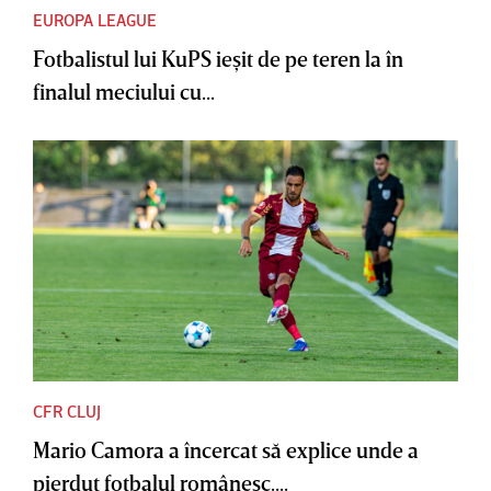
EUROPA LEAGUE
Fotbalistul lui KuPS ieşit de pe teren la în
finalul meciului cu...
CFR CLUJ
Mario Camora a încercat să explice unde a
pierdut fotbalul românesc....