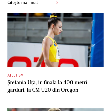
Citește mai mult
ATLETISM
Ştefania Uţă, în finală la 400 metri
garduri, la CM U20 din Oregon