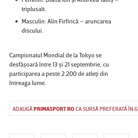
triplusalt.
Masculin: Alin Firfirică – aruncarea
discului.
Campionatul Mondial de la Tokyo se
desfăşoară între 13 şi 21 septembrie, cu
participarea a peste 2.200 de atleţi din
întreaga lume.
ADAUGĂ
PRIMASPORT.RO
CA SURSĂ PREFERATĂ ÎN 