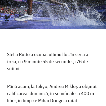
Stella Rutto a ocupat ultimul loc în seria a
treia, cu 9 minute 55 de secunde şi 76 de
sutimi.
Până acum, la Tokyo, Andrea Mikloş a obţinut
calificarea, duminică, în semifinale la 400 m
liber, în timp ce Mihai Dringo a ratat