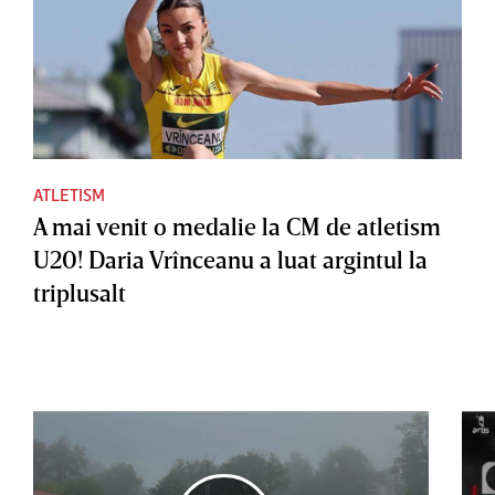
ATLETISM
A mai venit o medalie la CM de atletism
U20! Daria Vrînceanu a luat argintul la
triplusalt