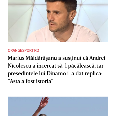
ORANGESPORT.RO
Marius Măldărăşanu a susţinut că Andrei
Nicolescu a încercat să-l păcălească, iar
preşedintele lui Dinamo i-a dat replica:
”Asta a fost istoria”