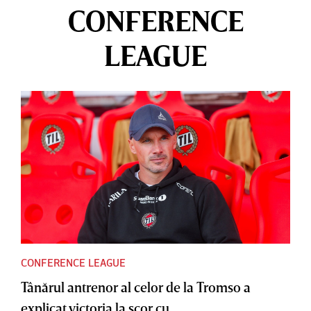
CONFERENCE
LEAGUE
CONFERENCE LEAGUE
Tânărul antrenor al celor de la Tromso a
explicat victoria la scor cu...