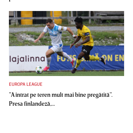
EUROPA LEAGUE
”A intrat pe teren mult mai bine pregătită”.
Presa finlandeză,...