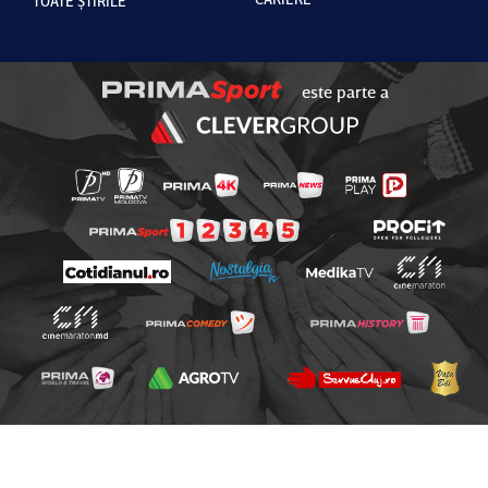
TOATE ȘTIRILE
este parte a