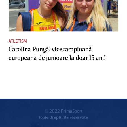
ATLETISM
Carolina Pungă, vicecampioană
europeană de junioare la doar 15 ani!
© 2022 PrimaSport
Toate drepturile rezervate.