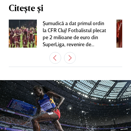
Citește și
Şumudică a dat primul ordin
la CFR Cluj! Fotbalistul plecat
pe 2 milioane de euro din
SuperLiga, revenire de
senzaţie în Gruia