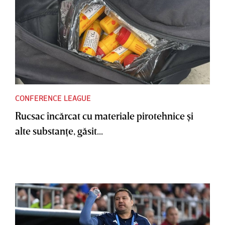
CONFERENCE LEAGUE
Rucsac încărcat cu materiale pirotehnice şi
alte substanţe, găsit...