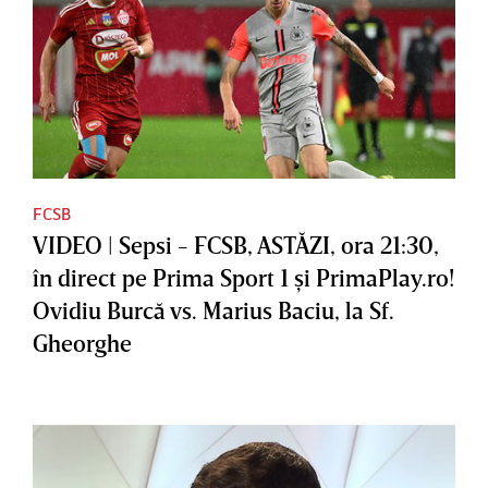
FCSB
VIDEO | Sepsi - FCSB, ASTĂZI, ora 21:30,
în direct pe Prima Sport 1 şi PrimaPlay.ro!
Ovidiu Burcă vs. Marius Baciu, la Sf.
Gheorghe