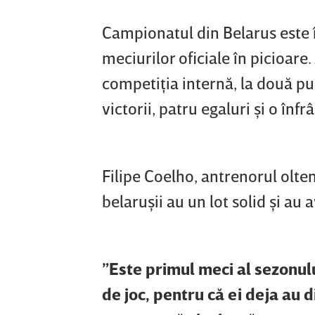
Campionatul din Belarus este î
meciurilor oficiale în picioare.
competiţia internă, la două pu
victorii, patru egaluri şi o înfr
Filipe Coelho, antrenorul olteni
belaruşii au un lot solid şi au
”Este primul meci al sezonul
de joc, pentru că ei deja au d