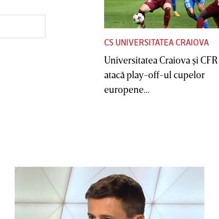
CS UNIVERSITATEA CRAIOVA
Universitatea Craiova şi CFR
atacă play-off-ul cupelor
europene...