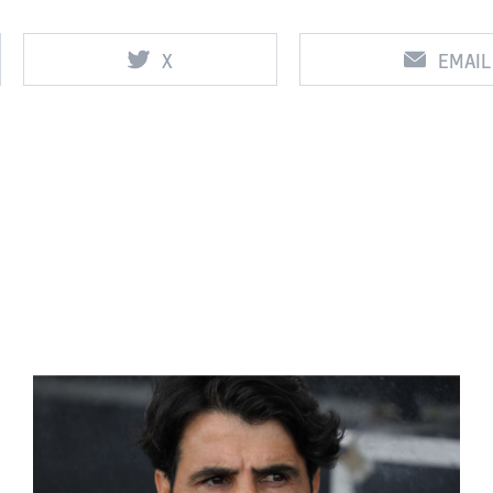
X
EMAIL