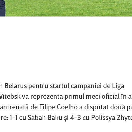
n Belarus pentru startul campaniei de Liga
Vitebsk va reprezenta primul meci oficial în 
antrenată de Filipe Coelho a disputat două p
re: 1-1 cu Sabah Baku şi 4-3 cu Polissya Zhy