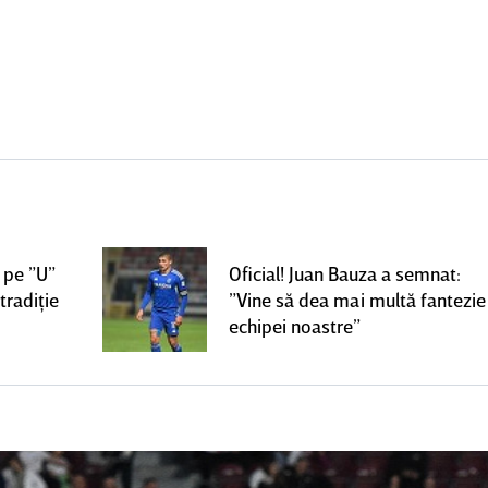
 pe ”U”
Oficial! Juan Bauza a semnat:
tradiţie
”Vine să dea mai multă fantezie
echipei noastre”