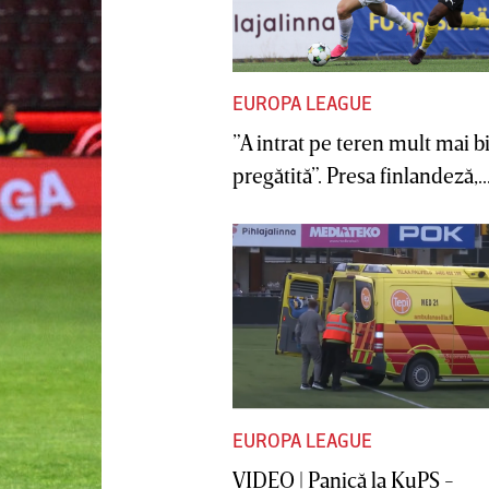
EUROPA LEAGUE
”A intrat pe teren mult mai b
pregătită”. Presa finlandeză,..
EUROPA LEAGUE
VIDEO | Panică la KuPS -