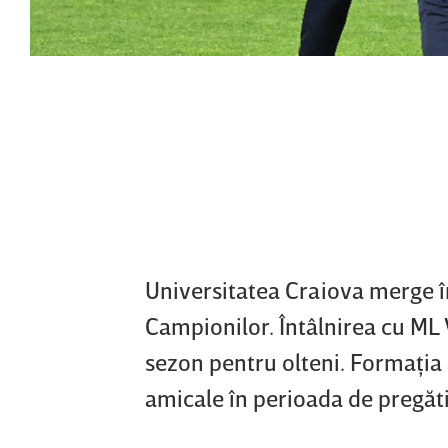
Universitatea Craiova merge î
Campionilor. Întâlnirea cu ML 
sezon pentru olteni. Formaţia 
amicale în perioada de pregăti