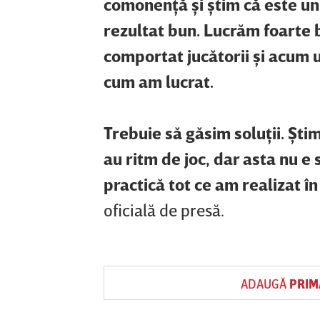
comonenţă şi ştim că este un 
rezultat bun. Lucrăm foarte
comportat jucătorii şi acum
cum am lucrat.
Trebuie să găsim soluţii. Ştim
au ritm de joc, dar asta nu e
practică tot ce am realizat î
oficială de presă.
ADAUGĂ
PRIM