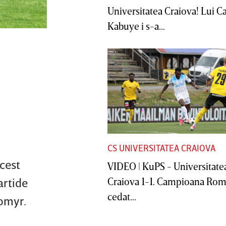
Universitatea Craiova! Lui C
Kabuye i s-a...
CS UNIVERSITATEA CRAIOVA
acest
VIDEO | KuPS - Universitate
Craiova 1-1. Campioana Rom
artide
cedat...
tomyr.