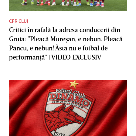
CFR CLUJ
Critici în rafală la adresa conducerii din
Gruia: "Pleacă Mureşan, e nebun. Pleacă
Pancu, e nebun! Ăsta nu e fotbal de
performanţă" | VIDEO EXCLUSIV