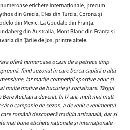
i numeroase etichete internaţionale, precum
thos din Grecia, Efes din Turcia, Corona şi
odelo din Mexic, La Goudale din Franţa,
undaberg din Australia, Mont Blanc din Franţa şi
varia din Ţările de Jos, printre altele.
ara oferă numeroase ocazii de a petrece timp
preună, fiind sezonul în care berea capătă o altă
mensiune, iar marile competiţii sportive aduc şi
i multe motive de bucurie şi socializare. Târgul
 Bere Auchan a devenit, în 17 ani, mult mai mult
ecât o campanie de sezon, a devenit evenimentul
 care românii descoperă tradiţia artizanală, dar şi
le mai bune etichete naţionale şi internaţionale.