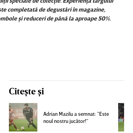
iţii speciale de colecţie. Experienţa târgului
ste completată de degustări în magazine,
ombole şi reduceri de până la aproape 50%.
Citește și
Adrian Mazilu a semnat: ”Este
noul nostru jucător!”