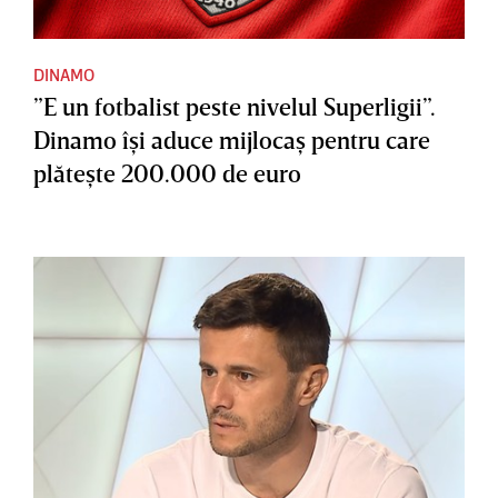
DINAMO
”E un fotbalist peste nivelul Superligii”.
Dinamo îşi aduce mijlocaş pentru care
plăteşte 200.000 de euro