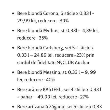
Bere blondă Corona, 6 sticle x 0,33 l -
29,99 lei, reducere -39%
Bere blondă Mythos, st. 0,33l - 4,39 lei,
reducere -35%
Bere blondă Carlsberg, set 5+1 sticle x
0,33 l – 24,89 lei, reducere -23% prin
cardul de fidelitate MyCLUB Auchan
Bere blondă Messina, st. 0,33 l – 9, 99
lei, reducere -40%
Bere arămie KASTEEL, set 4 sticle x 0,33 l
+ pahar – 49,99 lei, reducere -27%
Bere artizanală Zăganu, set 5 sticle x 0,33