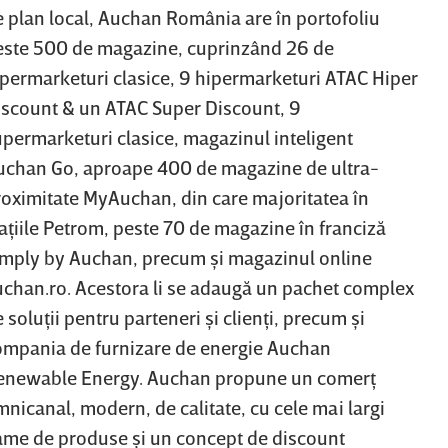
 plan local, Auchan România are în portofoliu
este 500 de magazine, cuprinzând 26 de
permarketuri clasice, 9 hipermarketuri ATAC Hiper
iscount & un ATAC Super Discount, 9
permarketuri clasice, magazinul inteligent
uchan Go, aproape 400 de magazine de ultra-
oximitate MyAuchan, din care majoritatea în
aţiile Petrom, peste 70 de magazine în franciză
imply by Auchan, precum şi magazinul online
uchan.ro. Acestora li se adaugă un pachet complex
 soluţii pentru parteneri şi clienţi, precum şi
ompania de furnizare de energie Auchan
enewable Energy. Auchan propune un comerţ
nicanal, modern, de calitate, cu cele mai largi
ame de produse şi un concept de discount