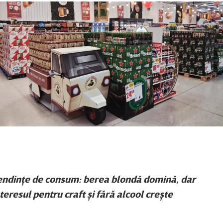
endinţe de consum: berea blondă domină, dar
teresul pentru craft şi fără alcool creşte