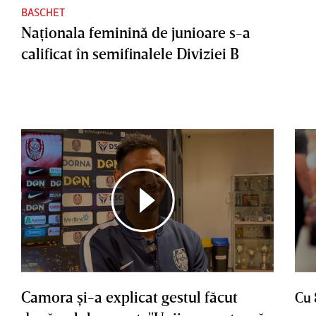
BASCHET
Naţionala feminină de junioare s-a
calificat în semifinalele Diviziei B
Camora şi-a explicat gestul făcut
Cu 