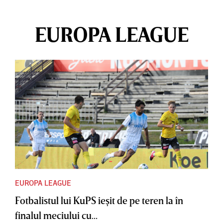
EUROPA LEAGUE
EUROPA LEAGUE
Fotbalistul lui KuPS ieşit de pe teren la în
finalul meciului cu...