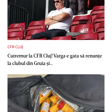
CFR CLUJ
Cutremur la CFR Cluj! Varga e gata să renunţe
la clubul din Gruia şi...