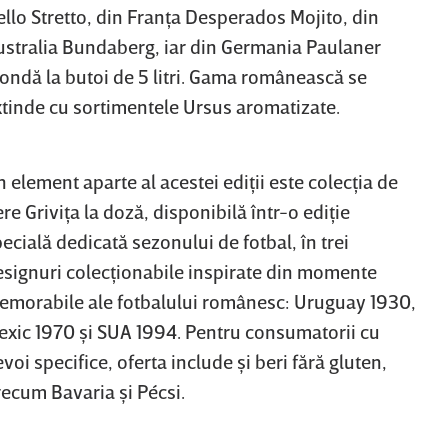
llo Stretto, din Franţa Desperados Mojito, din
ustralia Bundaberg, iar din Germania Paulaner
londă la butoi de 5 litri. Gama românească se
xtinde cu sortimentele Ursus aromatizate.
 element aparte al acestei ediţii este colecţia de
re Griviţa la doză, disponibilă într-o ediţie
ecială dedicată sezonului de fotbal, în trei
esignuri colecţionabile inspirate din momente
emorabile ale fotbalului românesc: Uruguay 1930,
exic 1970 şi SUA 1994. Pentru consumatorii cu
voi specifice, oferta include şi beri fără gluten,
recum Bavaria şi Pécsi.