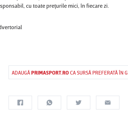
sponsabil, cu toate preţurile mici, în fiecare zi.
vertorial
ADAUGĂ
PRIMASPORT.RO
CA SURSĂ PREFERATĂ ÎN 