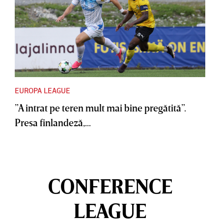
EUROPA LEAGUE
”A intrat pe teren mult mai bine pregătită”.
Presa finlandeză,...
CONFERENCE
LEAGUE