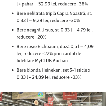
l + pahar – 52,99 lei, reducere -36%
Bere nefiltrată triplă Capra Noastră, st.
0,33 l – 9,29 lei, reducere -30%
Bere neagră Ursus, st. 0,33 l – 4,79 lei,
reducere -20%
Bere roşie Eichbaum, doză 0,5 l – 4,09
lei, reducere -22% prin cardul de
fidelitate MyCLUB Auchan
Bere blondă Heineken, set 5+1 sticle x
0,33 l - 24,89 lei, reducere -23%