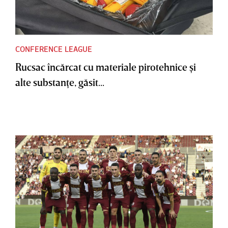
CONFERENCE LEAGUE
Rucsac încărcat cu materiale pirotehnice şi
alte substanţe, găsit...