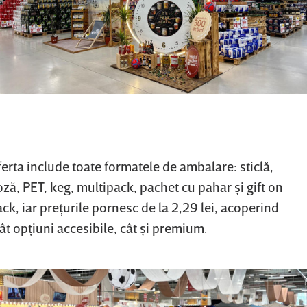
erta include toate formatele de ambalare: sticlă,
ză, PET, keg, multipack, pachet cu pahar şi gift on
ck, iar preţurile pornesc de la 2,29 lei, acoperind
ât opţiuni accesibile, cât şi premium.