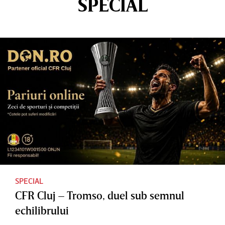
SPECIAL
SPECIAL
CFR Cluj – Tromso, duel sub semnul
echilibrului