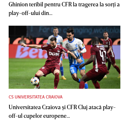
Ghinion teribil pentru CFR la tragerea la sorţi a
play-off-ului din...
CS UNIVERSITATEA CRAIOVA
Universitatea Craiova şi CFR Cluj atacă play-
off-ul cupelor europene...