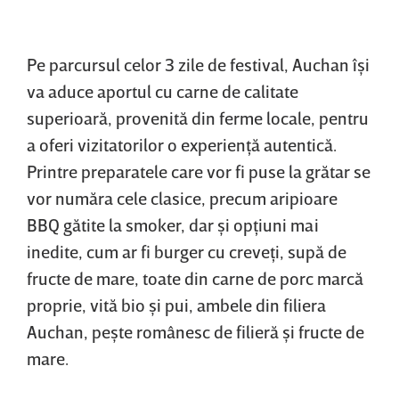
Pe parcursul celor 3 zile de festival, Auchan îşi
va aduce aportul cu carne de calitate
superioară, provenită din ferme locale, pentru
a oferi vizitatorilor o experienţă autentică.
Printre preparatele care vor fi puse la grătar se
vor număra cele clasice, precum aripioare
BBQ gătite la smoker, dar şi opţiuni mai
inedite, cum ar fi burger cu creveţi, supă de
fructe de mare, toate din carne de porc marcă
proprie, vită bio şi pui, ambele din filiera
Auchan, peşte românesc de filieră şi fructe de
mare.