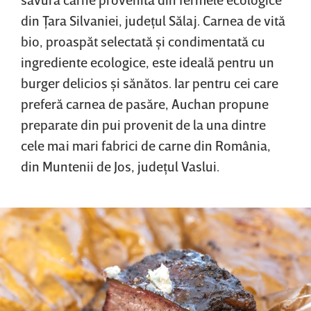
din Ţara Silvaniei, judeţul Sălaj. Carnea de vită
bio, proaspăt selectată şi condimentată cu
ingrediente ecologice, este ideală pentru un
burger delicios şi sănătos. Iar pentru cei care
preferă carnea de pasăre, Auchan propune
preparate din pui provenit de la una dintre
cele mai mari fabrici de carne din România,
din Muntenii de Jos, judeţul Vaslui.