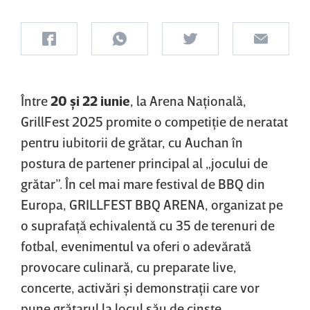
Între
20 şi 22 iunie
, la Arena Naţională,
GrillFest 2025 promite o competiţie de neratat
pentru iubitorii de grătar, cu Auchan în
postura de partener principal al „jocului de
grătar”. În cel mai mare festival de BBQ din
Europa, GRILLFEST BBQ ARENA, organizat pe
o suprafaţă echivalentă cu 35 de terenuri de
fotbal, evenimentul va oferi o adevărată
provocare culinară, cu preparate live,
concerte, activări şi demonstraţii care vor
pune grătarul la locul său de cinste.