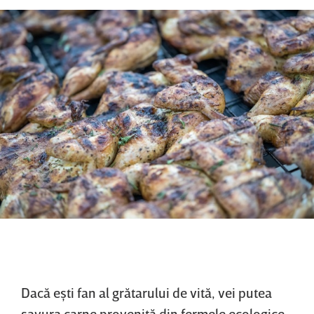
Dacă eşti fan al grătarului de vită, vei putea
savura carne provenită din fermele ecologice