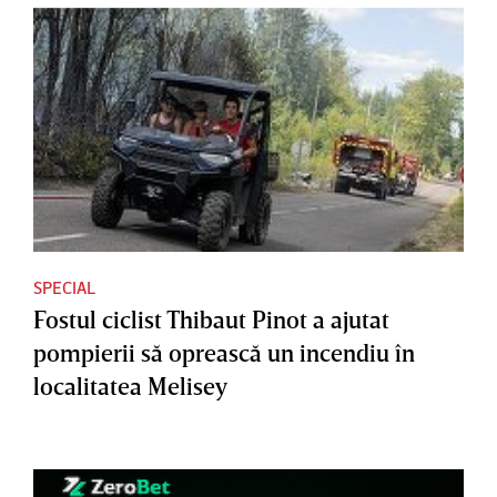
SPECIAL
Fostul ciclist Thibaut Pinot a ajutat
pompierii să oprească un incendiu în
localitatea Melisey