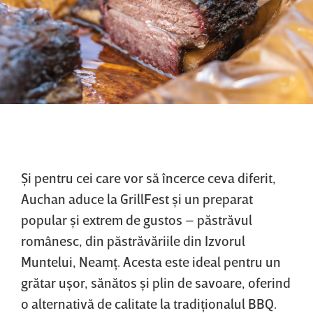
Şi pentru cei care vor să încerce ceva diferit,
Auchan aduce la GrillFest şi un preparat
popular şi extrem de gustos – păstrăvul
românesc, din păstrăvăriile din Izvorul
Muntelui, Neamţ. Acesta este ideal pentru un
grătar uşor, sănătos şi plin de savoare, oferind
o alternativă de calitate la tradiţionalul BBQ.