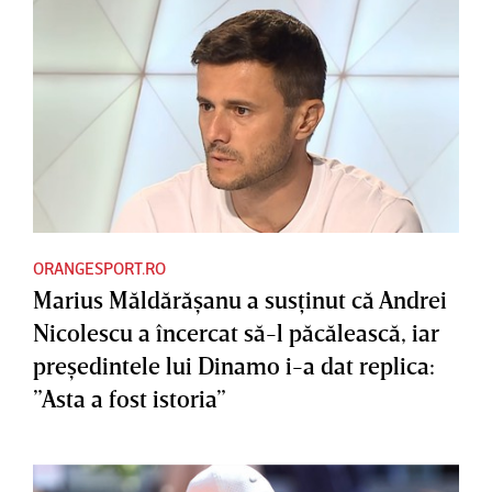
ORANGESPORT.RO
Marius Măldărăşanu a susţinut că Andrei
Nicolescu a încercat să-l păcălească, iar
preşedintele lui Dinamo i-a dat replica:
”Asta a fost istoria”