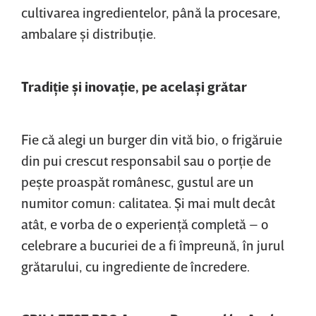
cultivarea ingredientelor, până la procesare,
ambalare şi distribuţie.
Tradiţie şi inovaţie, pe acelaşi grătar
Fie că alegi un burger din vită bio, o frigăruie
din pui crescut responsabil sau o porţie de
peşte proaspăt românesc, gustul are un
numitor comun: calitatea. Şi mai mult decât
atât, e vorba de o experienţă completă – o
celebrare a bucuriei de a fi împreună, în jurul
grătarului, cu ingrediente de încredere.