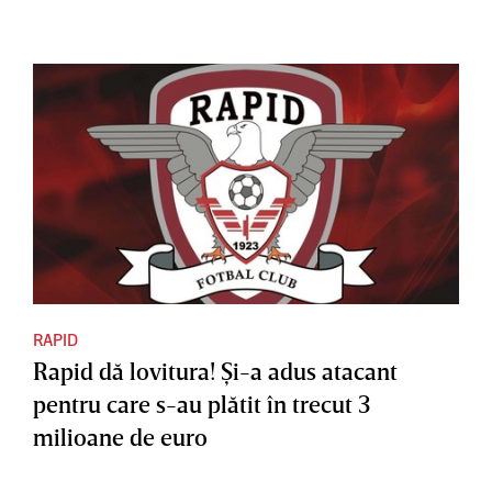
RAPID
Rapid dă lovitura! Şi-a adus atacant
pentru care s-au plătit în trecut 3
milioane de euro