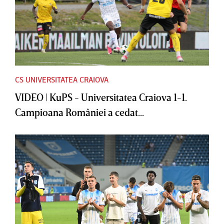
CS UNIVERSITATEA CRAIOVA
VIDEO | KuPS - Universitatea Craiova 1-1.
Campioana României a cedat...