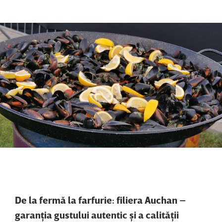
De la fermă la farfurie: filiera Auchan –
garanţia gustului autentic şi a calităţii