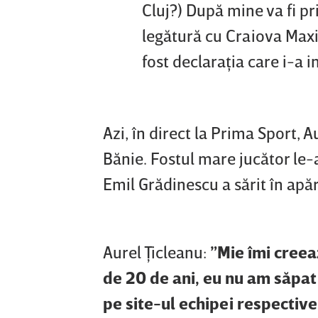
Cluj?) După mine va fi pr
legătură cu Craiova Maxim
fost declaraţia care i-a i
Azi, în direct la Prima Sport, A
Bănie. Fostul mare jucător le-
Emil Grădinescu a sărit în apăr
Aurel Ţicleanu:
”Mie îmi creea
de 20 de ani, eu nu am săpat 
pe site-ul echipei respective