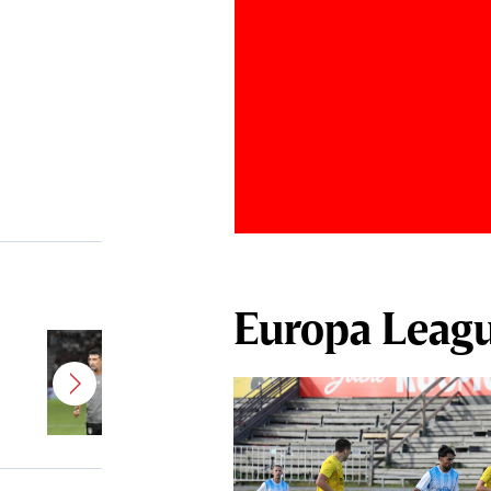
Europa Leag
Antonio Folha a fost demis de la
CFR Cluj! Alţi 3 jucători sunt OUT