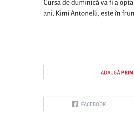
Cursa de duminică va fi a opta 
ani, Kimi Antonelli, este în fr
ADAUGĂ
PRIM
FACEBOOK