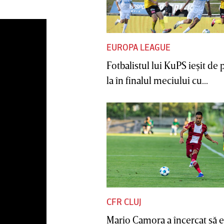
EUROPA LEAGUE
Fotbalistul lui KuPS ieşit de 
la în finalul meciului cu...
CFR CLUJ
Mario Camora a încercat să e