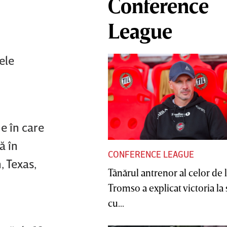
Conference
League
ele
e în care
ă în
CONFERENCE LEAGUE
, Texas,
Tânărul antrenor al celor de 
Tromso a explicat victoria la
cu...