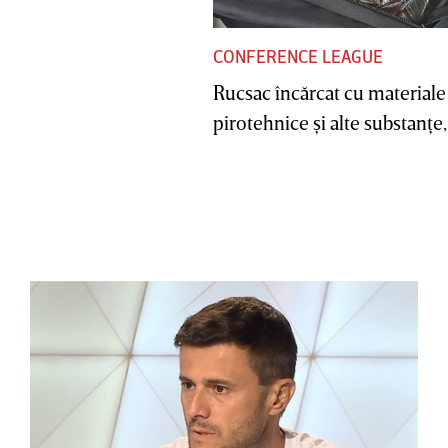
CONFERENCE LEAGUE
Rucsac încărcat cu materiale
pirotehnice şi alte substanţe, 