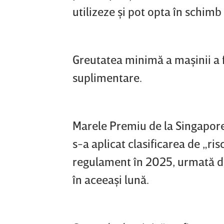
utilizeze şi pot opta în schimb
Greutatea minimă a maşinii a 
suplimentare.
Marele Premiu de la Singapore 
s-a aplicat clasificarea de „ri
regulament în 2025, urmată de 
în aceeaşi lună.