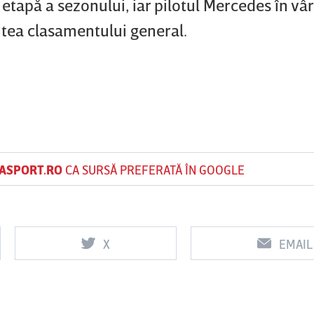
etapă a sezonului, iar pilotul Mercedes în vâr
untea clasamentului general.
ASPORT.RO
CA SURSĂ PREFERATĂ ÎN GOOGLE
X
EMAIL