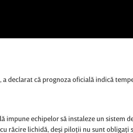
, a declarat că prognoza oficială indică temp
lă impune echipelor să instaleze un sistem de
cu răcire lichidă, deşi piloţii nu sunt obligaţi 