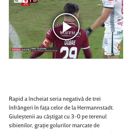
Rapid a încheiat seria negativă de trei
înfrângeri în faţa celor de la Hermannstadt.
Giuleştenii au câştigat cu 3-0 pe terenul
sibienilor, graţie golurilor marcate de