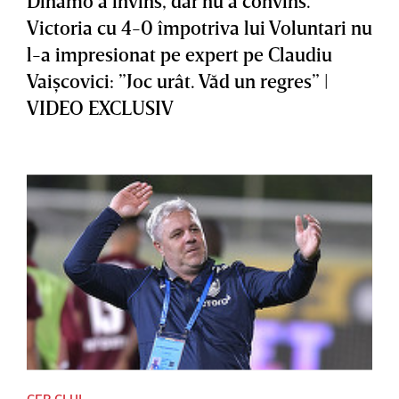
Dinamo a învins, dar nu a convins.
Victoria cu 4-0 împotriva lui Voluntari nu
l-a impresionat pe expert pe Claudiu
Vaişcovici: ”Joc urât. Văd un regres” |
VIDEO EXCLUSIV
CFR CLUJ