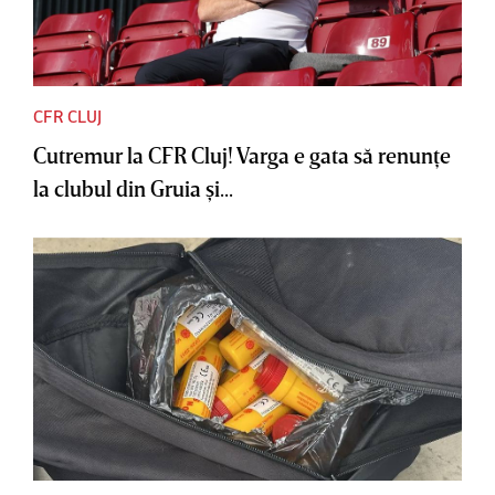
CFR CLUJ
Cutremur la CFR Cluj! Varga e gata să renunţe
la clubul din Gruia şi...