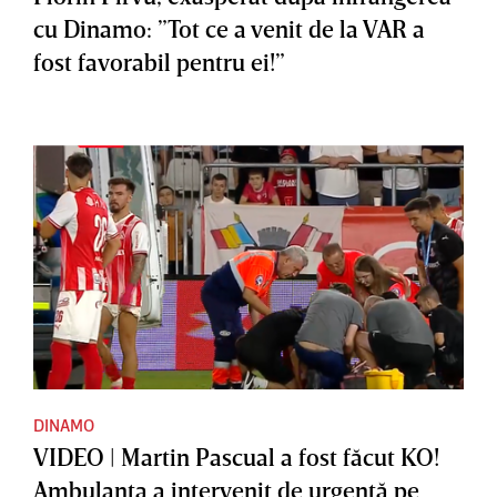
cu Dinamo: ”Tot ce a venit de la VAR a
fost favorabil pentru ei!”
DINAMO
VIDEO | Martin Pascual a fost făcut KO!
Ambulanţa a intervenit de urgenţă pe