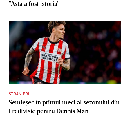
”Asta a fost istoria”
STRANIERI
Semieşec în primul meci al sezonului din
Eredivisie pentru Dennis Man