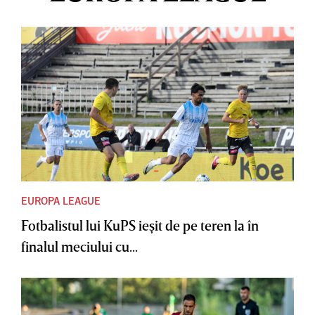
EUROPA LEAGUE
Fotbalistul lui KuPS ieşit de pe teren la în
finalul meciului cu...