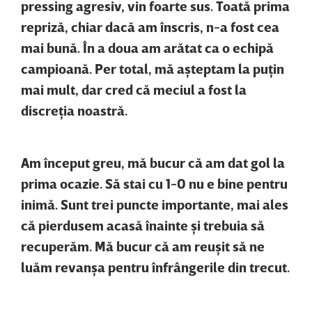
pressing agresiv, vin foarte sus. Toată prima
repriză, chiar dacă am înscris, n-a fost cea
mai bună. În a doua am arătat ca o echipă
campioană. Per total, mă aşteptam la puţin
mai mult, dar cred că meciul a fost la
discreţia noastră.
Am început greu, mă bucur că am dat gol la
prima ocazie. Să stai cu 1-0 nu e bine pentru
inimă. Sunt trei puncte importante, mai ales
că pierdusem acasă înainte şi trebuia să
recuperăm. Mă bucur că am reuşit să ne
luăm revanşa pentru înfrângerile din trecut.