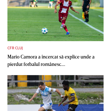
CFR CLUJ
Mario Camora a încercat să explice unde a
pierdut fotbalul românesc....