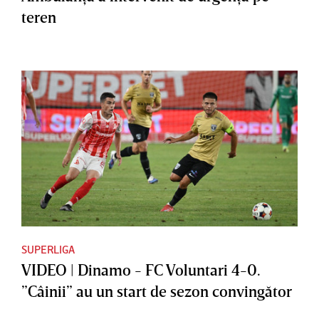
teren
SUPERLIGA
VIDEO | Dinamo - FC Voluntari 4-0.
”Câinii” au un start de sezon convingător