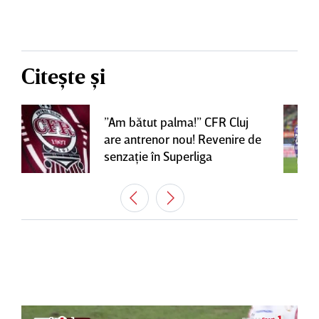
Citește și
”Am bătut palma!” CFR Cluj
are antrenor nou! Revenire de
senzaţie în Superliga