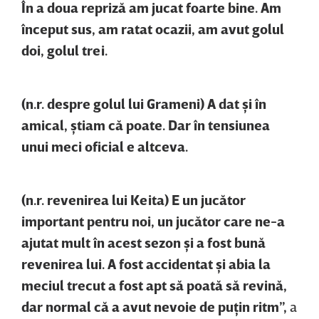
În a doua repriză am jucat foarte bine. Am
început sus, am ratat ocazii, am avut golul
doi, golul trei.
(n.r. despre golul lui Grameni) A dat şi în
amical, ştiam că poate. Dar în tensiunea
unui meci oficial e altceva.
(n.r. revenirea lui Keita) E un jucător
important pentru noi, un jucător care ne-a
ajutat mult în acest sezon şi a fost bună
revenirea lui. A fost accidentat şi abia la
meciul trecut a fost apt să poată să revină,
dar normal că a avut nevoie de puţin ritm”,
a