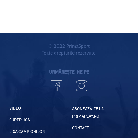
© 2022 PrimaSport
Toate drepturile rezervate.
URMĂREȘTE-NE PE
VIDEO
ABONEAZĂ-TE LA
PRIMAPLAY.RO
SUPERLIGA
CONTACT
LIGA CAMPIONILOR