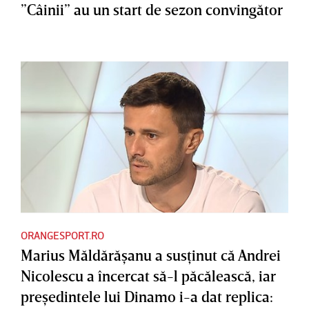
”Câinii” au un start de sezon convingător
ORANGESPORT.RO
Marius Măldărăşanu a susţinut că Andrei
Nicolescu a încercat să-l păcălească, iar
preşedintele lui Dinamo i-a dat replica: