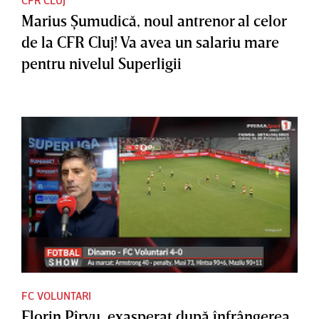
Marius Şumudică, noul antrenor al celor
de la CFR Cluj! Va avea un salariu mare
pentru nivelul Superligii
FC VOLUNTARI
Florin Pîrvu, exasperat după înfrângerea