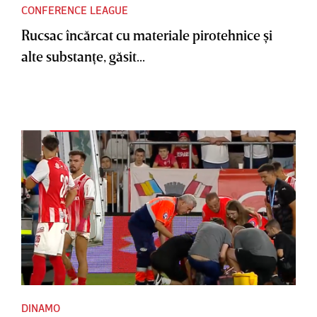
CONFERENCE LEAGUE
Rucsac încărcat cu materiale pirotehnice şi
alte substanţe, găsit...
DINAMO