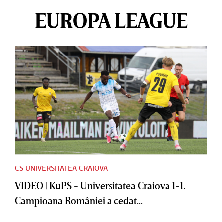
EUROPA LEAGUE
CS UNIVERSITATEA CRAIOVA
VIDEO | KuPS - Universitatea Craiova 1-1.
Campioana României a cedat...