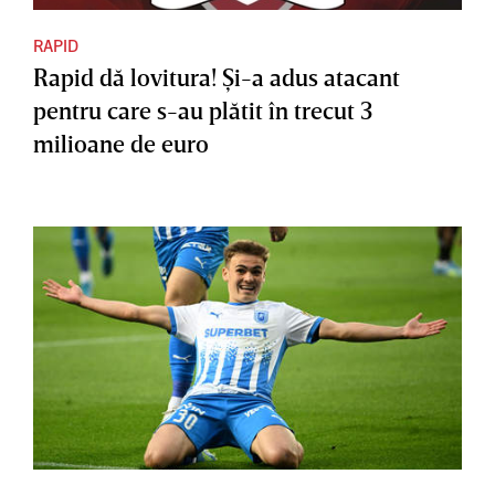
RAPID
Rapid dă lovitura! Şi-a adus atacant
pentru care s-au plătit în trecut 3
milioane de euro