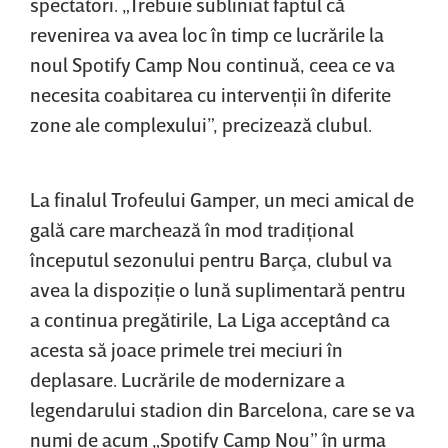
spectatori. „Trebuie subliniat faptul că
revenirea va avea loc în timp ce lucrările la
noul Spotify Camp Nou continuă, ceea ce va
necesita coabitarea cu intervenţii în diferite
zone ale complexului”, precizează clubul.
La finalul Trofeului Gamper, un meci amical de
gală care marchează în mod tradiţional
începutul sezonului pentru Barça, clubul va
avea la dispoziţie o lună suplimentară pentru
a continua pregătirile, La Liga acceptând ca
acesta să joace primele trei meciuri în
deplasare. Lucrările de modernizare a
legendarului stadion din Barcelona, care se va
numi de acum „Spotify Camp Nou” în urma