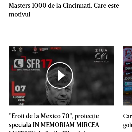
Masters 1000 de la Cincinnati. Care este
motivul
”Eroii de la Mexico 70”, proiecţie
Cam
specială IN MEMORIAM MIRCEA
gol