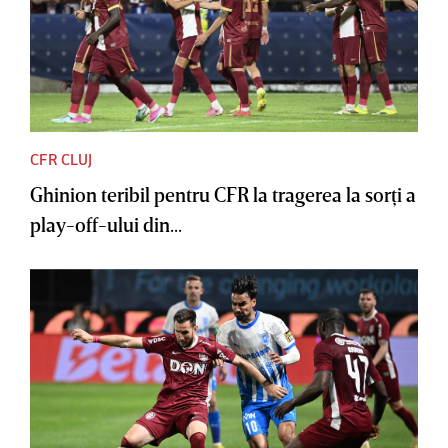
CFR CLUJ
Ghinion teribil pentru CFR la tragerea la sorţi a
play-off-ului din...