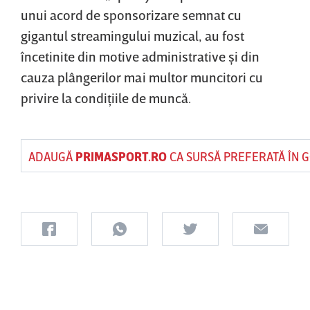
unui acord de sponsorizare semnat cu
gigantul streamingului muzical, au fost
încetinite din motive administrative şi din
cauza plângerilor mai multor muncitori cu
privire la condiţiile de muncă.
ADAUGĂ
PRIMASPORT.RO
CA SURSĂ PREFERATĂ ÎN 