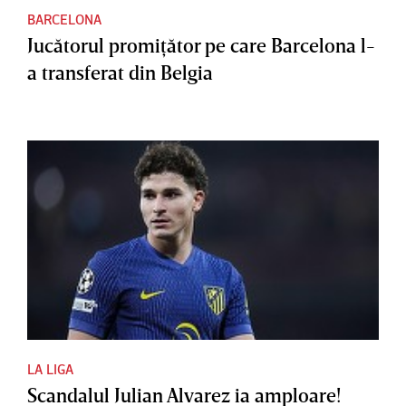
BARCELONA
Jucătorul promiţător pe care Barcelona l-
a transferat din Belgia
LA LIGA
Scandalul Julian Alvarez ia amploare!