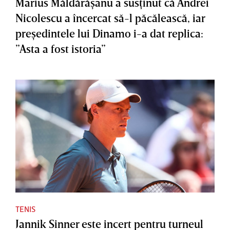
Marius Măldărăşanu a susţinut că Andrei
Nicolescu a încercat să-l păcălească, iar
preşedintele lui Dinamo i-a dat replica:
”Asta a fost istoria”
TENIS
Jannik Sinner este incert pentru turneul