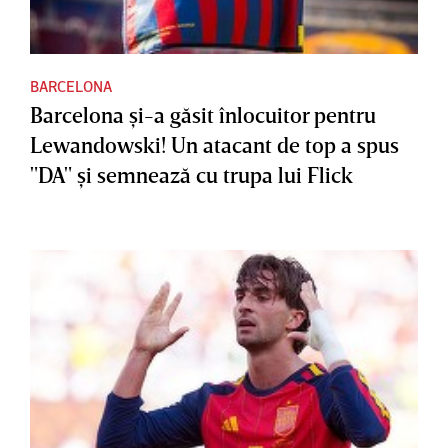
BARCELONA
Barcelona şi-a găsit înlocuitor pentru
Lewandowski! Un atacant de top a spus
"DA" şi semnează cu trupa lui Flick