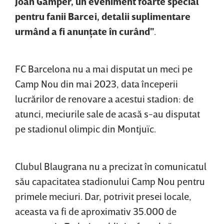
Joan Gamper, un eveniment foarte special
pentru fanii Barcei, detalii suplimentare
urmând a fi anunţate în curând"
.
FC Barcelona nu a mai disputat un meci pe
Camp Nou din mai 2023, data începerii
lucrărilor de renovare a acestui stadion: de
atunci, meciurile sale de acasă s-au disputat
pe stadionul olimpic din Montjuïc.
Clubul Blaugrana nu a precizat în comunicatul
său capacitatea stadionului Camp Nou pentru
primele meciuri. Dar, potrivit presei locale,
aceasta va fi de aproximativ 35.000 de