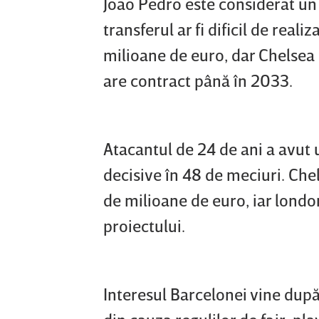
Joao Pedro este considerat un 
transferul ar fi dificil de reali
milioane de euro, dar Chelsea 
are contract până în 2033.
Atacantul de 24 de ani a avut u
decisive în 48 de meciuri. Che
de milioane de euro, iar london
proiectului.
Interesul Barcelonei vine după