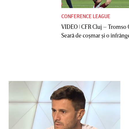
CONFERENCE LEAGUE
VIDEO | CFR Cluj – Tromso 
Seară de coşmar şi o înfrânge