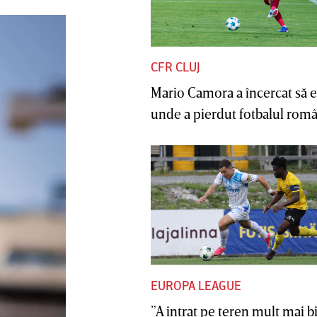
CFR CLUJ
Mario Camora a încercat să e
unde a pierdut fotbalul român
EUROPA LEAGUE
”A intrat pe teren mult mai b