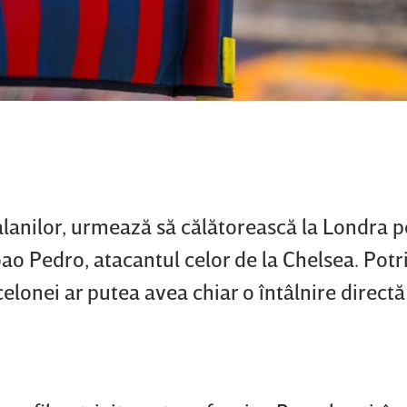
talanilor, urmează să călătorească la Londra p
oao Pedro, atacantul celor de la Chelsea. Potri
rcelonei ar putea avea chiar o întâlnire directă