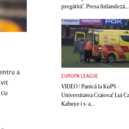
pregătită”. Presa finlandeză,..
entru a
EUROPA LEAGUE
vit
VIDEO | Panică la KuPS -
 cu
Universitatea Craiova! Lui C
Kabuye i s-a...