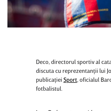
Deco, directorul sportiv al ca
discuta cu reprezentanţii lui J
publicaţiei
Sport
, oficialul Ba
fotbalistul.