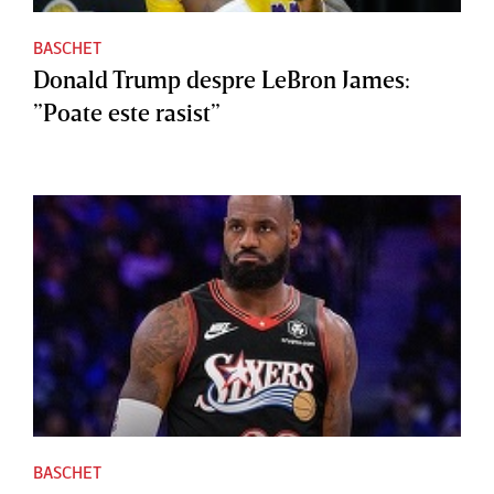
BASCHET
Donald Trump despre LeBron James:
”Poate este rasist”
BASCHET