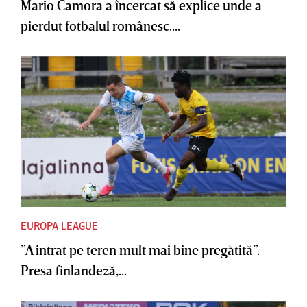
Mario Camora a încercat să explice unde a
pierdut fotbalul românesc....
EUROPA LEAGUE
”A intrat pe teren mult mai bine pregătită”.
Presa finlandeză,...