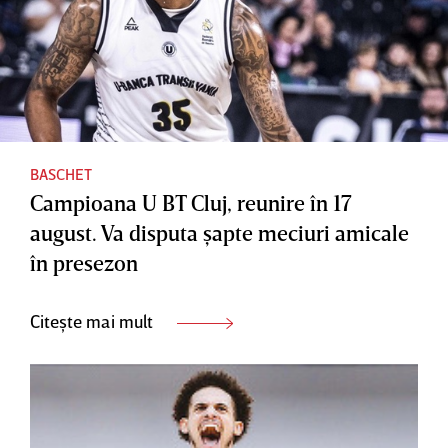
BASCHET
Campioana U BT Cluj, reunire în 17
august. Va disputa şapte meciuri amicale
în presezon
Citește mai mult