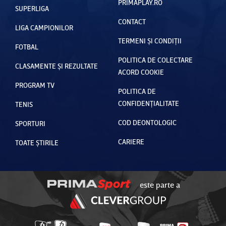
PRIMAPLAY.RO
SUPERLIGA
CONTACT
LIGA CAMPIONILOR
TERMENI ȘI CONDIȚII
FOTBAL
POLITICA DE COLECTARE
CLASAMENTE ȘI REZULTATE
ACORD COOKIE
PROGRAM TV
POLITICA DE
CONFIDENȚIALITATE
TENIS
COD DEONTOLOGIC
SPORTURI
CARIERE
TOATE ȘTIRILE
este parte a