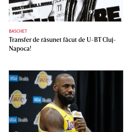
BASCHET
Transfer de răsunet făcut de U-BT Cluj-
Napoca!