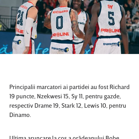
Principalii marcatori ai partidei au fost Richard
19 puncte, Nzekwesi 15, Sy 11, pentru gazde,
respectiv Drame 19, Stark 12, Lewis 10, pentru
Dinamo.
Ultima aruncare la coş a orădeanului Bobe