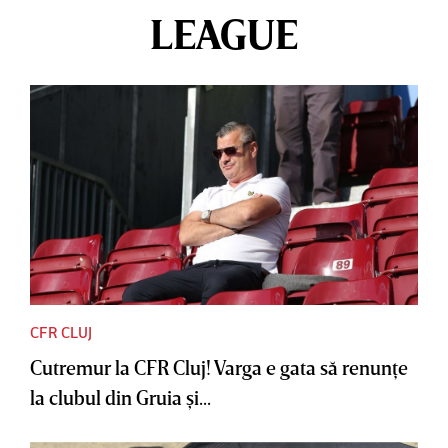
LEAGUE
CFR CLUJ
Cutremur la CFR Cluj! Varga e gata să renunţe
la clubul din Gruia şi...