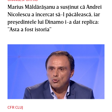
Marius Măldărăşanu a susţinut că Andrei
Nicolescu a încercat să-l păcălească, iar
preşedintele lui Dinamo i-a dat replica:
”Asta a fost istoria”
CFR CLUJ