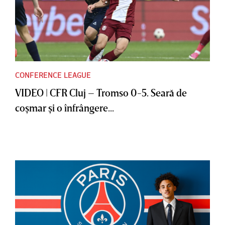
CONFERENCE LEAGUE
VIDEO | CFR Cluj – Tromso 0-5. Seară de
coşmar şi o înfrângere...