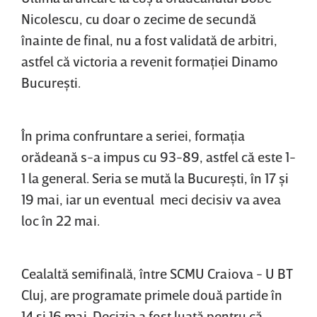
Nicolescu, cu doar o zecime de secundă
înainte de final, nu a fost validată de arbitri,
astfel că victoria a revenit formaţiei Dinamo
Bucureşti.
În prima confruntare a seriei, formaţia
orădeană s-a impus cu 93-89, astfel că este 1-
1 la general. Seria se mută la Bucureşti, în 17 şi
19 mai, iar un eventual meci decisiv va avea
loc în 22 mai.
Cealaltă semifinală, între SCMU Craiova - U BT
Cluj, are programate primele două partide în
14 şi 16 mai. Decizia a fost luată pentru că