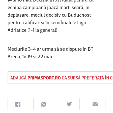
echipa campioană joacă marţi seară, în
deplasare, meciul decisiv cu Buducnost
pentru calificarea în semifinalele Ligii
Adriatice (1-1 la general).
Meciurile 3-4 ar urma să se dispute în BT
Arena, în 19 şi 22 mai.
ADAUGĂ
PRIMASPORT.RO
CA SURSĂ PREFERATĂ ÎN 