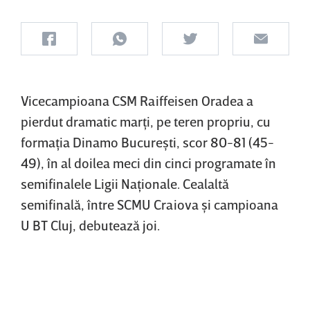
Vicecampioana CSM Raiffeisen Oradea a
pierdut dramatic marţi, pe teren propriu, cu
formaţia Dinamo Bucureşti, scor 80-81 (45-
49), în al doilea meci din cinci programate în
semifinalele Ligii Naţionale. Cealaltă
semifinală, între SCMU Craiova şi campioana
U BT Cluj, debutează joi.