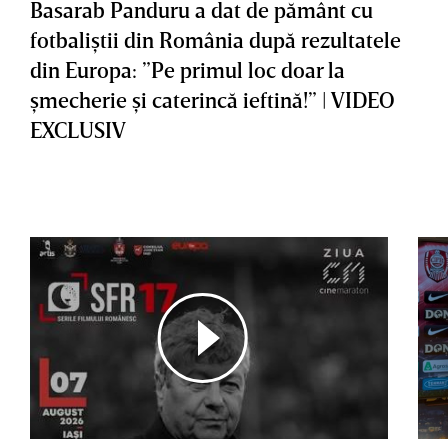
Basarab Panduru a dat de pământ cu
fotbaliştii din România după rezultatele
din Europa: ”Pe primul loc doar la
şmecherie şi caterincă ieftină!” | VIDEO
EXCLUSIV