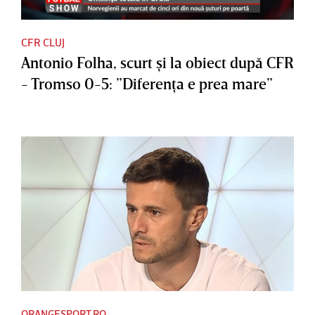
CFR CLUJ
Antonio Folha, scurt şi la obiect după CFR
- Tromso 0-5: ”Diferenţa e prea mare”
ORANGESPORT.RO