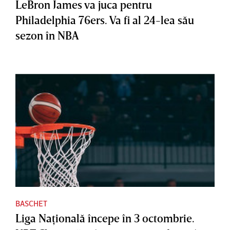
LeBron James va juca pentru
Philadelphia 76ers. Va fi al 24-lea său
sezon în NBA
BASCHET
Liga Naţională începe în 3 octombrie.