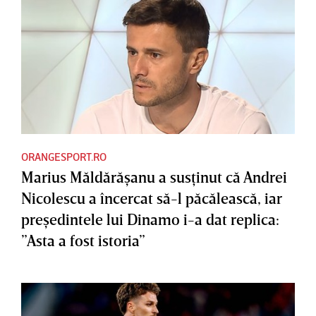
ORANGESPORT.RO
Marius Măldărăşanu a susţinut că Andrei
Nicolescu a încercat să-l păcălească, iar
preşedintele lui Dinamo i-a dat replica:
”Asta a fost istoria”