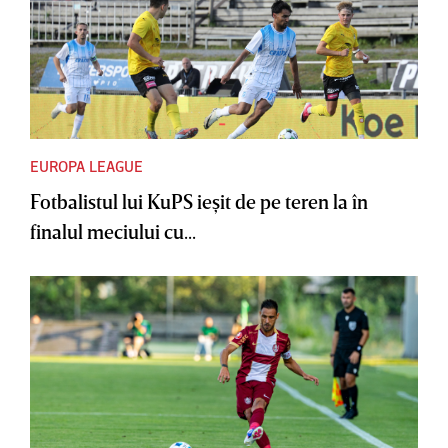
EUROPA LEAGUE
Fotbalistul lui KuPS ieşit de pe teren la în
finalul meciului cu...