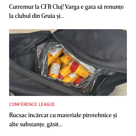
Cutremur la CFR Cluj! Varga e gata să renunţe
la clubul din Gruia şi...
CONFERENCE LEAGUE
Rucsac încărcat cu materiale pirotehnice şi
alte substanţe, găsit...