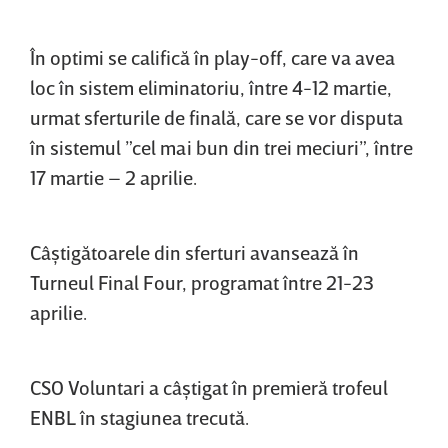
În optimi se califică în play-off, care va avea
loc în sistem eliminatoriu, între 4-12 martie,
urmat sferturile de finală, care se vor disputa
în sistemul ”cel mai bun din trei meciuri”, între
17 martie – 2 aprilie.
Câştigătoarele din sferturi avansează în
Turneul Final Four, programat între 21-23
aprilie.
CSO Voluntari a câştigat în premieră trofeul
ENBL în stagiunea trecută.