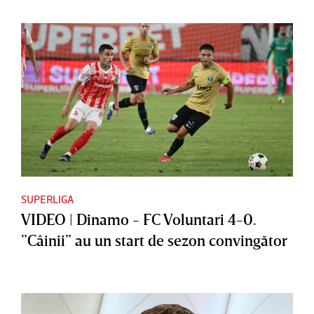
SUPERLIGA
VIDEO | Dinamo - FC Voluntari 4-0.
”Câinii” au un start de sezon convingător