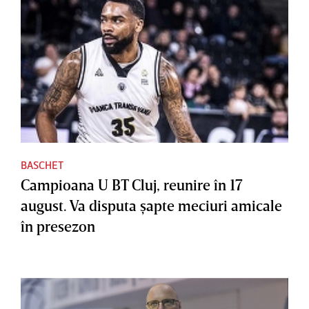
BASCHET
Campioana U BT Cluj, reunire în 17
august. Va disputa şapte meciuri amicale
în presezon