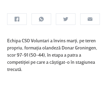
Echipa CSO Voluntari a învins marţi, pe teren
propriu, formaţia olandeză Donar Groningen,
scor 97-91 (50-44), în etapa a patra a
competiţiei pe care a câştigat-o în stagiunea
trecută.