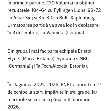
În primele partide, CSO Voluntari a obţinut
rezultatele: 104-64 cu Fyllingen Lions, 92-72
cu Alkar Sinj şi 85-80 cu Bulls Kapfenberg.
Următoarea partidă va avea loc în deplasare,
în 3 decembrie, cu Valmiera (Letonia).
Din grupa 1 mai fac parte echipele Bristol
Flyers (Marea Britanie), Syntainics MBC
(Germania) şi TalTech/Alexela (Estonia).
În stagiunea 2025-2026, ENBL a pornit cu 27
de echipe la start, împărţite în trei grupe, iar
meciurile se vor juca până în 11 februarie
2026.