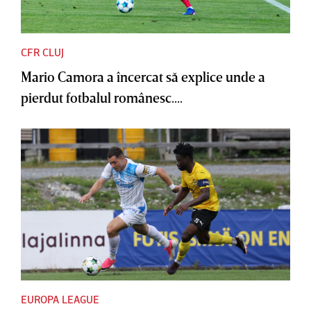
CFR CLUJ
Mario Camora a încercat să explice unde a
pierdut fotbalul românesc....
EUROPA LEAGUE