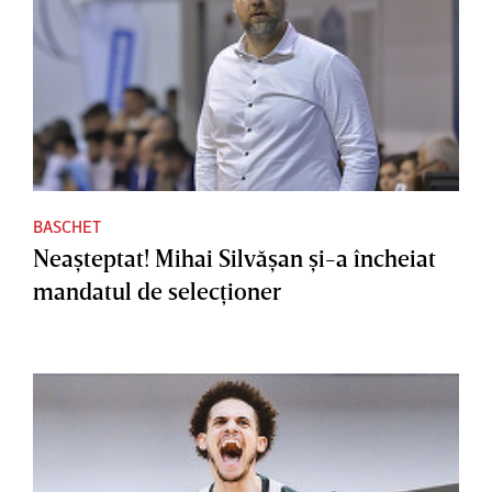
BASCHET
Neaşteptat! Mihai Silvăşan şi-a încheiat
mandatul de selecţioner