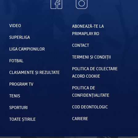
VIDEO
ABONEAZĂ-TE LA
PRIMAPLAY.RO
SUPERLIGA
CONTACT
LIGA CAMPIONILOR
TERMENI ȘI CONDIȚII
FOTBAL
POLITICA DE COLECTARE
CLASAMENTE ȘI REZULTATE
ACORD COOKIE
PROGRAM TV
POLITICA DE
CONFIDENȚIALITATE
TENIS
COD DEONTOLOGIC
SPORTURI
CARIERE
TOATE ȘTIRILE