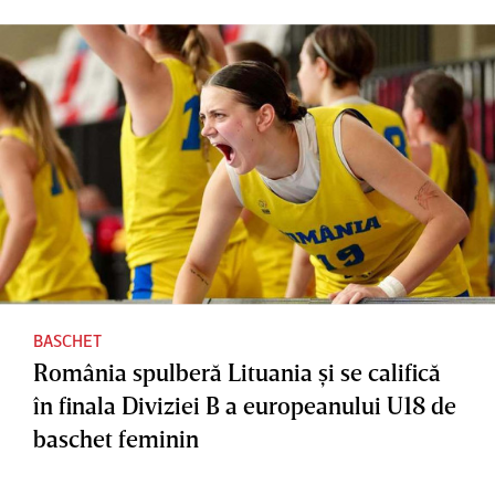
BASCHET
România spulberă Lituania şi se califică
în finala Diviziei B a europeanului U18 de
baschet feminin