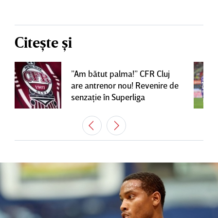
Citește și
”Am bătut palma!” CFR Cluj
are antrenor nou! Revenire de
senzaţie în Superliga