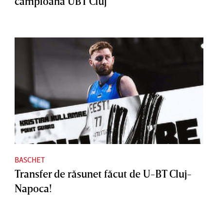
campioana UBT Cluj
BASCHET
Transfer de răsunet făcut de U-BT Cluj-
Napoca!