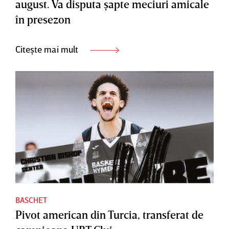
august. Va disputa şapte meciuri amicale
în presezon
Citește mai mult
BASCHET
Pivot american din Turcia, transferat de