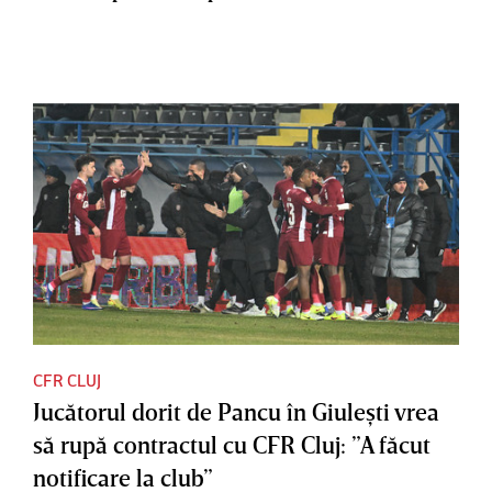
CFR CLUJ
Jucătorul dorit de Pancu în Giuleşti vrea
să rupă contractul cu CFR Cluj: ”A făcut
notificare la club”