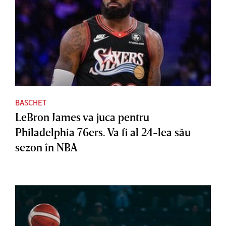
BASCHET
LeBron James va juca pentru
Philadelphia 76ers. Va fi al 24-lea său
sezon în NBA