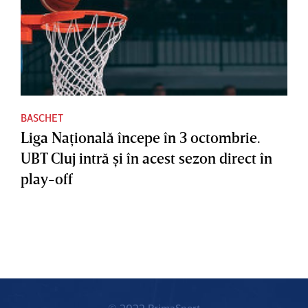
BASCHET
Liga Naţională începe în 3 octombrie.
UBT Cluj intră şi în acest sezon direct în
play-off
© 2022 PrimaSport