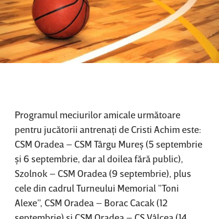
Programul meciurilor amicale următoare
pentru jucătorii antrenaţi de Cristi Achim este:
CSM Oradea – CSM Târgu Mureş (5 septembrie
şi 6 septembrie, dar al doilea fără public),
Szolnok – CSM Oradea (9 septembrie), plus
cele din cadrul Turneului Memorial ”Toni
Alexe”, CSM Oradea – Borac Cacak (12
septembrie) şi CSM Oradea – CS Vâlcea (14