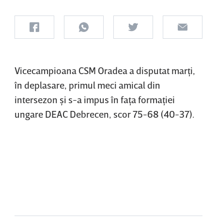
Vicecampioana CSM Oradea a disputat marţi,
în deplasare, primul meci amical din
intersezon şi s-a impus în faţa formaţiei
ungare DEAC Debrecen, scor 75-68 (40-37).