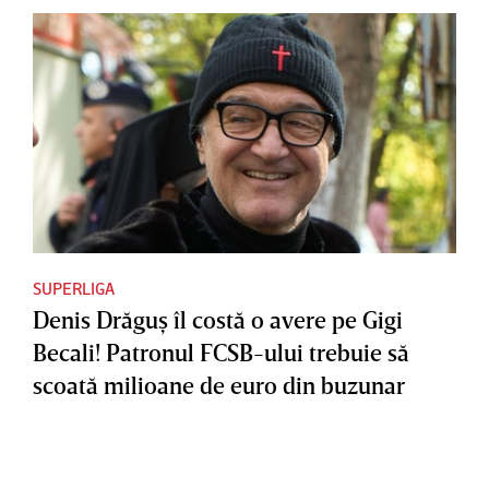
SUPERLIGA
Denis Drăguş îl costă o avere pe Gigi
Becali! Patronul FCSB-ului trebuie să
scoată milioane de euro din buzunar