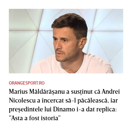
ORANGESPORT.RO
Marius Măldărăşanu a susţinut că Andrei
Nicolescu a încercat să-l păcălească, iar
preşedintele lui Dinamo i-a dat replica:
”Asta a fost istoria”