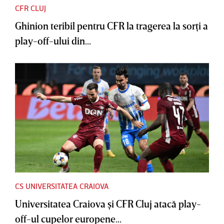
CFR CLUJ
Ghinion teribil pentru CFR la tragerea la sorţi a
play-off-ului din...
CS UNIVERSITATEA CRAIOVA
Universitatea Craiova şi CFR Cluj atacă play-
off-ul cupelor europene...