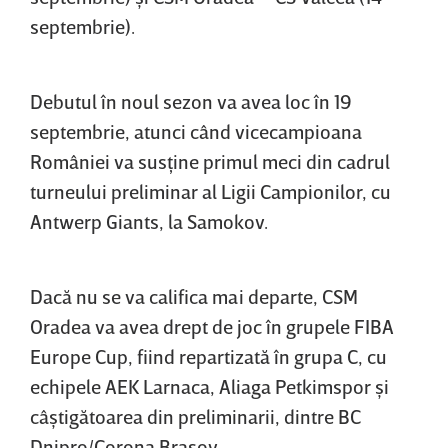
septembrie).
Debutul în noul sezon va avea loc în 19
septembrie, atunci când vicecampioana
României va susţine primul meci din cadrul
turneului preliminar al Ligii Campionilor, cu
Antwerp Giants, la Samokov.
Dacă nu se va califica mai departe, CSM
Oradea va avea drept de joc în grupele FIBA
Europe Cup, fiind repartizată în grupa C, cu
echipele AEK Larnaca, Aliaga Petkimspor şi
câştigătoarea din preliminarii, dintre BC
Dnipro/Corona Braşov.