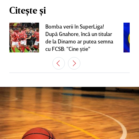
Citește și
Bomba verii în SuperLiga!
După Gnahore, încă un titular
de la Dinamo ar putea semna
cu FCSB: "Cine ştie"