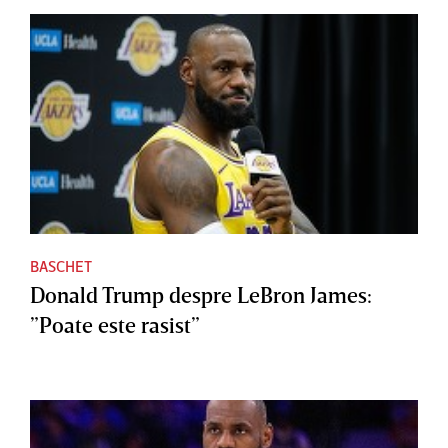
BASCHET
Donald Trump despre LeBron James:
”Poate este rasist”