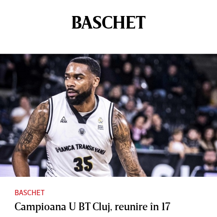
BASCHET
BASCHET
Campioana U BT Cluj, reunire în 17