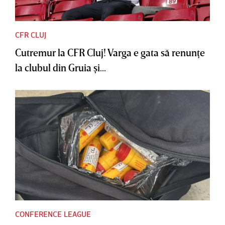
CFR CLUJ
Cutremur la CFR Cluj! Varga e gata să renunţe
la clubul din Gruia şi...
CONFERENCE LEAGUE