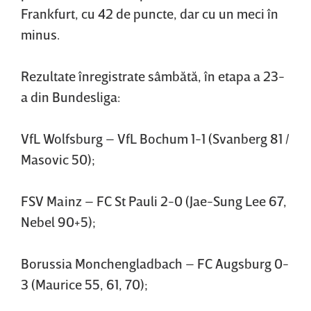
Frankfurt, cu 42 de puncte, dar cu un meci în
minus.
Rezultate înregistrate sâmbătă, în etapa a 23-
a din Bundesliga:
VfL Wolfsburg – VfL Bochum 1-1 (Svanberg 81 /
Masovic 50);
FSV Mainz – FC St Pauli 2-0 (Jae-Sung Lee 67,
Nebel 90+5);
Borussia Monchengladbach – FC Augsburg 0-
3 (Maurice 55, 61, 70);