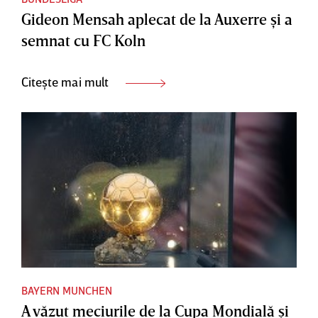
Gideon Mensah aplecat de la Auxerre şi a
semnat cu FC Koln
Citește mai mult
BAYERN MUNCHEN
A văzut meciurile de la Cupa Mondială şi