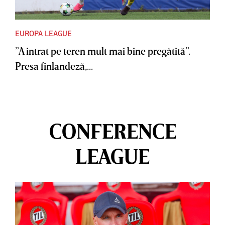
EUROPA LEAGUE
”A intrat pe teren mult mai bine pregătită”.
Presa finlandeză,...
CONFERENCE
LEAGUE