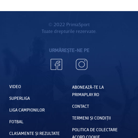
© 2022 PrimaSport
Toate drepturile rezervate.
URMĂREȘTE-NE PE
VIDEO
ABONEAZĂ-TE LA
PRIMAPLAY.RO
SUPERLIGA
CONTACT
LIGA CAMPIONILOR
TERMENI ȘI CONDIȚII
FOTBAL
POLITICA DE COLECTARE
CLASAMENTE ȘI REZULTATE
ACORD COOKIE