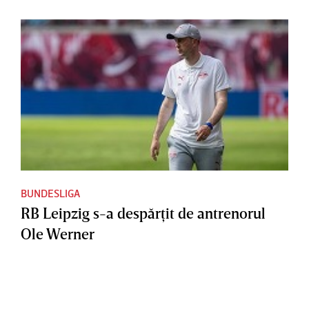
BUNDESLIGA
RB Leipzig s-a despărţit de antrenorul
Ole Werner