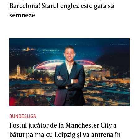
Barcelona! Starul englez este gata să
semneze
BUNDESLIGA
Fostul jucător de la Manchester City a
bătut palma cu Leipzig şi va antrena în