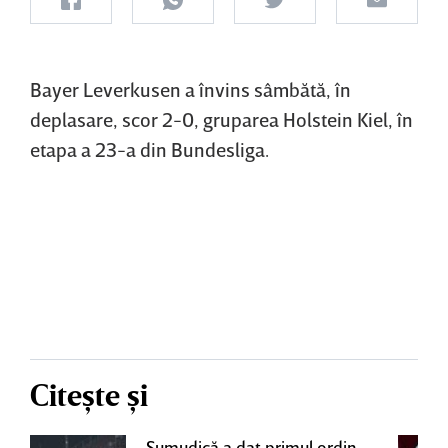
Bayer Leverkusen a învins sâmbătă, în
deplasare, scor 2-0, gruparea Holstein Kiel, în
etapa a 23-a din Bundesliga.
Citește și
Şumudică a dat primul ordin