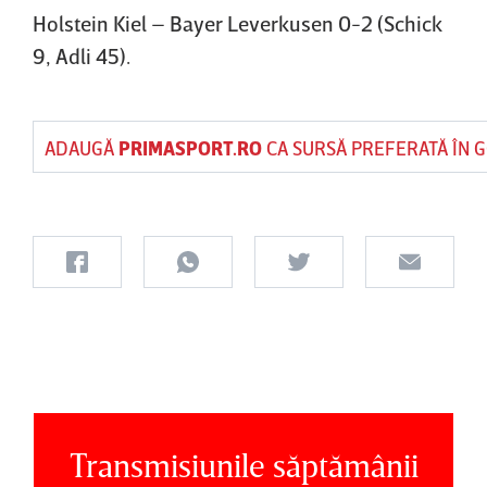
Holstein Kiel – Bayer Leverkusen 0-2 (Schick
9, Adli 45).
ADAUGĂ
PRIMASPORT.RO
CA SURSĂ PREFERATĂ ÎN 
Transmisiunile săptămânii