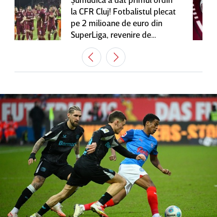
la CFR Cluj! Fotbalistul plecat
pe 2 milioane de euro din
SuperLiga, revenire de
senzaţie în Gruia