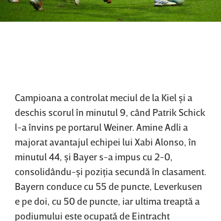
Campioana a controlat meciul de la Kiel şi a
deschis scorul în minutul 9, când Patrik Schick
l-a învins pe portarul Weiner. Amine Adli a
majorat avantajul echipei lui Xabi Alonso, în
minutul 44, şi Bayer s-a impus cu 2-0,
consolidându-şi poziţia secundă în clasament.
Bayern conduce cu 55 de puncte, Leverkusen
e pe doi, cu 50 de puncte, iar ultima treaptă a
podiumului este ocupată de Eintracht