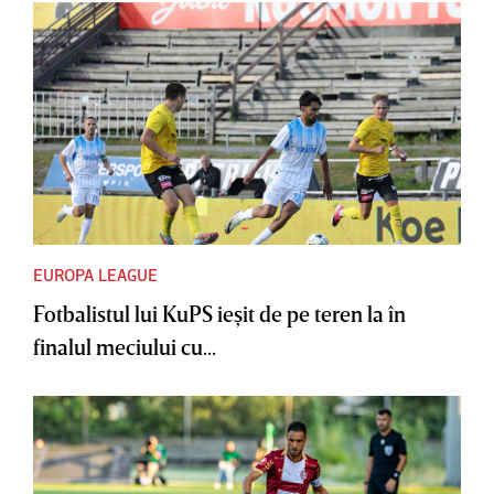
EUROPA LEAGUE
Fotbalistul lui KuPS ieşit de pe teren la în
finalul meciului cu...