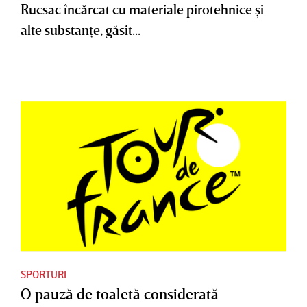
Rucsac încărcat cu materiale pirotehnice şi
alte substanţe, găsit...
SPORTURI
O pauză de toaletă considerată