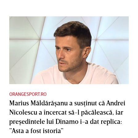
ORANGESPORT.RO
Marius Măldărăşanu a susţinut că Andrei
Nicolescu a încercat să-l păcălească, iar
preşedintele lui Dinamo i-a dat replica:
”Asta a fost istoria”