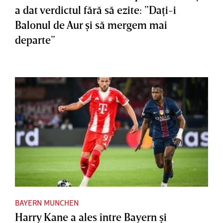
a dat verdictul fără să ezite: ”Daţi-i
Balonul de Aur şi să mergem mai
departe”
BAYERN MUNCHEN
Harry Kane a ales între Bayern şi