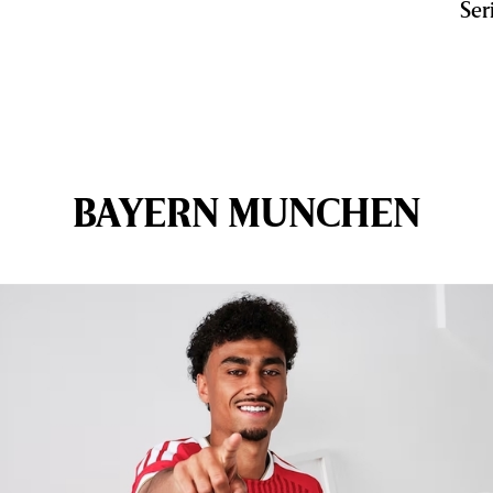
Ser
BAYERN MUNCHEN