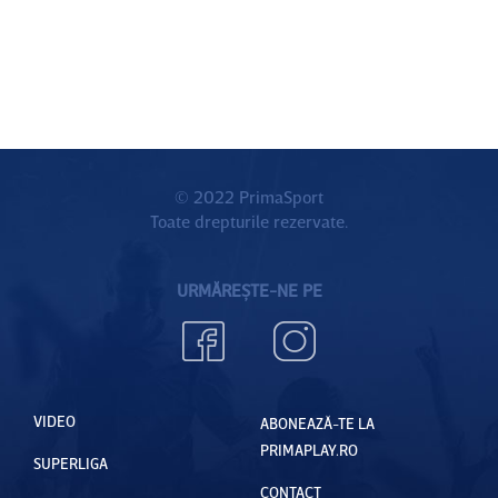
© 2022 PrimaSport
Toate drepturile rezervate.
URMĂREȘTE-NE PE
VIDEO
ABONEAZĂ-TE LA
PRIMAPLAY.RO
SUPERLIGA
CONTACT