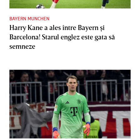
BAYERN MUNCHEN
Harry Kane a ales între Bayern şi
Barcelona! Starul englez este gata să
semneze