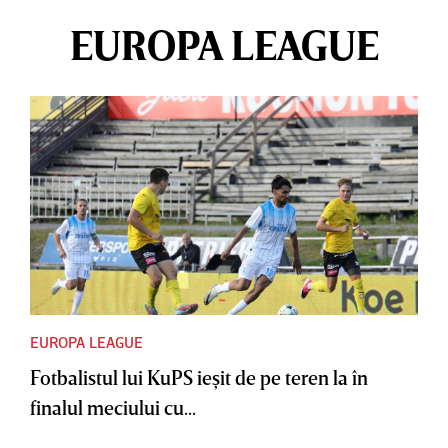
EUROPA LEAGUE
EUROPA LEAGUE
Fotbalistul lui KuPS ieşit de pe teren la în
finalul meciului cu...