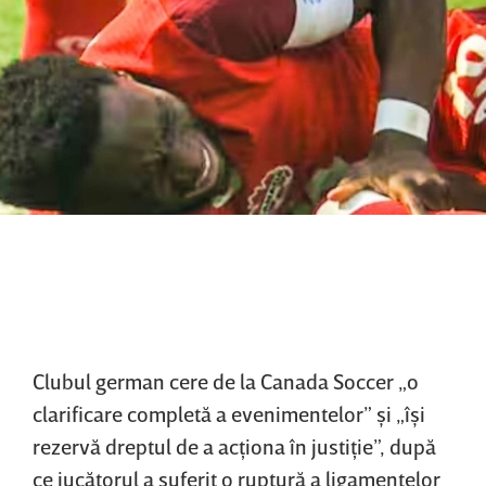
Clubul german cere de la Canada Soccer „o
clarificare completă a evenimentelor” şi „îşi
rezervă dreptul de a acţiona în justiţie”, după
ce jucătorul a suferit o ruptură a ligamentelor