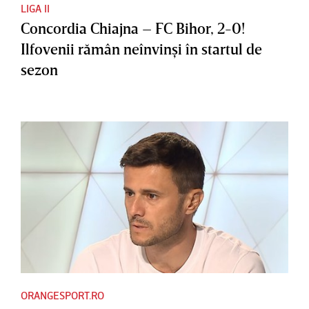
LIGA II
Concordia Chiajna – FC Bihor, 2-0!
Ilfovenii rămân neînvinşi în startul de
sezon
ORANGESPORT.RO