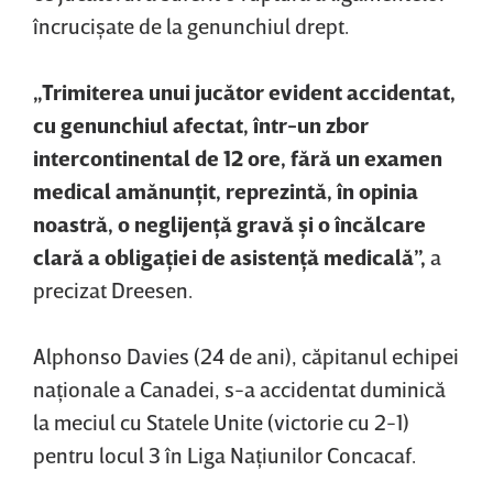
încrucişate de la genunchiul drept.
„Trimiterea unui jucător evident accidentat,
cu genunchiul afectat, într-un zbor
intercontinental de 12 ore, fără un examen
medical amănunţit, reprezintă, în opinia
noastră, o neglijenţă gravă şi o încălcare
clară a obligaţiei de asistenţă medicală”,
a
precizat Dreesen.
Alphonso Davies (24 de ani), căpitanul echipei
naţionale a Canadei, s-a accidentat duminică
la meciul cu Statele Unite (victorie cu 2-1)
pentru locul 3 în Liga Naţiunilor Concacaf.