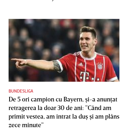
BUNDESLIGA
De 5 ori campion cu Bayern, şi-a anunţat
retragerea la doar 30 de ani: ”Când am
primit vestea, am intrat la duş şi am plâns
zece minute”