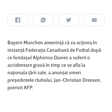
Bayern Munchen ameninţă că va acţiona în
instanţă Federaţia Canadiană de Fotbal după
ce fundaşul Alphonso Davies a suferit o
accidentare gravă în timp ce se afla la
naţionala ţării sale, a anunţat vineri
preşedintele clubului, Jan-Christian Dreesen,
potrivit AFP.