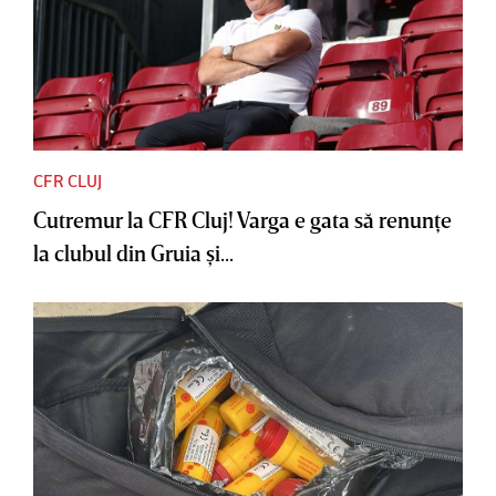
CFR CLUJ
Cutremur la CFR Cluj! Varga e gata să renunţe
la clubul din Gruia şi...