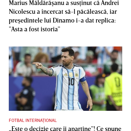
Marius Măldărăşanu a susţinut că Andrei
Nicolescu a încercat să-l păcălească, iar
preşedintele lui Dinamo i-a dat replica:
”Asta a fost istoria”
FOTBAL INTERNAȚIONAL
„Este o decizie care îi aparţine”! Ce spune