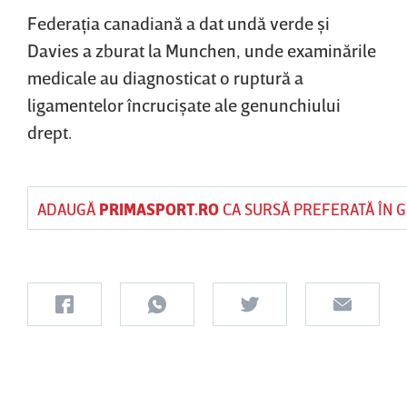
Federaţia canadiană a dat undă verde şi
Davies a zburat la Munchen, unde examinările
medicale au diagnosticat o ruptură a
ligamentelor încrucişate ale genunchiului
drept.
ADAUGĂ
PRIMASPORT.RO
CA SURSĂ PREFERATĂ ÎN 