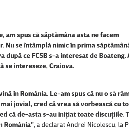
e, am spus că săptămâna asta ne facem
tor. Nu se întâmplă nimic în prima săptămân
eva după ce FCSB s-a interesat de Boateng.
ă se intereseze, Craiova.
 vină în România. Le-am spus că nu o să ră
 mai jovial, cred că vrea să vorbească cu t
ed că de-asta s-au iniţiat toate discuţiile.
în România”
, a declarat Andrei Nicolescu, la 