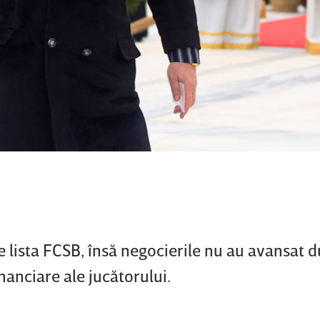
pe lista FCSB, însă negocierile nu au avansat 
financiare ale jucătorului.