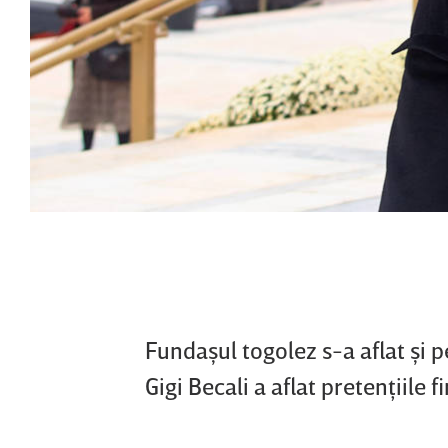
Fundaşul togolez s-a aflat şi 
Gigi Becali a aflat pretenţiile 