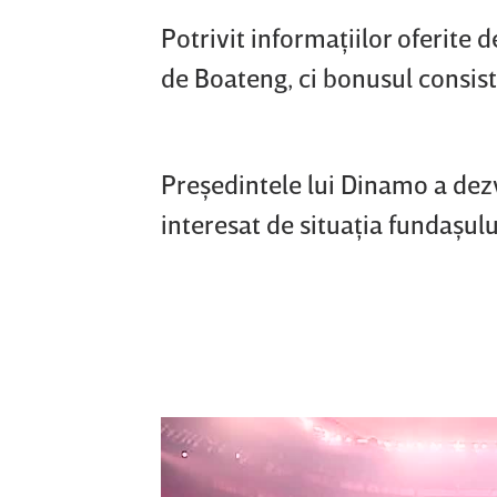
Potrivit informaţiilor oferite 
de Boateng, ci bonusul consist
Preşedintele lui Dinamo a dezv
interesat de situaţia fundaşulu