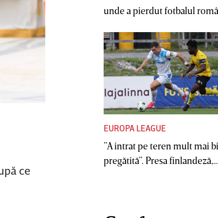
unde a pierdut fotbalul român
EUROPA LEAGUE
”A intrat pe teren mult mai b
pregătită”. Presa finlandeză,..
după ce