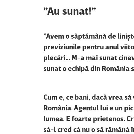
”Au sunat!”
”Avem o săptămână de linişt
previziunile pentru anul vii
plecări... M-a mai sunat cin
sunat o echipă din România s
Cum e, ce bani, dacă vrea să
România. Agentul lui e un pic
lumea. E foarte prietenos. Cr
să-l cred că nu o să rămână 