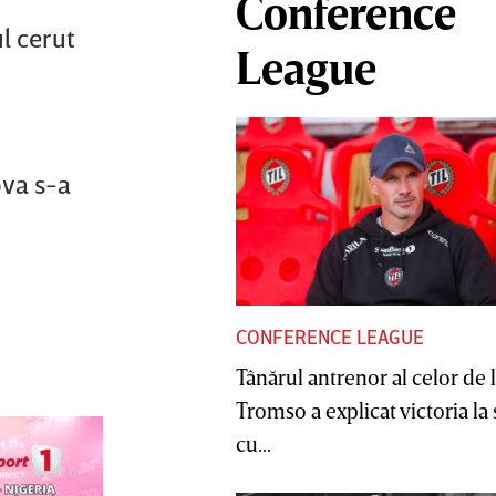
Conference
ul cerut
League
ova s-a
CONFERENCE LEAGUE
Tânărul antrenor al celor de 
Tromso a explicat victoria la
cu...