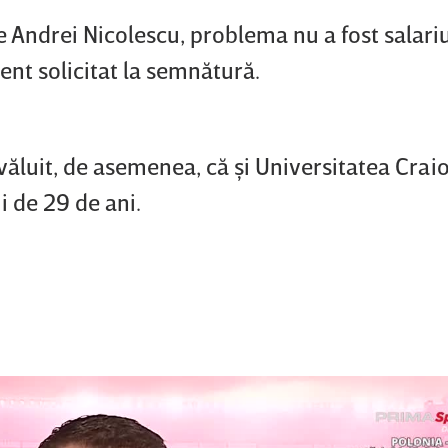
de Andrei Nicolescu, problema nu a fost salari
ent solicitat la semnătură.
ăluit, de asemenea, că şi Universitatea Crai
i de 29 de ani.