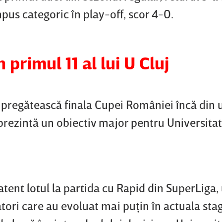
impus categoric în play-off, scor 4-0.
primul 11 al lui U Cluj
 pregătească finala Cupei României încă din 
eprezintă un obiectiv major pentru Universitat
atent lotul la partida cu Rapid din SuperLiga,
ători care au evoluat mai puţin în actuala sta