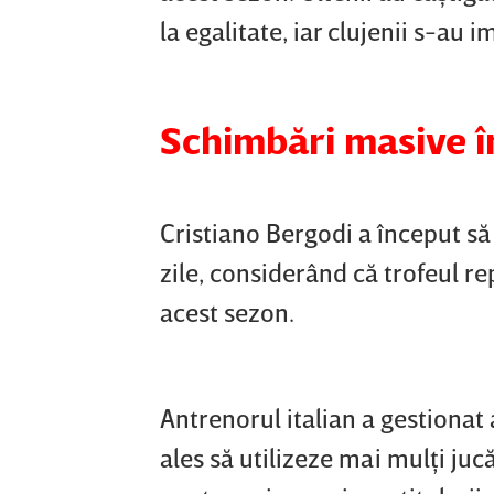
la egalitate, iar clujenii s-au 
Schimbări masive în 
Cristiano Bergodi a început să
zile, considerând că trofeul r
acest sezon.
Antrenorul italian a gestionat 
ales să utilizeze mai mulţi juc