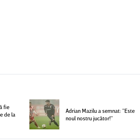
 fie
Adrian Mazilu a semnat: ”Este
e de la
noul nostru jucător!”