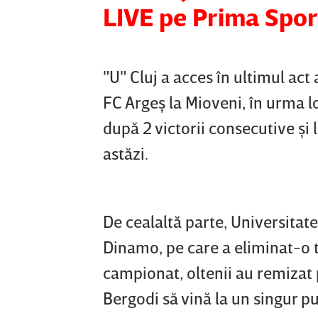
LIVE pe Prima Sport
"U" Cluj a acces în ultimul ac
FC Argeş la Mioveni, în urma lo
după 2 victorii consecutive şi 
astăzi.
De cealaltă parte, Universitate
Dinamo, pe care a eliminat-o t
campionat, oltenii au remizat 
Bergodi să vină la un singur pu