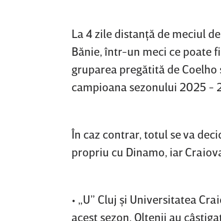
La 4 zile distanţă de meciul de
Bănie, într-un meci ce poate fi
gruparea pregătită de Coelho 
campioana sezonului 2025 - 
În caz contrar, totul se va dec
propriu cu Dinamo, iar Craiova 
• „U” Cluj şi Universitatea Cr
acest sezon. Oltenii au câştiga