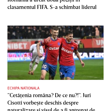
clasamentul FIFA. S-a schimbat liderul
ECHIPA NATIONALA
”Cetăţenia româna? De ce nu?!”. Juri
Cisotti vorbeşte deschis despre
naturalizare şi visul de a fi antrenat de