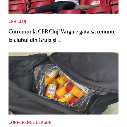
CFR CLUJ
Cutremur la CFR Cluj! Varga e gata să renunţe
la clubul din Gruia şi...
CONFERENCE LEAGUE