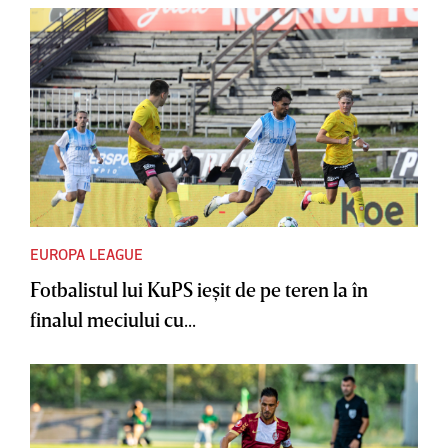
EUROPA LEAGUE
Fotbalistul lui KuPS ieşit de pe teren la în
finalul meciului cu...