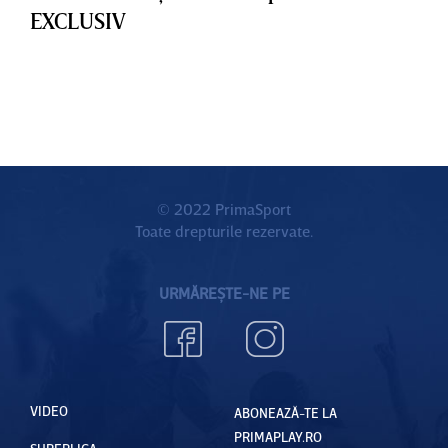
EXCLUSIV
© 2022 PrimaSport
Toate drepturile rezervate.
URMĂREȘTE-NE PE
VIDEO
ABONEAZĂ-TE LA
PRIMAPLAY.RO