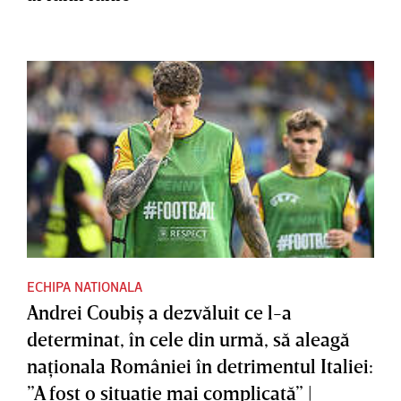
ECHIPA NATIONALA
Andrei Coubiş a dezvăluit ce l-a
determinat, în cele din urmă, să aleagă
naţionala României în detrimentul Italiei:
”A fost o situaţie mai complicată” |