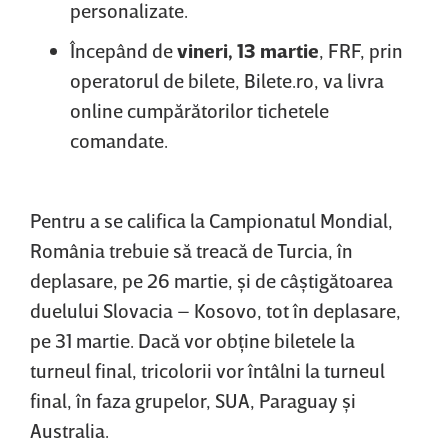
personalizate.
Începând de
vineri, 13 martie
, FRF, prin
operatorul de bilete, Bilete.ro, va livra
online cumpărătorilor tichetele
comandate.
Pentru a se califica la Campionatul Mondial,
România trebuie să treacă de Turcia, în
deplasare, pe 26 martie, şi de câştigătoarea
duelului Slovacia – Kosovo, tot în deplasare,
pe 31 martie. Dacă vor obţine biletele la
turneul final, tricolorii vor întâlni la turneul
final, în faza grupelor, SUA, Paraguay şi
Australia.