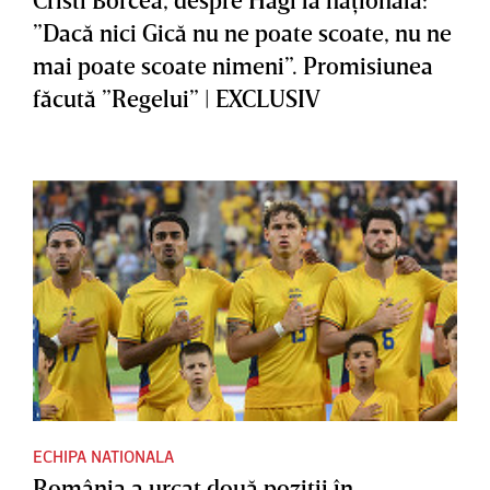
”Dacă nici Gică nu ne poate scoate, nu ne
mai poate scoate nimeni”. Promisiunea
făcută ”Regelui” | EXCLUSIV
ECHIPA NATIONALA
România a urcat două poziţii în