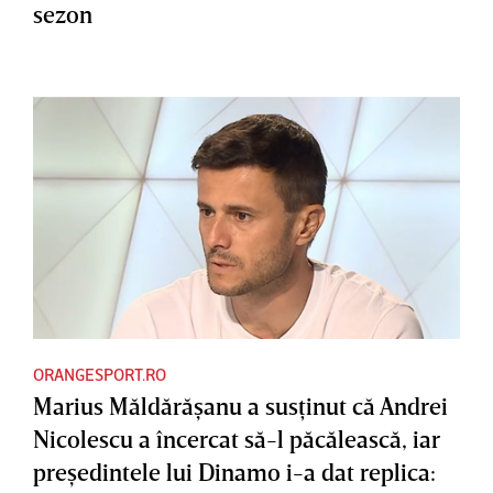
sezon
ORANGESPORT.RO
Marius Măldărăşanu a susţinut că Andrei
Nicolescu a încercat să-l păcălească, iar
preşedintele lui Dinamo i-a dat replica: