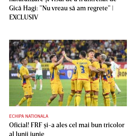
Gică Hagi: ”Nu vreau să am regrete” |
EXCLUSIV
ECHIPA NATIONALA
Oficial! FRF şi-a ales cel mai bun tricolor
al lunii iunie