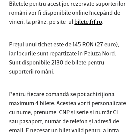
Biletele pentru acest joc rezervate suporterilor
români vor fi disponibile online începând de
vineri, la prânz, pe site-ul
bilete.frf.ro
.
Preţul unui tichet este de 145 RON (27 euro),
iar locurile sunt repartizate în Peluza Nord.
Sunt disponibile 2130 de bilete pentru
suporterii români.
Pentru fiecare comandă se pot achiziţiona
maximum 4 bilete. Acestea vor fi personalizate
cu nume, prenume, CNP şi serie şi număr CI
sau paşaport, număr de telefon şi adresă de
email. E necesar un bilet valid pentru a intra