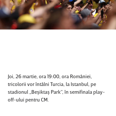
Joi, 26 martie, ora 19:00, ora României,
tricolorii vor întâlni Turcia, la Istanbul, pe
stadionul „Beşiktaş Park”, în semifinala play-
off-ului pentru CM.