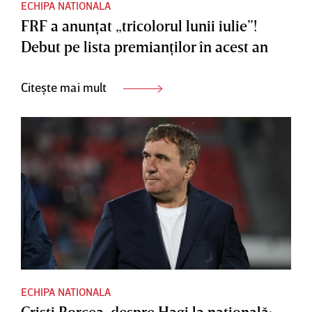
ECHIPA NATIONALA
FRF a anunţat „tricolorul lunii iulie”!
Debut pe lista premianţilor în acest an
Citește mai mult
ECHIPA NATIONALA
Cristi Borcea, despre Hagi la naţională: