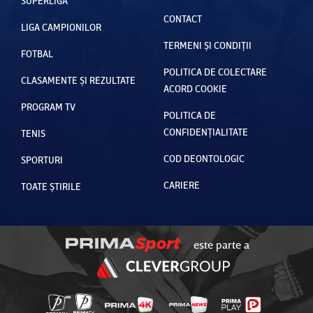
SUPERLIGA
CONTACT
LIGA CAMPIONILOR
TERMENI ȘI CONDIȚII
FOTBAL
POLITICA DE COLECTARE
CLASAMENTE ȘI REZULTATE
ACORD COOKIE
PROGRAM TV
POLITICA DE
CONFIDENȚIALITATE
TENIS
COD DEONTOLOGIC
SPORTURI
CARIERE
TOATE ȘTIRILE
este parte a