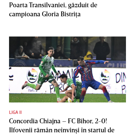
Poarta Transilvaniei, găzduit de
campioana Gloria Bistriţa
LIGA II
Concordia Chiajna – FC Bihor, 2-0!
Ilfovenii rămân neînvinşi în startul de