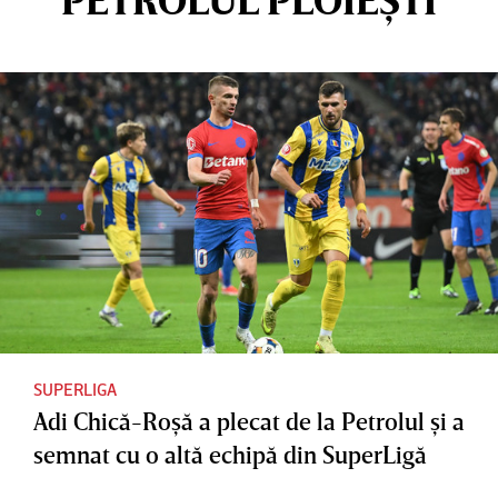
SUPERLIGA
Adi Chică-Roşă a plecat de la Petrolul şi a
semnat cu o altă echipă din SuperLigă