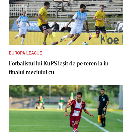
EUROPA LEAGUE
Fotbalistul lui KuPS ieşit de pe teren la în
finalul meciului cu...