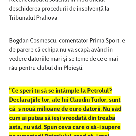
deschiderea procedurii de insolvenţă la
Tribunalul Prahova.
Bogdan Cosmescu, comentator Prima Sport, e
de părere că echipa nu va scapă având în
vedere datoriile mari şi se teme de ce e mai
rău pentru clubul din Ploieşti.
"Ce speri tu să se întâmple la Petrolul?
Declaraţiile lor, ale lui Claudiu Tudor, sunt
că-s nouă milioane de euro datorii. Nu văd
cum ai putea să ieşi vreodată din treaba
asta, nu văd. Spun ceva care o să-i supere
pe suporterii Petrolului, cred că-i mai