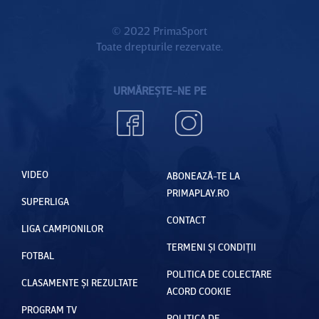
© 2022 PrimaSport
Toate drepturile rezervate.
URMĂREȘTE-NE PE
VIDEO
ABONEAZĂ-TE LA
PRIMAPLAY.RO
SUPERLIGA
CONTACT
LIGA CAMPIONILOR
TERMENI ȘI CONDIȚII
FOTBAL
POLITICA DE COLECTARE
CLASAMENTE ȘI REZULTATE
ACORD COOKIE
PROGRAM TV
POLITICA DE