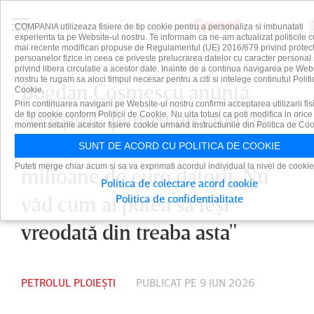
COMPANIA utilizeaza fisiere de tip cookie pentru a personaliza si imbunatati
experienta ta pe Website-ul nostru. Te informam ca ne-am actualizat politicile c
mai recente modificari propuse de Regulamentul (UE) 2016/679 privind protect
persoanelor fizice in ceea ce priveste prelucrarea datelor cu caracter personal 
privind libera circulatie a acestor date. Inainte de a continua navigarea pe Web
nostru te rugam sa aloci timpul necesar pentru a citi si intelege continutul Politi
Bogdan Cosmescu anunţă
Cookie.
Prin continuarea navigarii pe Website-ul nostru confirmi acceptarea utilizarii fis
”sfârşitul” pentru un club de
de tip cookie conform Politicii de Cookie. Nu uita totusi ca poti modifica in orice
moment setarile acestor fisiere cookie urmand instructiunile din Politica de Coo
tradiţie din România: "Ai nouă
SUNT DE ACORD CU POLITICA DE COOKIE
Puteti merge chiar acum si sa va exprimati acordul individual la nivel de cookie
milioane de euro datorii. Nu
Politica de colectare acord cookie
văd cum ai putea să ieşi
Politica de confidentialitate
vreodată din treaba asta"
PETROLUL PLOIEȘTI
PUBLICAT PE 9 IUN 2026