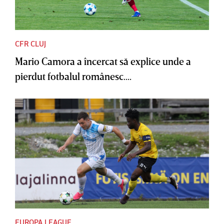
CFR CLUJ
Mario Camora a încercat să explice unde a
pierdut fotbalul românesc....
EUROPA LEAGUE