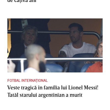
FOTBAL INTERNAȚIONAL
Veste tragică în familia lui Lionel Messi!
Tatăl starului argentinian a murit