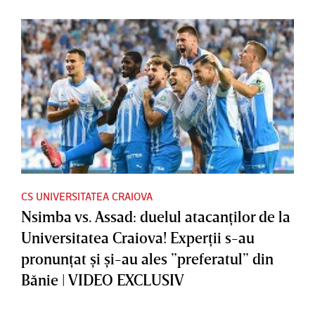
CS UNIVERSITATEA CRAIOVA
Nsimba vs. Assad: duelul atacanţilor de la
Universitatea Craiova! Experţii s-au
pronunţat şi şi-au ales ”preferatul” din
Bănie | VIDEO EXCLUSIV