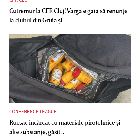
Cutremur la CFR Cluj! Varga e gata să renunţe
la clubul din Gruia şi...
CONFERENCE LEAGUE
Rucsac încărcat cu materiale pirotehnice şi
alte substanţe, găsit...