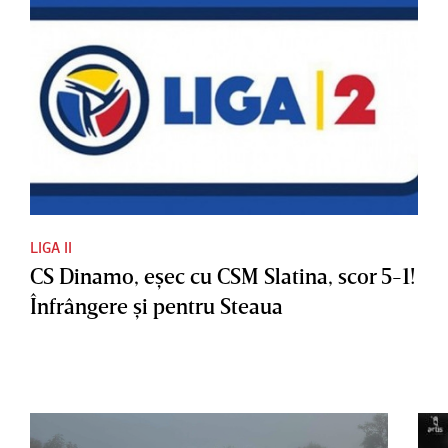
LIGA II
CS Dinamo, eşec cu CSM Slatina, scor 5-1!
Înfrângere şi pentru Steaua