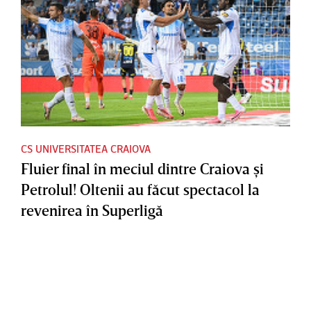
CS UNIVERSITATEA CRAIOVA
Fluier final în meciul dintre Craiova şi
Petrolul! Oltenii au făcut spectacol la
revenirea în Superligă