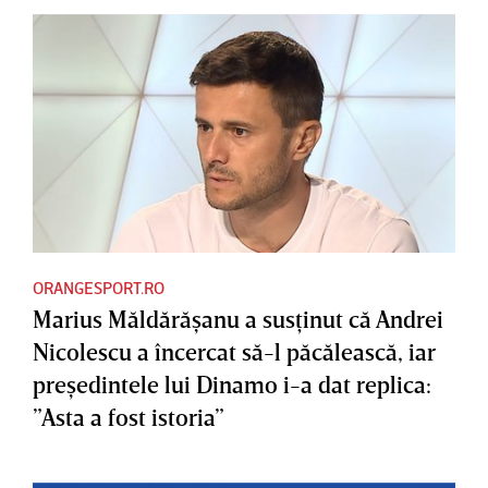
ORANGESPORT.RO
Marius Măldărăşanu a susţinut că Andrei
Nicolescu a încercat să-l păcălească, iar
preşedintele lui Dinamo i-a dat replica:
”Asta a fost istoria”